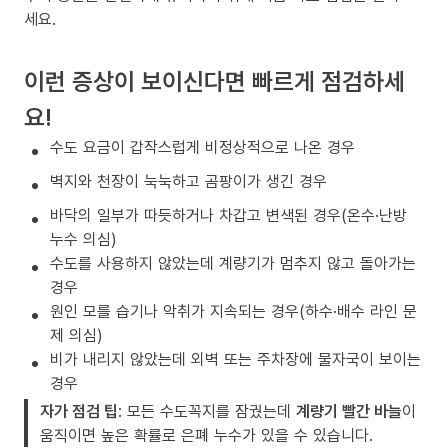
세요.
이런 증상이 보이신다면 빠르게 점검하세
요!
수도 요금이 갑작스럽게 비정상적으로 나온 경우
벽지와 천장이 눅눅하고 곰팡이가 생긴 경우
바닥의 일부가 따듯하거나 차갑고 변색된 경우(온수·난방
누수 의심)
수도를 사용하지 않았는데 계량기가 멈추지 않고 돌아가는
경우
원인 모를 습기나 악취가 지속되는 경우(하수·배수 라인 문
제 의심)
비가 내리지 않았는데 외벽 또는 주차장에 물자국이 보이는
경우
자가 점검 팁
: 모든 수도꼭지를 잠궜는데
계량기 빨간 바늘
이
움직이면 높은 확률로 은폐 누수가 있을 수 있습니다.