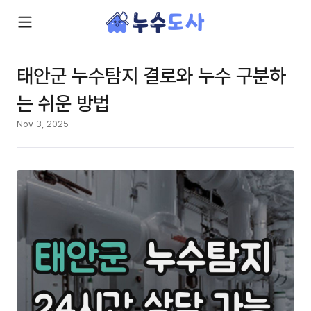
태안군 누수탐지 결로와 누수 구분하
는 쉬운 방법
Nov 3, 2025