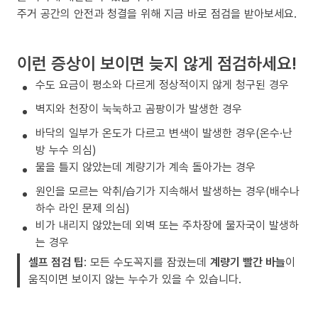
주거 공간의 안전과 청결을 위해 지금 바로 점검을 받아보세요.
이런 증상이 보이면 늦지 않게 점검하세요!
수도 요금이 평소와 다르게 정상적이지 않게 청구된 경우
벽지와 천장이 눅눅하고 곰팡이가 발생한 경우
바닥의 일부가 온도가 다르고 변색이 발생한 경우(온수·난
방 누수 의심)
물을 틀지 않았는데 계량기가 계속 돌아가는 경우
원인을 모르는 악취/습기가 지속해서 발생하는 경우(배수나
하수 라인 문제 의심)
비가 내리지 않았는데 외벽 또는 주차장에 물자국이 발생하
는 경우
셀프 점검 팁
: 모든 수도꼭지를 잠궜는데
계량기 빨간 바늘
이
움직이면 보이지 않는 누수가 있을 수 있습니다.