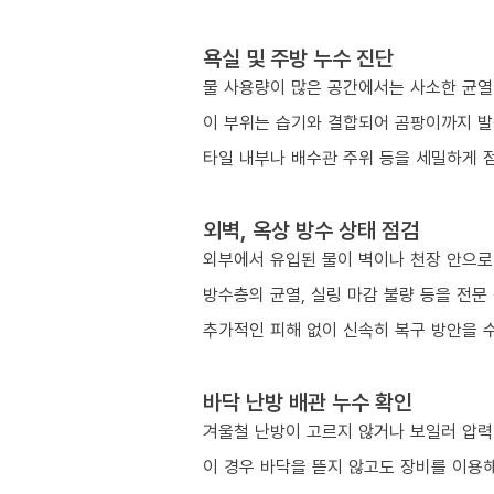
욕실 및 주방 누수 진단
물 사용량이 많은 공간에서는 사소한 균열
이 부위는 습기와 결합되어 곰팡이까지 발
타일 내부나 배수관 주위 등을 세밀하게 
외벽, 옥상 방수 상태 점검
외부에서 유입된 물이 벽이나 천장 안으로
방수층의 균열, 실링 마감 불량 등을 전문
추가적인 피해 없이 신속히 복구 방안을 
바닥 난방 배관 누수 확인
겨울철 난방이 고르지 않거나 보일러 압력이
이 경우 바닥을 뜯지 않고도 장비를 이용해