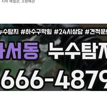
부, 지하 매설관, 소방배관