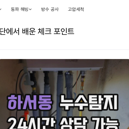
동파 해빙
방수 공사
고압세척
단에서 배운 체크 포인트