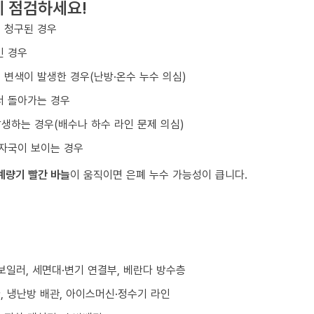
게 점검하세요!
 청구된 경우
긴 경우
변색이 발생한 경우(난방·온수 누수 의심)
서 돌아가는 경우
발생하는 경우(배수나 하수 라인 문제 의심)
자국이 보이는 경우
계량기 빨간 바늘
이 움직이면 은폐 누수 가능성이 큽니다.
/보일러, 세면대·변기 연결부, 베란다 방수층
환, 냉난방 배관, 아이스머신·정수기 라인