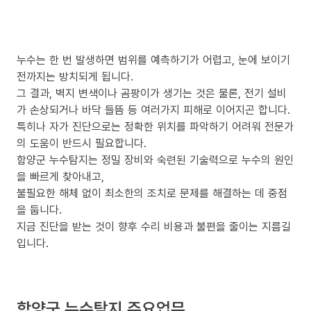
누수는 한 번 발생하면 범위를 예측하기가 어렵고, 눈에 보이기
전까지는 방치되게 됩니다.
그 결과, 벽지 변색이나 곰팡이가 생기는 것은 물론, 전기 설비
가 손상되거나 바닥 들뜸 등 여러가지 피해로 이어지곤 합니다.
특히나 자가 진단으로는 정확한 위치를 파악하기 어려워 전문가
의 도움이 반드시 필요합니다.
함양군 누수탐지는 정밀 장비와 숙련된 기술력으로 누수의 원인
을 빠르게 찾아내고,
불필요한 해체 없이 최소한의 조치로 문제를 해결하는 데 중점
을 둡니다.
지금 진단을 받는 것이 향후 수리 비용과 불편을 줄이는 지름길
입니다.
함양군 누수탐지 주요업무