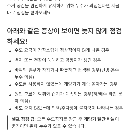
주거 공간을 안전하게 유지하기 위해 누수가 의심된다면 지금
바로 점검을 받아보세요.
아래와 같은 증상이 보이면 늦지 않게 점검
하세요!
수도 요금이 갑작스럽게 정상적이지 않게 나온 경우
벽지 또는 천장이 눅눅하고 곰팡이가 생긴 경우
바닥의 일부가 차갑거나 따듯하고 변색된 경우(난방·온수
누수 의심)
수도를 사용하지 않았는데 계량기가 계속 돌아가는 경우
원인 모르게 악취와 습기가 계속되는 경우(하/배수 라인 문
제 의심)
비도 오지 않았는데 외벽/주차장에 물자국이 나타나는 경우
셀프 점검 팁
: 모든 수도꼭지를 잠근 후
계량기 빨간 바늘
이
움직이면 은폐 누수가 있을 수 있습니다.