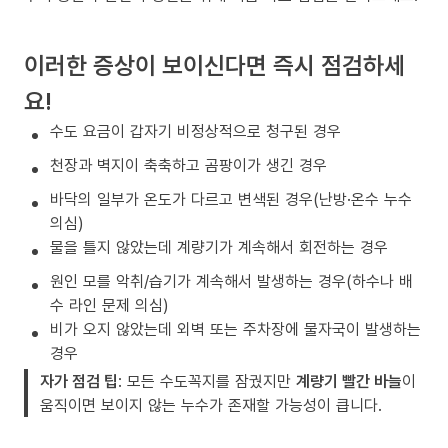
이러한 증상이 보이신다면 즉시 점검하세
요!
수도 요금이 갑자기 비정상적으로 청구된 경우
천장과 벽지이 축축하고 곰팡이가 생긴 경우
바닥의 일부가 온도가 다르고 변색된 경우(난방·온수 누수
의심)
물을 틀지 않았는데 계량기가 계속해서 회전하는 경우
원인 모를 악취/습기가 계속해서 발생하는 경우(하수나 배
수 라인 문제 의심)
비가 오지 않았는데 외벽 또는 주차장에 물자국이 발생하는
경우
자가 점검 팁
: 모든 수도꼭지를 잠궜지만
계량기 빨간 바늘
이
움직이면 보이지 않는 누수가 존재할 가능성이 큽니다.