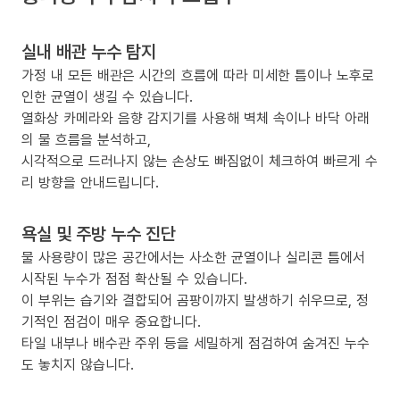
실내 배관 누수 탐지
가정 내 모든 배관은 시간의 흐름에 따라 미세한 틈이나 노후로
인한 균열이 생길 수 있습니다.
열화상 카메라와 음향 감지기를 사용해 벽체 속이나 바닥 아래
의 물 흐름을 분석하고,
시각적으로 드러나지 않는 손상도 빠짐없이 체크하여 빠르게 수
리 방향을 안내드립니다.
욕실 및 주방 누수 진단
물 사용량이 많은 공간에서는 사소한 균열이나 실리콘 틈에서
시작된 누수가 점점 확산될 수 있습니다.
이 부위는 습기와 결합되어 곰팡이까지 발생하기 쉬우므로, 정
기적인 점검이 매우 중요합니다.
타일 내부나 배수관 주위 등을 세밀하게 점검하여 숨겨진 누수
도 놓치지 않습니다.