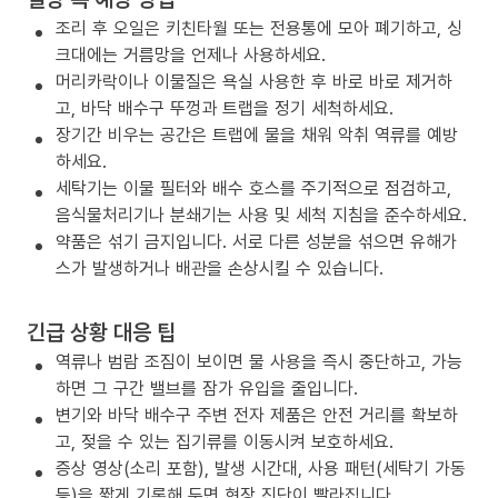
조리 후 오일은 키친타월 또는 전용통에 모아 폐기하고, 싱
크대에는 거름망을 언제나 사용하세요.
머리카락이나 이물질은 욕실 사용한 후 바로 바로 제거하
고, 바닥 배수구 뚜껑과 트랩을 정기 세척하세요.
장기간 비우는 공간은 트랩에 물을 채워 악취 역류를 예방
하세요.
세탁기는 이물 필터와 배수 호스를 주기적으로 점검하고,
음식물처리기나 분쇄기는 사용 및 세척 지침을 준수하세요.
약품은 섞기 금지입니다. 서로 다른 성분을 섞으면 유해가
스가 발생하거나 배관을 손상시킬 수 있습니다.
긴급 상황 대응 팁
역류나 범람 조짐이 보이면 물 사용을 즉시 중단하고, 가능
하면 그 구간 밸브를 잠가 유입을 줄입니다.
변기와 바닥 배수구 주변 전자 제품은 안전 거리를 확보하
고, 젖을 수 있는 집기류를 이동시켜 보호하세요.
증상 영상(소리 포함), 발생 시간대, 사용 패턴(세탁기 가동
등)을 짧게 기록해 두면 현장 진단이 빨라집니다.