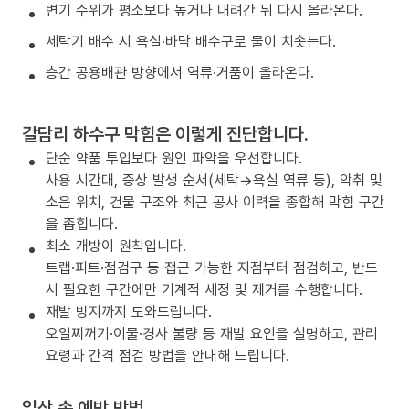
변기 수위가 평소보다 높거나 내려간 뒤 다시 올라온다.
세탁기 배수 시 욕실·바닥 배수구로 물이 치솟는다.
층간 공용배관 방향에서 역류·거품이 올라온다.
갈담리 하수구 막힘은 이렇게 진단합니다.
단순 약품 투입보다 원인 파악을 우선합니다.
사용 시간대, 증상 발생 순서(세탁→욕실 역류 등), 악취 및
소음 위치, 건물 구조와 최근 공사 이력을 종합해 막힘 구간
을 좁힙니다.
최소 개방이 원칙입니다.
트랩·피트·점검구 등 접근 가능한 지점부터 점검하고, 반드
시 필요한 구간에만 기계적 세정 및 제거를 수행합니다.
재발 방지까지 도와드립니다.
오일찌꺼기·이물·경사 불량 등 재발 요인을 설명하고, 관리
요령과 간격 점검 방법을 안내해 드립니다.
일상 속 예방 방법