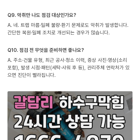
Q9. 악취만 나도 점검 대상인가요?
A. 네. 트랩 마름·밀폐 불량·환기 문제로도 악취가 발생합니다.
간단한 복원·밀폐 조치로 개선되는 경우가 많습니다.
Q10. 점검 전 무엇을 준비하면 좋나요?
A. 주소·건물 유형, 최근 공사·청소 이력, 증상 사진·영상(소리
포함), 발생 시점·패턴(세탁·샤워 후 등), 관리주체 연락처가 있
으면 진단이 빨라집니다.