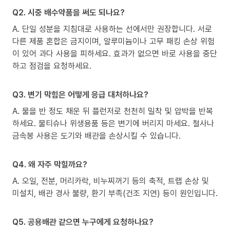
Q2. 시중 배수약품을 써도 되나요?
A. 단일 성분을 지침대로 사용하는 선에서만 권장합니다. 서로
다른 제품 혼합은 금지이며, 알루미늄이나 고무 패킹 손상 위험
이 있어 과다 사용을 피하세요. 효과가 없으면 바로 사용을 중단
하고 점검을 요청하세요.
Q3. 변기 막힘은 어떻게 응급 대처하나요?
A. 물을 반 정도 채운 뒤 플런저로 천천히 밀착 및 압박을 반복
하세요. 물티슈나 위생용품 등은 변기에 버리지 마세요. 철사나
금속봉 사용은 도기와 배관을 손상시킬 수 있습니다.
Q4. 왜 자주 막힐까요?
A. 오일, 전분, 머리카락, 비누찌꺼기 등의 축적, 트랩 손상 및
미설치, 배관 경사 불량, 환기 부족(건조 지연) 등이 원인입니다.
Q5. 공용배관 같으면 누구에게 요청하나요?