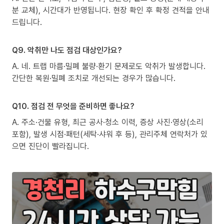
분 교체), 시간대가 반영됩니다. 현장 확인 후 확정 견적을 안내
드립니다.
Q9. 악취만 나도 점검 대상인가요?
A. 네. 트랩 마름·밀폐 불량·환기 문제로도 악취가 발생합니다.
간단한 복원·밀폐 조치로 개선되는 경우가 많습니다.
Q10. 점검 전 무엇을 준비하면 좋나요?
A. 주소·건물 유형, 최근 공사·청소 이력, 증상 사진·영상(소리
포함), 발생 시점·패턴(세탁·샤워 후 등), 관리주체 연락처가 있
으면 진단이 빨라집니다.