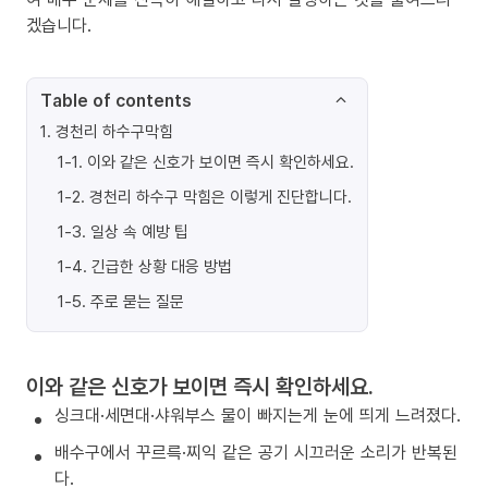
겠습니다.
Table of contents
1
.
경천리 하수구막힘
1-1
.
이와 같은 신호가 보이면 즉시 확인하세요.
1-2
.
경천리 하수구 막힘은 이렇게 진단합니다.
1-3
.
일상 속 예방 팁
1-4
.
긴급한 상황 대응 방법
1-5
.
주로 묻는 질문
이와 같은 신호가 보이면 즉시 확인하세요.
싱크대·세면대·샤워부스 물이 빠지는게 눈에 띄게 느려졌다.
배수구에서 꾸르륵·찌익 같은 공기 시끄러운 소리가 반복된
다.