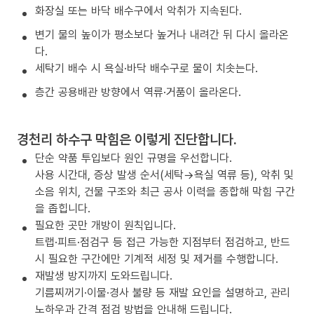
화장실 또는 바닥 배수구에서 악취가 지속된다.
변기 물의 높이가 평소보다 높거나 내려간 뒤 다시 올라온
다.
세탁기 배수 시 욕실·바닥 배수구로 물이 치솟는다.
층간 공용배관 방향에서 역류·거품이 올라온다.
경천리 하수구 막힘은 이렇게 진단합니다.
단순 약품 투입보다 원인 규명을 우선합니다.
사용 시간대, 증상 발생 순서(세탁→욕실 역류 등), 악취 및
소음 위치, 건물 구조와 최근 공사 이력을 종합해 막힘 구간
을 좁힙니다.
필요한 곳만 개방이 원칙입니다.
트랩·피트·점검구 등 접근 가능한 지점부터 점검하고, 반드
시 필요한 구간에만 기계적 세정 및 제거를 수행합니다.
재발생 방지까지 도와드립니다.
기름찌꺼기·이물·경사 불량 등 재발 요인을 설명하고, 관리
노하우과 간격 점검 방법을 안내해 드립니다.