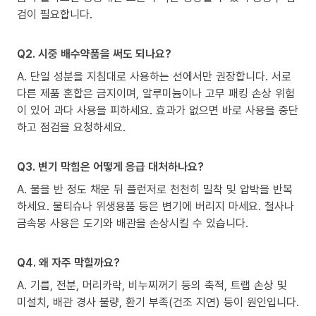
검이 필요합니다.
Q2. 시중 배수약품을 써도 되나요?
A. 단일 성분을 지침대로 사용하는 선에서만 권장합니다. 서로
다른 제품 혼합은 금지이며, 알루미늄이나 고무 패킹 손상 위험
이 있어 과다 사용을 피하세요. 효과가 없으면 바로 사용을 중단
하고 점검을 요청하세요.
Q3. 변기 막힘은 어떻게 응급 대처하나요?
A. 물을 반 정도 채운 뒤 플런저로 천천히 밀착 및 압박을 반복
하세요. 물티슈나 위생용품 등은 변기에 버리지 마세요. 철사나
금속봉 사용은 도기와 배관을 손상시킬 수 있습니다.
Q4. 왜 자주 막힐까요?
A. 기름, 전분, 머리카락, 비누찌꺼기 등의 축적, 트랩 손상 및
미설치, 배관 경사 불량, 환기 부족(건조 지연) 등이 원인입니다.