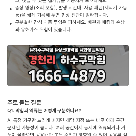
고, 젖을 수 있는 집기류를 이동시켜 보호하세요.
증상 영상(소리 포함), 발생 시간대, 사용 패턴(세탁기 가동
등)을 짧게 기록해 두면 현장 진단이 빨라집니다.
무분별한 강성 약품 투입은 피하세요. 배관과 패킹의 손상
과 유해가스 위험이 있습니다.
주로 묻는 질문
Q1. 막힘과 역류는 어떻게 구분하나요?
A. 특정 기구만 느리게 빠지면 해당 지점 또는 바로 아래 구간
문제일 가능성이 큽니다. 여러 공간에서 동시에 역류되거나 거
품이 올라오면 공용배관 또는 수직관 영향일 수 있어 공용부 점