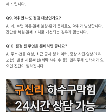
해 드립니다.
Q9. 악취만 나도 점검 대상인가요?
A. 네. 트랩 마름·밀폐 불량·환기 문제로도 악취가 발생합니다.
간단한 복원·밀폐 조치로 개선되는 경우가 많습니다.
Q10. 점검 전 무엇을 준비하면 좋나요?
A. 주소·건물 유형, 최근 공사·청소 이력, 증상 사진·영상(소리
포함), 발생 시점·패턴(세탁·샤워 후 등), 관리주체 연락처가 있
으면 진단이 빨라집니다.