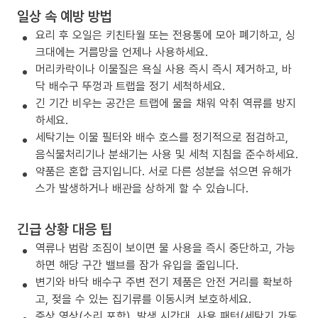
일상 속 예방 방법
요리 후 오일은 키친타월 또는 전용통에 모아 폐기하고, 싱
크대에는 거름망을 언제나 사용하세요.
머리카락이나 이물질은 욕실 사용 즉시 즉시 제거하고, 바
닥 배수구 뚜껑과 트랩을 정기 세척하세요.
긴 기간 비우는 공간은 트랩에 물을 채워 악취 역류를 방지
하세요.
세탁기는 이물 필터와 배수 호스를 정기적으로 점검하고,
음식물처리기나 분쇄기는 사용 및 세척 지침을 준수하세요.
약품은 혼합 금지입니다. 서로 다른 성분을 섞으면 유해가
스가 발생하거나 배관을 상하게 할 수 있습니다.
긴급 상황 대응 팁
역류나 범람 조짐이 보이면 물 사용을 즉시 중단하고, 가능
하면 해당 구간 밸브를 잠가 유입을 줄입니다.
변기와 바닥 배수구 주변 전기 제품은 안전 거리를 확보하
고, 젖을 수 있는 집기류를 이동시켜 보호하세요.
증상 영상(소리 포함), 발생 시간대, 사용 패턴(세탁기 가동