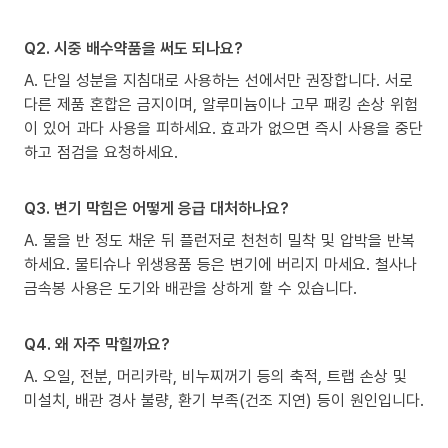
Q2. 시중 배수약품을 써도 되나요?
A. 단일 성분을 지침대로 사용하는 선에서만 권장합니다. 서로
다른 제품 혼합은 금지이며, 알루미늄이나 고무 패킹 손상 위험
이 있어 과다 사용을 피하세요. 효과가 없으면 즉시 사용을 중단
하고 점검을 요청하세요.
Q3. 변기 막힘은 어떻게 응급 대처하나요?
A. 물을 반 정도 채운 뒤 플런저로 천천히 밀착 및 압박을 반복
하세요. 물티슈나 위생용품 등은 변기에 버리지 마세요. 철사나
금속봉 사용은 도기와 배관을 상하게 할 수 있습니다.
Q4. 왜 자주 막힐까요?
A. 오일, 전분, 머리카락, 비누찌꺼기 등의 축적, 트랩 손상 및
미설치, 배관 경사 불량, 환기 부족(건조 지연) 등이 원인입니다.