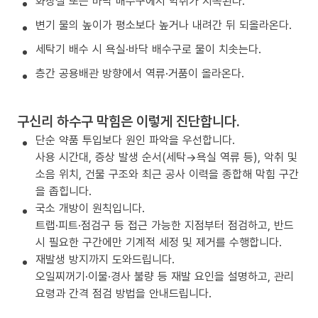
화장실 또는 바닥 배수구에서 악취가 지속된다.
변기 물의 높이가 평소보다 높거나 내려간 뒤 되올라온다.
세탁기 배수 시 욕실·바닥 배수구로 물이 치솟는다.
층간 공용배관 방향에서 역류·거품이 올라온다.
구신리 하수구 막힘은 이렇게 진단합니다.
단순 약품 투입보다 원인 파악을 우선합니다.
사용 시간대, 증상 발생 순서(세탁→욕실 역류 등), 악취 및
소음 위치, 건물 구조와 최근 공사 이력을 종합해 막힘 구간
을 좁힙니다.
국소 개방이 원칙입니다.
트랩·피트·점검구 등 접근 가능한 지점부터 점검하고, 반드
시 필요한 구간에만 기계적 세정 및 제거를 수행합니다.
재발생 방지까지 도와드립니다.
오일찌꺼기·이물·경사 불량 등 재발 요인을 설명하고, 관리
요령과 간격 점검 방법을 안내드립니다.