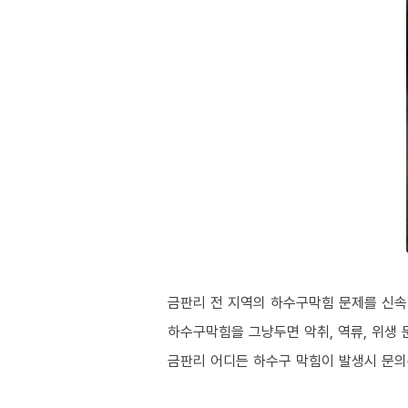
금판리 전 지역의 하수구막힘 문제를 신속
하수구막힘을 그냥두면 악취, 역류, 위생 
금판리 어디든 하수구 막힘이 발생시 문