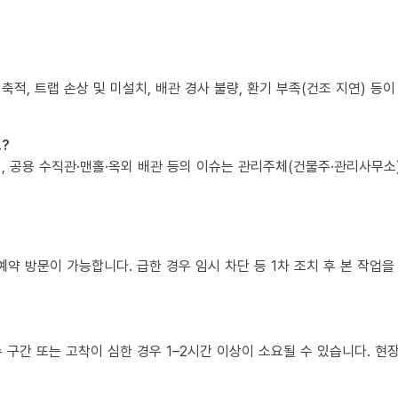
 축적, 트랩 손상 및 미설치, 배관 경사 불량, 환기 부족(건조 지연) 등
?
책임, 공용 수직관·맨홀·옥외 배관 등의 이슈는 관리주체(건물주·관리사무
예약 방문이 가능합니다. 급한 경우 임시 차단 등 1차 조치 후 본 작업을
복수 구간 또는 고착이 심한 경우 1–2시간 이상이 소요될 수 있습니다. 현