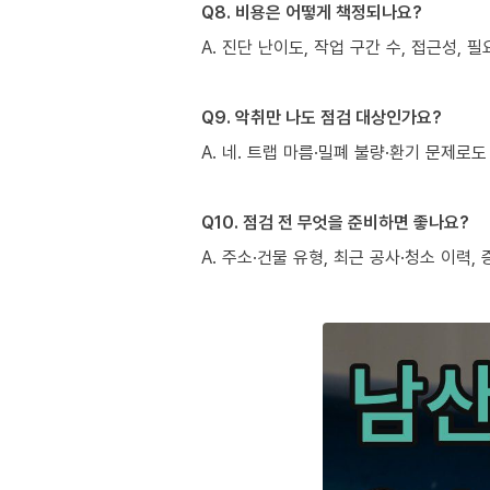
Q8. 비용은 어떻게 책정되나요?
A. 진단 난이도, 작업 구간 수, 접근성,
Q9. 악취만 나도 점검 대상인가요?
A. 네. 트랩 마름·밀폐 불량·환기 문제
Q10. 점검 전 무엇을 준비하면 좋나요?
A. 주소·건물 유형, 최근 공사·청소 이력