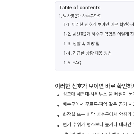
Table of contents
1
.
남산동2가 하수구막힘
1-1
.
이러한 신호가 보이면 바로 확인하세
1-2
.
남산동2가 하수구 막힘은 이렇게 
1-3
.
생활 속 예방 팁
1-4
.
긴급한 상황 대응 방법
1-5
.
FAQ
이러한 신호가 보이면 바로 확인하
싱크대·세면대·샤워부스 물 빠짐이 눈
배수구에서 꾸르륵·찌익 같은 공기 시
화장실 또는 바닥 배수구에서 악취가 
변기 수위가 평소보다 높거나 내려간 