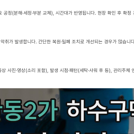
 필요 공정(분해·세정·부분 교체), 시간대가 반영됩니다. 현장 확인 후 확
로도 악취가 발생합니다. 간단한 복원·밀폐 조치로 개선되는 경우가 많습니다
, 증상 사진·영상(소리 포함), 발생 시점·패턴(세탁·샤워 후 등), 관리주