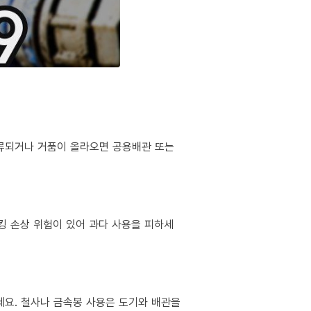
역류되거나 거품이 올라오면 공용배관 또는
킹 손상 위험이 있어 과다 사용을 피하세
마세요. 철사나 금속봉 사용은 도기와 배관을