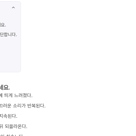
요.
진단합니다.
세요.
에 띄게 느려졌다.
끄러운 소리가 반복된다.
지속된다.
뒤 되올라온다.