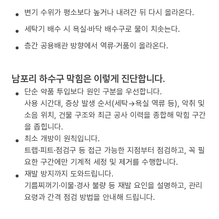
변기 수위가 평소보다 높거나 내려간 뒤 다시 올라온다.
세탁기 배수 시 욕실·바닥 배수구로 물이 치솟는다.
층간 공용배관 방향에서 역류·거품이 올라온다.
남포리 하수구 막힘은 이렇게 진단합니다.
단순 약품 투입보다 원인 구분을 우선합니다.
사용 시간대, 증상 발생 순서(세탁→욕실 역류 등), 악취 및
소음 위치, 건물 구조와 최근 공사 이력을 종합해 막힘 구간
을 좁힙니다.
최소 개방이 원칙입니다.
트랩·피트·점검구 등 접근 가능한 지점부터 점검하고, 꼭 필
요한 구간에만 기계적 세정 및 제거를 수행합니다.
재발 방지까지 도와드립니다.
기름찌꺼기·이물·경사 불량 등 재발 요인을 설명하고, 관리
요령과 간격 점검 방법을 안내해 드립니다.