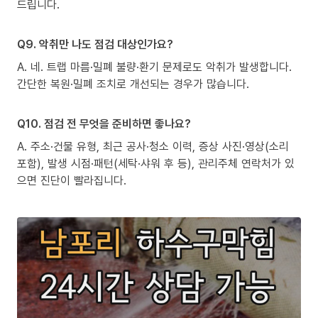
드립니다.
Q9. 악취만 나도 점검 대상인가요?
A. 네. 트랩 마름·밀폐 불량·환기 문제로도 악취가 발생합니다.
간단한 복원·밀폐 조치로 개선되는 경우가 많습니다.
Q10. 점검 전 무엇을 준비하면 좋나요?
A. 주소·건물 유형, 최근 공사·청소 이력, 증상 사진·영상(소리
포함), 발생 시점·패턴(세탁·샤워 후 등), 관리주체 연락처가 있
으면 진단이 빨라집니다.