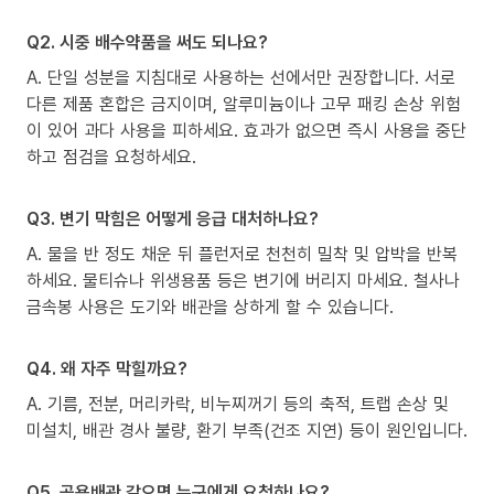
Q2. 시중 배수약품을 써도 되나요?
A. 단일 성분을 지침대로 사용하는 선에서만 권장합니다. 서로
다른 제품 혼합은 금지이며, 알루미늄이나 고무 패킹 손상 위험
이 있어 과다 사용을 피하세요. 효과가 없으면 즉시 사용을 중단
하고 점검을 요청하세요.
Q3. 변기 막힘은 어떻게 응급 대처하나요?
A. 물을 반 정도 채운 뒤 플런저로 천천히 밀착 및 압박을 반복
하세요. 물티슈나 위생용품 등은 변기에 버리지 마세요. 철사나
금속봉 사용은 도기와 배관을 상하게 할 수 있습니다.
Q4. 왜 자주 막힐까요?
A. 기름, 전분, 머리카락, 비누찌꺼기 등의 축적, 트랩 손상 및
미설치, 배관 경사 불량, 환기 부족(건조 지연) 등이 원인입니다.
Q5. 공용배관 같으면 누구에게 요청하나요?