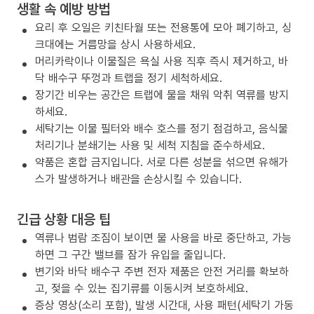
생활 속 예방 방법
요리 후 오일은 키친타월 또는 전용통에 모아 폐기하고, 싱
크대에는 거름망을 상시 사용하세요.
머리카락이나 이물질은 욕실 사용 직후 즉시 제거하고, 바
닥 배수구 뚜껑과 트랩을 정기 세척하세요.
장기간 비우는 공간은 트랩에 물을 채워 악취 역류를 방지
하세요.
세탁기는 이물 필터와 배수 호스를 정기 점검하고, 음식물
처리기나 분쇄기는 사용 및 세척 지침을 준수하세요.
약품은 혼합 금지입니다. 서로 다른 성분을 섞으면 유해가
스가 발생하거나 배관을 손상시킬 수 있습니다.
긴급 상황 대응 팁
역류나 범람 조짐이 보이면 물 사용을 바로 중단하고, 가능
하면 그 구간 밸브를 잠가 유입을 줄입니다.
변기와 바닥 배수구 주변 전자 제품은 안전 거리를 확보하
고, 젖을 수 있는 집기류를 이동시켜 보호하세요.
증상 영상(소리 포함), 발생 시간대, 사용 패턴(세탁기 가동