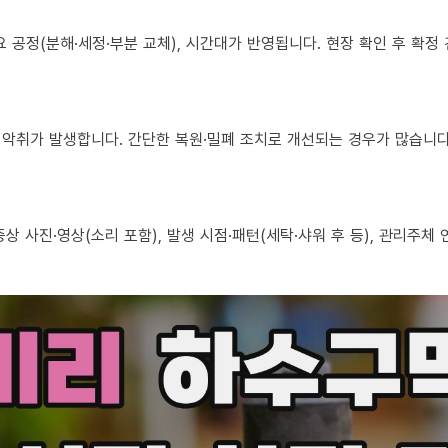
 필요 공정(분해·세정·부분 교체), 시간대가 반영됩니다. 현장 확인 후 확
로도 악취가 발생합니다. 간단한 복원·밀폐 조치로 개선되는 경우가 많습니다
, 증상 사진·영상(소리 포함), 발생 시점·패턴(세탁·샤워 후 등), 관리주