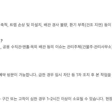
 축적, 트랩 손상 및 미설치, 배관 경사 불량, 환기 부족(건조 지연) 등
?
책임, 공용 수직관·맨홀·옥외 배관 등의 이슈는 관리주체(건물주·관리사무
예약 방문이 가능합니다. 급한 경우 임시 차단 등 1차 조치 후 본 작업을
복수 구간 또는 고착이 심한 경우 1–2시간 이상이 소요될 수 있습니다. 