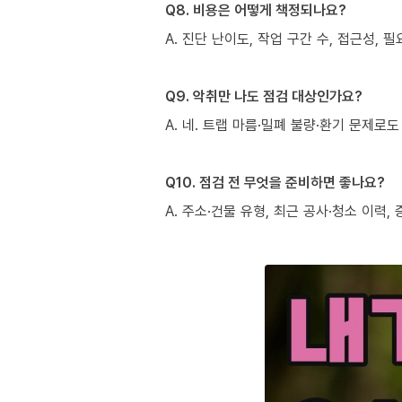
Q8. 비용은 어떻게 책정되나요?
A. 진단 난이도, 작업 구간 수, 접근성,
Q9. 악취만 나도 점검 대상인가요?
A. 네. 트랩 마름·밀폐 불량·환기 문제
Q10. 점검 전 무엇을 준비하면 좋나요?
A. 주소·건물 유형, 최근 공사·청소 이력