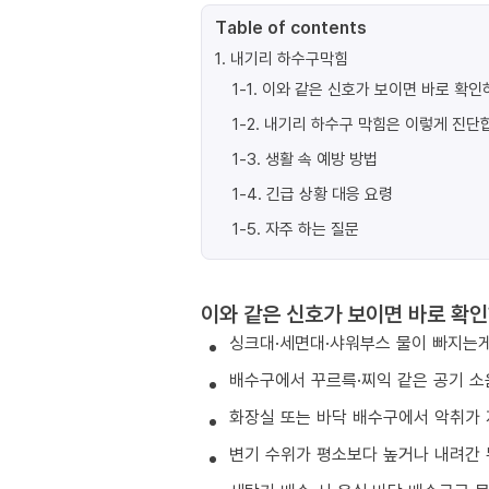
Table of contents
1
.
내기리 하수구막힘
1-1
.
이와 같은 신호가 보이면 바로 확인
1-2
.
내기리 하수구 막힘은 이렇게 진단
1-3
.
생활 속 예방 방법
1-4
.
긴급 상황 대응 요령
1-5
.
자주 하는 질문
이와 같은 신호가 보이면 바로 확인
싱크대·세면대·샤워부스 물이 빠지는게
배수구에서 꾸르륵·찌익 같은 공기 소
화장실 또는 바닥 배수구에서 악취가 
변기 수위가 평소보다 높거나 내려간 