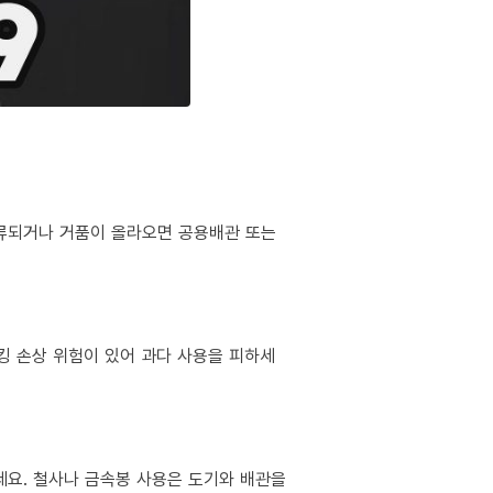
역류되거나 거품이 올라오면 공용배관 또는
킹 손상 위험이 있어 과다 사용을 피하세
마세요. 철사나 금속봉 사용은 도기와 배관을