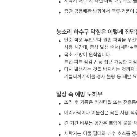
세탁기 배수 시 욕실·바닥 배수구로 
층간 공용배관 방향에서 역류·거품이 
농소리 하수구 막힘은 이렇게 진단
단순 약품 투입보다 원인 파악을 우선
사용 시간대, 증상 발생 순서(세탁→욕
국소 개방이 원칙입니다.
트랩·피트·점검구 등 접근 가능한 지
다시 발생하는 것을 방지하는 것까지
기름찌꺼기·이물·경사 불량 등 재발 
일상 속 예방 노하우
조리 후 기름은 키친타월 또는 전용통
머리카락이나 이물질은 욕실 사용 직후
긴 기간 비우는 공간은 트랩에 물을 
세탁기는 이물 필터와 배수 호스를 정