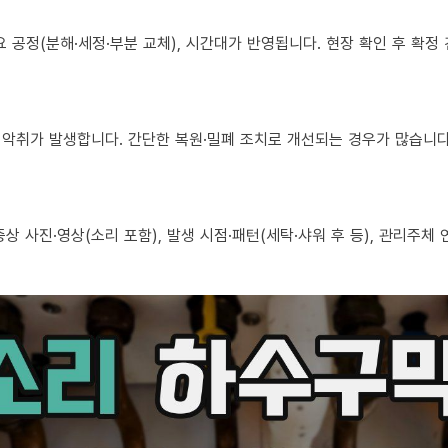
 필요 공정(분해·세정·부분 교체), 시간대가 반영됩니다. 현장 확인 후 확
로도 악취가 발생합니다. 간단한 복원·밀폐 조치로 개선되는 경우가 많습니다
, 증상 사진·영상(소리 포함), 발생 시점·패턴(세탁·샤워 후 등), 관리주