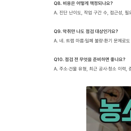
Q8. 비용은 어떻게 책정되나요?
A. 진단 난이도, 작업 구간 수, 접근성,
Q9. 악취만 나도 점검 대상인가요?
A. 네. 트랩 마름·밀폐 불량·환기 문제
Q10. 점검 전 무엇을 준비하면 좋나요?
A. 주소·건물 유형, 최근 공사·청소 이력