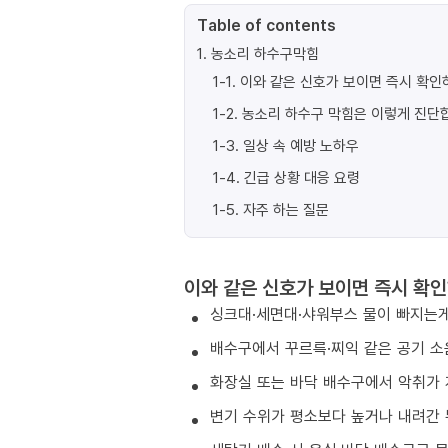
Table of contents
1
.
농소리 하수구막힘
1-1
.
이와 같은 신호가 보이면 즉시 확인
1-2
.
농소리 하수구 막힘은 이렇게 진단
1-3
.
일상 속 예방 노하우
1-4
.
긴급 상황 대응 요령
1-5
.
자주 하는 질문
이와 같은 신호가 보이면 즉시 확인
싱크대·세면대·샤워부스 물이 빠지는게
배수구에서 꾸르륵·찌익 같은 공기 소
화장실 또는 바닥 배수구에서 악취가 
변기 수위가 평소보다 높거나 내려간 