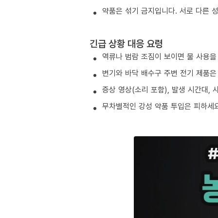
약품은 섞기 금지입니다. 서로 다른 
긴급 상황 대응 요령
역류나 범람 조짐이 보이면 물 사용을
변기와 바닥 배수구 주변 전기 제품은
증상 영상(소리 포함), 발생 시간대,
무차별적인 강성 약품 투입은 피하세요