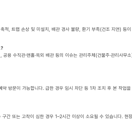
 축적, 트랩 손상 및 미설치, 배관 경사 불량, 환기 부족(건조 지연) 등
?
책임, 공용 수직관·맨홀·옥외 배관 등의 이슈는 관리주체(건물주·관리사무
예약 방문이 가능합니다. 급한 경우 임시 차단 등 1차 조치 후 본 작업을
복수 구간 또는 고착이 심한 경우 1–2시간 이상이 소요될 수 있습니다. 