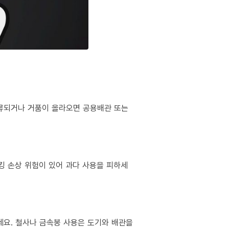
역류되거나 거품이 올라오면 공용배관 또는
킹 손상 위험이 있어 과다 사용을 피하세
마세요. 철사나 금속봉 사용은 도기와 배관을