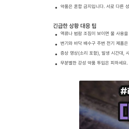
약품은 혼합 금지입니다. 서로 다른 
긴급한 상황 대응 팁
역류나 범람 조짐이 보이면 물 사용을
변기와 바닥 배수구 주변 전기 제품은
증상 영상(소리 포함), 발생 시간대,
무분별한 강성 약품 투입은 피하세요.