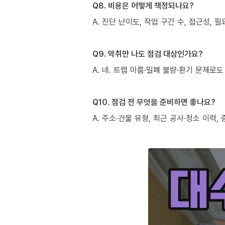
Q8. 비용은 어떻게 책정되나요?
A. 진단 난이도, 작업 구간 수, 접근성,
Q9. 악취만 나도 점검 대상인가요?
A. 네. 트랩 마름·밀폐 불량·환기 문제
Q10. 점검 전 무엇을 준비하면 좋나요?
A. 주소·건물 유형, 최근 공사·청소 이력