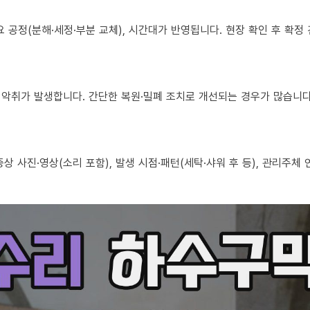
 필요 공정(분해·세정·부분 교체), 시간대가 반영됩니다. 현장 확인 후 확
로도 악취가 발생합니다. 간단한 복원·밀폐 조치로 개선되는 경우가 많습니다
, 증상 사진·영상(소리 포함), 발생 시점·패턴(세탁·샤워 후 등), 관리주