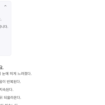
.
합니다.
요.
 눈에 띄게 느려졌다.
음이 반복된다.
지속된다.
뒤 되올라온다.