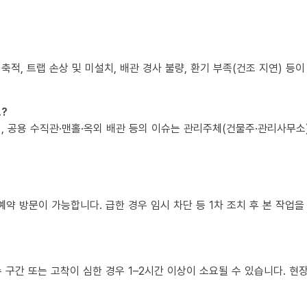
 축적, 트랩 손상 및 미설치, 배관 경사 불량, 환기 부족(건조 지연) 등
?
책임, 공용 수직관·맨홀·옥외 배관 등의 이슈는 관리주체(건물주·관리사무
예약 방문이 가능합니다. 급한 경우 임시 차단 등 1차 조치 후 본 작업을
복수 구간 또는 고착이 심한 경우 1–2시간 이상이 소요될 수 있습니다. 현