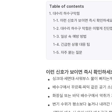
Table of contents
1
.
대수리 하수구막힘
1-1
.
이런 신호가 보이면 즉시 확인하세요
1-2
.
대수리 하수구 막힘은 이렇게 진단
1-3
.
일상 속 예방 방법
1-4
.
긴급한 상황 대응 팁
1-5
.
자주 묻는 질문
이런 신호가 보이면 즉시 확인하세
싱크대·세면대·샤워부스 물이 빠지는게
배수구에서 꾸르륵·찌익 같은 공기 소
화장실 또는 바닥 배수구에서 악취가 
변기 수위가 평소보다 높거나 내려간 