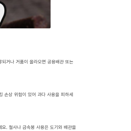
역류되거나 거품이 올라오면 공용배관 또는
킹 손상 위험이 있어 과다 사용을 피하세
마세요. 철사나 금속봉 사용은 도기와 배관을