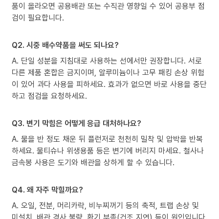
품이 올라오면 공용배관 또는 수직관 영향일 수 있어 공용부 점
검이 필요합니다.
Q2. 시중 배수약품을 써도 되나요?
A. 단일 성분을 지침대로 사용하는 선에서만 권장합니다. 서로
다른 제품 혼합은 금지이며, 알루미늄이나 고무 패킹 손상 위험
이 있어 과다 사용을 피하세요. 효과가 없으면 바로 사용을 중단
하고 점검을 요청하세요.
Q3. 변기 막힘은 어떻게 응급 대처하나요?
A. 물을 반 정도 채운 뒤 플런저로 천천히 밀착 및 압박을 반복
하세요. 물티슈나 위생용품 등은 변기에 버리지 마세요. 철사나
금속봉 사용은 도기와 배관을 상하게 할 수 있습니다.
Q4. 왜 자주 막힐까요?
A. 오일, 전분, 머리카락, 비누찌꺼기 등의 축적, 트랩 손상 및
미설치, 배관 경사 불량, 환기 부족(건조 지연) 등이 원인입니다.