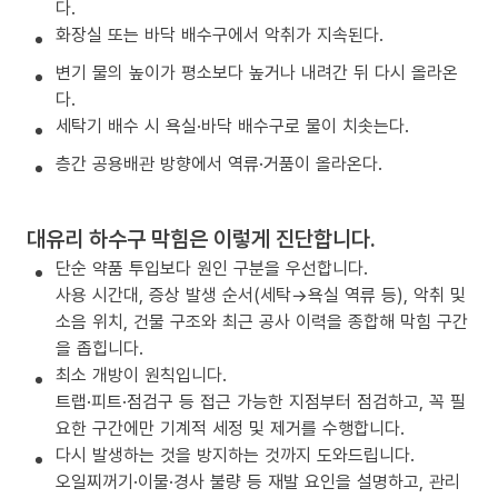
다.
화장실 또는 바닥 배수구에서 악취가 지속된다.
변기 물의 높이가 평소보다 높거나 내려간 뒤 다시 올라온
다.
세탁기 배수 시 욕실·바닥 배수구로 물이 치솟는다.
층간 공용배관 방향에서 역류·거품이 올라온다.
대유리 하수구 막힘은 이렇게 진단합니다.
단순 약품 투입보다 원인 구분을 우선합니다.
사용 시간대, 증상 발생 순서(세탁→욕실 역류 등), 악취 및
소음 위치, 건물 구조와 최근 공사 이력을 종합해 막힘 구간
을 좁힙니다.
최소 개방이 원칙입니다.
트랩·피트·점검구 등 접근 가능한 지점부터 점검하고, 꼭 필
요한 구간에만 기계적 세정 및 제거를 수행합니다.
다시 발생하는 것을 방지하는 것까지 도와드립니다.
오일찌꺼기·이물·경사 불량 등 재발 요인을 설명하고, 관리