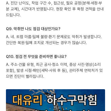
A. 진단 난이도, 작업 구간 수, 접근성, 필요 공정(분해·세정·부
분 교체), 시간대가 반영됩니다. 현장 확인 후 확정 견적을 안내
드립니다.
Q9. 악취만 나도 점검 대상인가요?
A. 네. 트랩 마름·밀폐 불량·환기 문제로도 악취가 발생합니다.
간단한 복원·밀폐 조치로 개선되는 경우가 많습니다.
Q10. 점검 전 무엇을 준비하면 좋나요?
A. 주소·건물 유형, 최근 공사·청소 이력, 증상 사진·영상(소리
포함), 발생 시점·패턴(세탁·샤워 후 등), 관리주체 연락처가 있
으면 진단이 빨라집니다.