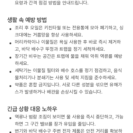
요령과 간격 점검 방법을 안내드립니다.
생활 속 예방 방법
조리 후 오일은 키친타월 또는 전용통에 모아 폐기하고, 싱
크대에는 거름망을 항상 사용하세요.
머리카락이나 이물질은 욕실 사용한 후 바로 즉시 제거하
고, 바닥 배수구 뚜껑과 트랩을 정기 세척하세요.
장기간 비우는 공간은 트랩에 물을 채워 악취 역류를 예방
하세요.
세탁기는 이물질 필터와 배수 호스를 정기 점검하고, 음식
물처리기나 분쇄기는 사용 및 세척 지침을 준수하세요.
약품은 혼합 금지입니다. 서로 다른 성분을 섞으면 유해가
스가 발생하거나 배관을 손상시킬 수 있습니다.
긴급 상황 대응 노하우
역류나 범람 조짐이 보이면 물 사용을 즉시 중단하고, 가능
하면 그 구간 밸브를 잠가 유입을 줄입니다.
변기와 바닥 배수구 주변 전자 제품은 안전 거리를 확보하