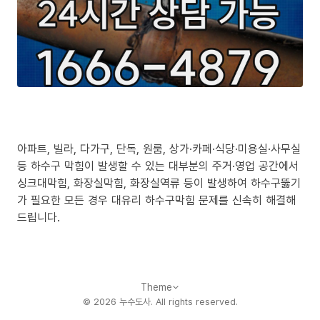
아파트, 빌라, 다가구, 단독, 원룸, 상가·카페·식당·미용실·사무실
등 하수구 막힘이 발생할 수 있는 대부분의 주거·영업 공간에서
싱크대막힘, 화장실막힘, 화장실역류 등이 발생하여 하수구뚫기
가 필요한 모든 경우 대유리 하수구막힘 문제를 신속히 해결해
드립니다.
Theme
©
2026
누수도사
. All rights reserved.