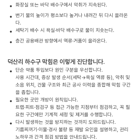
화장실 또는 바닥 배수구에서 악취가 지속된다.
변기 물의 높이가 평소보다 높거나 내려간 뒤 다시 올라온
다.
세탁기 배수 시 욕실·바닥 배수구로 물이 치솟는다.
층간 공용배관 방향에서 역류·거품이 올라온다.
덕산리 하수구 막힘은 이렇게 진단합니다.
단순 약품 투입보다 원인 구분을 우선합니다.
사용 시간대, 증상 발생 순서(세탁→욕실 역류 등), 악취 및
소음 위치, 건물 구조와 최근 공사 이력을 종합해 막힘 구간
을 좁힙니다.
필요한 곳만 개방이 원칙입니다.
트랩·피트·점검구 등 접근 가능한 지점부터 점검하고, 꼭 필
요한 구간에만 기계적 세정 및 제거를 수행합니다.
다시 발생하는 것을 방지하는 것까지 도와드립니다.
기름찌꺼기·이물·경사 불량 등 재발 요인을 설명하고, 관리
노하우과 간격 점검 방법을 안내드립니다.