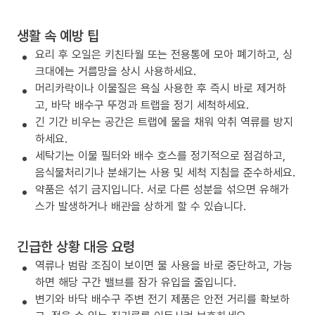
생활 속 예방 팁
요리 후 오일은 키친타월 또는 전용통에 모아 폐기하고, 싱
크대에는 거름망을 상시 사용하세요.
머리카락이나 이물질은 욕실 사용한 후 즉시 바로 제거하
고, 바닥 배수구 뚜껑과 트랩을 정기 세척하세요.
긴 기간 비우는 공간은 트랩에 물을 채워 악취 역류를 방지
하세요.
세탁기는 이물 필터와 배수 호스를 정기적으로 점검하고,
음식물처리기나 분쇄기는 사용 및 세척 지침을 준수하세요.
약품은 섞기 금지입니다. 서로 다른 성분을 섞으면 유해가
스가 발생하거나 배관을 상하게 할 수 있습니다.
긴급한 상황 대응 요령
역류나 범람 조짐이 보이면 물 사용을 바로 중단하고, 가능
하면 해당 구간 밸브를 잠가 유입을 줄입니다.
변기와 바닥 배수구 주변 전기 제품은 안전 거리를 확보하