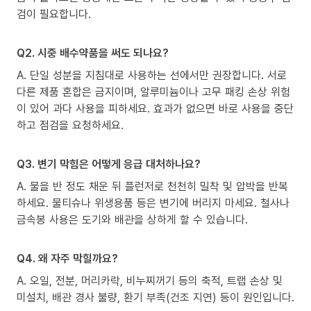
검이 필요합니다.
Q2. 시중 배수약품을 써도 되나요?
A. 단일 성분을 지침대로 사용하는 선에서만 권장합니다. 서로
다른 제품 혼합은 금지이며, 알루미늄이나 고무 패킹 손상 위험
이 있어 과다 사용을 피하세요. 효과가 없으면 바로 사용을 중단
하고 점검을 요청하세요.
Q3. 변기 막힘은 어떻게 응급 대처하나요?
A. 물을 반 정도 채운 뒤 플런저로 천천히 밀착 및 압박을 반복
하세요. 물티슈나 위생용품 등은 변기에 버리지 마세요. 철사나
금속봉 사용은 도기와 배관을 상하게 할 수 있습니다.
Q4. 왜 자주 막힐까요?
A. 오일, 전분, 머리카락, 비누찌꺼기 등의 축적, 트랩 손상 및
미설치, 배관 경사 불량, 환기 부족(건조 지연) 등이 원인입니다.