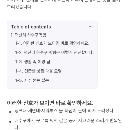
드리겠습니다.
Table of contents
1
.
덕산리 하수구막힘
1-1
.
이러한 신호가 보이면 바로 확인하세요.
1-2
.
덕산리 하수구 막힘은 이렇게 진단합니다.
1-3
.
생활 속 예방 팁
1-4
.
긴급한 상황 대응 요령
1-5
.
자주 묻는 질문
이러한 신호가 보이면 바로 확인하세요.
싱크대·세면대·샤워부스 물 빠짐이 눈에 띄게 느려졌다.
배수구에서 꾸르륵·찌익 같은 공기 시끄러운 소리가 반복된
다.