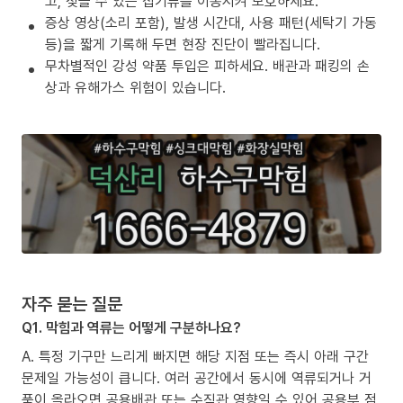
고, 젖을 수 있는 집기류를 이동시켜 보호하세요.
증상 영상(소리 포함), 발생 시간대, 사용 패턴(세탁기 가동
등)을 짧게 기록해 두면 현장 진단이 빨라집니다.
무차별적인 강성 약품 투입은 피하세요. 배관과 패킹의 손
상과 유해가스 위험이 있습니다.
자주 묻는 질문
Q1. 막힘과 역류는 어떻게 구분하나요?
A. 특정 기구만 느리게 빠지면 해당 지점 또는 즉시 아래 구간
문제일 가능성이 큽니다. 여러 공간에서 동시에 역류되거나 거
품이 올라오면 공용배관 또는 수직관 영향일 수 있어 공용부 점