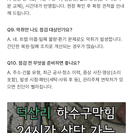
분 교체), 시간대가 반영됩니다. 현장 확인 후 확정 견적을 안내
해 드립니다.
Q9. 악취만 나도 점검 대상인가요?
A. 네. 트랩 마름·밀폐 불량·환기 문제로도 악취가 발생합니다.
간단한 복원·밀폐 조치로 개선되는 경우가 많습니다.
Q10. 점검 전 무엇을 준비하면 좋나요?
A. 주소·건물 유형, 최근 공사·청소 이력, 증상 사진·영상(소리
포함), 발생 시점·패턴(세탁·샤워 후 등), 관리주체 연락처가 있
으면 진단이 빨라집니다.