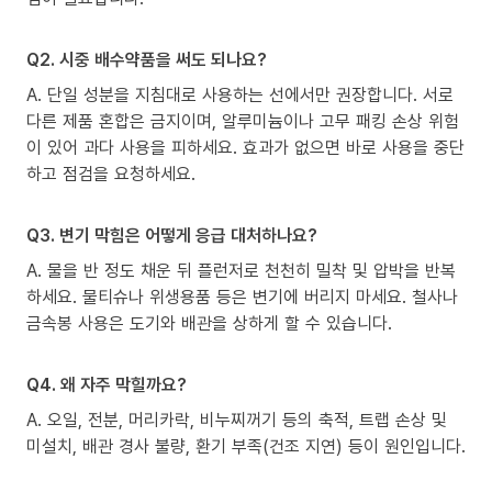
Q2. 시중 배수약품을 써도 되나요?
A. 단일 성분을 지침대로 사용하는 선에서만 권장합니다. 서로
다른 제품 혼합은 금지이며, 알루미늄이나 고무 패킹 손상 위험
이 있어 과다 사용을 피하세요. 효과가 없으면 바로 사용을 중단
하고 점검을 요청하세요.
Q3. 변기 막힘은 어떻게 응급 대처하나요?
A. 물을 반 정도 채운 뒤 플런저로 천천히 밀착 및 압박을 반복
하세요. 물티슈나 위생용품 등은 변기에 버리지 마세요. 철사나
금속봉 사용은 도기와 배관을 상하게 할 수 있습니다.
Q4. 왜 자주 막힐까요?
A. 오일, 전분, 머리카락, 비누찌꺼기 등의 축적, 트랩 손상 및
미설치, 배관 경사 불량, 환기 부족(건조 지연) 등이 원인입니다.