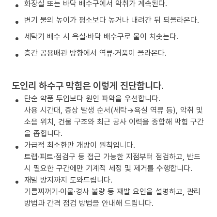
화장실 또는 바닥 배수구에서 악취가 계속된다.
변기 물의 높이가 평소보다 높거나 내려간 뒤 되올라온다.
세탁기 배수 시 욕실·바닥 배수구로 물이 치솟는다.
층간 공용배관 방향에서 역류·거품이 올라온다.
도인리 하수구 막힘은 이렇게 진단합니다.
단순 약품 투입보다 원인 파악을 우선합니다.
사용 시간대, 증상 발생 순서(세탁→욕실 역류 등), 악취 및
소음 위치, 건물 구조와 최근 공사 이력을 종합해 막힘 구간
을 좁힙니다.
가급적 최소한만 개방이 원칙입니다.
트랩·피트·점검구 등 접근 가능한 지점부터 점검하고, 반드
시 필요한 구간에만 기계적 세정 및 제거를 수행합니다.
재발 방지까지 도와드립니다.
기름찌꺼기·이물·경사 불량 등 재발 요인을 설명하고, 관리
방법과 간격 점검 방법을 안내해 드립니다.