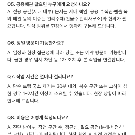
Q5. 공용배관 같으면 누구에게 요청하나요?
A. 전용 공간(세대 내부) 문제는 세대 책임, 공용 수직관·맨홀·옥
외 배관 등의 이슈는 관리주체(건물주·관리사무소)와 협의가 필
요합니다. 의심 범위를 현장에서 명확히 구분해 드립니다.
Q6. 당일 방문이 가능한가요?
A. 일정과 현장 접근성에 따라 당일 또는 예약 방문이 가능합니
다. 급한 경우 임시 차단 등 1차 조치 후 본 작업을 연결합니다.
Q7. 작업 시간은 얼마나 걸리나요?
A. 단순 트랩·국소 제거는 30분 내외, 복수 구간 또는 고착이 심
한 경우 1–2시간 이상이 소요될 수 있습니다. 현장 상황에 따라
안내해 드립니다.
Q8. 비용은 어떻게 책정되나요?
A. 진단 난이도, 작업 구간 수, 접근성, 필요 공정(분해·세정·부
분 교체), 시간대가 반영됩니다. 현장 확인 후 확정 견적을 안내