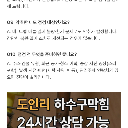
해 드립니다.
Q9. 악취만 나도 점검 대상인가요?
A. 네. 트랩 마름·밀폐 불량·환기 문제로도 악취가 발생합니다.
간단한 복원·밀폐 조치로 개선되는 경우가 많습니다.
Q10. 점검 전 무엇을 준비하면 좋나요?
A. 주소·건물 유형, 최근 공사·청소 이력, 증상 사진·영상(소리
포함), 발생 시점·패턴(세탁·샤워 후 등), 관리주체 연락처가 있
으면 진단이 빨라집니다.