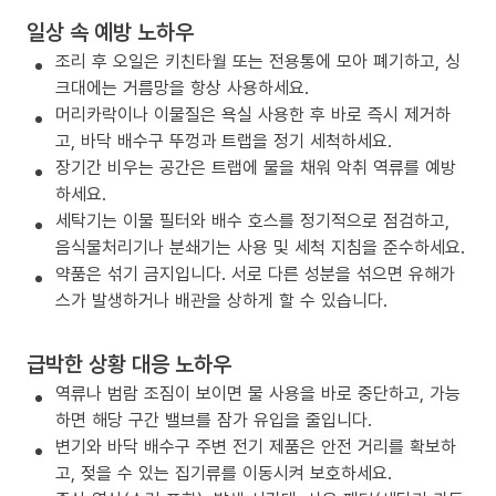
일상 속 예방 노하우
조리 후 오일은 키친타월 또는 전용통에 모아 폐기하고, 싱
크대에는 거름망을 항상 사용하세요.
머리카락이나 이물질은 욕실 사용한 후 바로 즉시 제거하
고, 바닥 배수구 뚜껑과 트랩을 정기 세척하세요.
장기간 비우는 공간은 트랩에 물을 채워 악취 역류를 예방
하세요.
세탁기는 이물 필터와 배수 호스를 정기적으로 점검하고,
음식물처리기나 분쇄기는 사용 및 세척 지침을 준수하세요.
약품은 섞기 금지입니다. 서로 다른 성분을 섞으면 유해가
스가 발생하거나 배관을 상하게 할 수 있습니다.
급박한 상황 대응 노하우
역류나 범람 조짐이 보이면 물 사용을 바로 중단하고, 가능
하면 해당 구간 밸브를 잠가 유입을 줄입니다.
변기와 바닥 배수구 주변 전기 제품은 안전 거리를 확보하
고, 젖을 수 있는 집기류를 이동시켜 보호하세요.