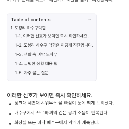
Table of contents
1
.
도청리 하수구막힘
1-1
.
이러한 신호가 보이면 즉시 확인하세요.
1-2
.
도청리 하수구 막힘은 이렇게 진단합니다.
1-3
.
생활 속 예방 노하우
1-4
.
급박한 상황 대응 팁
1-5
.
자주 묻는 질문
이러한 신호가 보이면 즉시 확인하세요.
싱크대·세면대·샤워부스 물 빠짐이 눈에 띄게 느려졌다.
배수구에서 꾸르륵·찌익 같은 공기 소음이 반복된다.
화장실 또는 바닥 배수구에서 악취가 계속된다.