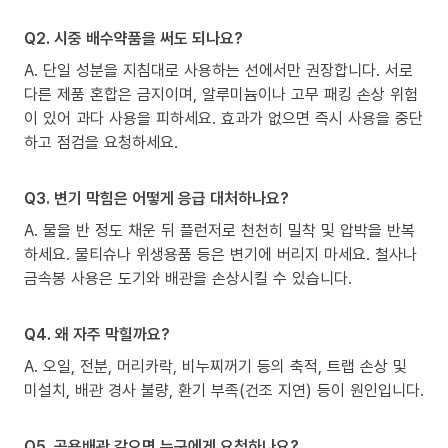
Q2. 시중 배수약품을 써도 되나요?
A. 단일 성분을 지침대로 사용하는 선에서만 권장합니다. 서로
다른 제품 혼합은 금지이며, 알루미늄이나 고무 패킹 손상 위험
이 있어 과다 사용을 피하세요. 효과가 없으면 즉시 사용을 중단
하고 점검을 요청하세요.
Q3. 변기 막힘은 어떻게 응급 대처하나요?
A. 물을 반 정도 채운 뒤 플런저로 천천히 밀착 및 압박을 반복
하세요. 물티슈나 위생용품 등은 변기에 버리지 마세요. 철사나
금속봉 사용은 도기와 배관을 손상시킬 수 있습니다.
Q4. 왜 자주 막힐까요?
A. 오일, 전분, 머리카락, 비누찌꺼기 등의 축적, 트랩 손상 및
미설치, 배관 경사 불량, 환기 부족(건조 지연) 등이 원인입니다.
Q5. 공용배관 같으면 누구에게 요청하나요?