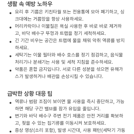
생활 속 예방 노하우
요리 후 기름은 키친타월 또는 전용통에 모아 폐기하고, 싱
크대에는 거름망을 항상 사용하세요.
머리카락이나 이물질은 욕실 사용한 후 바로 바로 제거하
고, 바닥 배수구 뚜껑과 트랩을 정기 세척하세요.
긴 기간 비우는 공간은 트랩에 물을 채워 악취 역류를 방지
하세요.
세탁기는 이물 필터와 배수 호스를 정기 점검하고, 음식물
처리기나 분쇄기는 사용 및 세척 지침을 준수하세요.
약품은 혼합 금지입니다. 서로 다른 성분을 섞으면 유해가
스가 발생하거나 배관을 손상시킬 수 있습니다.
급박한 상황 대응 팁
역류나 범람 조짐이 보이면 물 사용을 즉시 중단하고, 가능
하면 해당 구간 밸브를 잠가 유입을 줄입니다.
변기와 바닥 배수구 주변 전기 제품은 안전 거리를 확보하
고, 젖을 수 있는 집기류를 이동시켜 보호하세요.
증상 영상(소리 포함), 발생 시간대, 사용 패턴(세탁기 가동