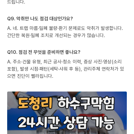
드립니다.
Q9. 악취만 나도 점검 대상인가요?
A. 네. 트랩 마름·밀폐 불량·환기 문제로도 악취가 발생합니다.
간단한 복원·밀폐 조치로 개선되는 경우가 많습니다.
Q10. 점검 전 무엇을 준비하면 좋나요?
A. 주소·건물 유형, 최근 공사·청소 이력, 증상 사진·영상(소리
포함), 발생 시점·패턴(세탁·샤워 후 등), 관리주체 연락처가 있
으면 진단이 빨라집니다.