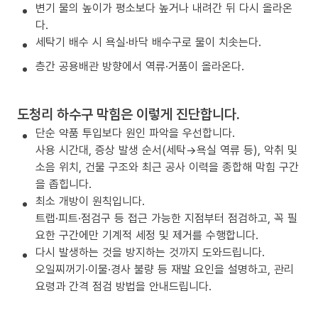
변기 물의 높이가 평소보다 높거나 내려간 뒤 다시 올라온
다.
세탁기 배수 시 욕실·바닥 배수구로 물이 치솟는다.
층간 공용배관 방향에서 역류·거품이 올라온다.
도청리 하수구 막힘은 이렇게 진단합니다.
단순 약품 투입보다 원인 파악을 우선합니다.
사용 시간대, 증상 발생 순서(세탁→욕실 역류 등), 악취 및
소음 위치, 건물 구조와 최근 공사 이력을 종합해 막힘 구간
을 좁힙니다.
최소 개방이 원칙입니다.
트랩·피트·점검구 등 접근 가능한 지점부터 점검하고, 꼭 필
요한 구간에만 기계적 세정 및 제거를 수행합니다.
다시 발생하는 것을 방지하는 것까지 도와드립니다.
오일찌꺼기·이물·경사 불량 등 재발 요인을 설명하고, 관리
요령과 간격 점검 방법을 안내드립니다.