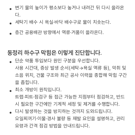
변기 물의 높이가 평소보다 높거나 내려간 뒤 다시 올라온
다.
세탁기 배수 시 욕실·바닥 배수구로 물이 치솟는다.
층간 공용배관 방향에서 역류·거품이 올라온다.
동정리 하수구 막힘은 이렇게 진단합니다.
단순 약품 투입보다 원인 구분을 우선합니다.
사용 시간대, 증상 발생 순서(세탁→욕실 역류 등), 악취 및
소음 위치, 건물 구조와 최근 공사 이력을 종합해 막힘 구간
을 좁힙니다.
최소 개방이 원칙입니다.
트랩·피트·점검구 등 접근 가능한 지점부터 점검하고, 반드
시 필요한 구간에만 기계적 세정 및 제거를 수행합니다.
다시 발생하는 것을 방지하는 것까지 도와드립니다.
오일찌꺼기·이물·경사 불량 등 재발 요인을 설명하고, 관리
요령과 간격 점검 방법을 안내드립니다.