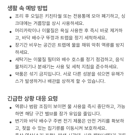
생활 속 예방 방법
조리 후 오일은 키친타월 또는 전용통에 모아 폐기하고, 싱
크대에는 거름망을 상시 사용하세요.
머리카락이나 이물질은 욕실 사용한 후 즉시 바로 제거하
고, 바닥 배수구 뚜껑과 트랩을 정기 세척하세요.
장기간 비우는 공간은 트랩에 물을 채워 악취 역류를 방지
하세요.
세탁기는 이물질 필터와 배수 호스를 정기 점검하고, 음식
물처리기나 분쇄기는 사용 및 세척 지침을 준수하세요.
약품은 섞기 금지입니다. 서로 다른 성분을 섞으면 유해가
스가 발생하거나 배관을 상하게 할 수 있습니다.
긴급한 상황 대응 요령
역류나 범람 조짐이 보이면 물 사용을 즉시 중단하고, 가능
하면 해당 구간 밸브를 잠가 유입을 줄입니다.
변기와 바닥 배수구 주변 전기 제품은 안전 거리를 확보하
고, 젖을 수 있는 집기류를 이동시켜 보호하세요.