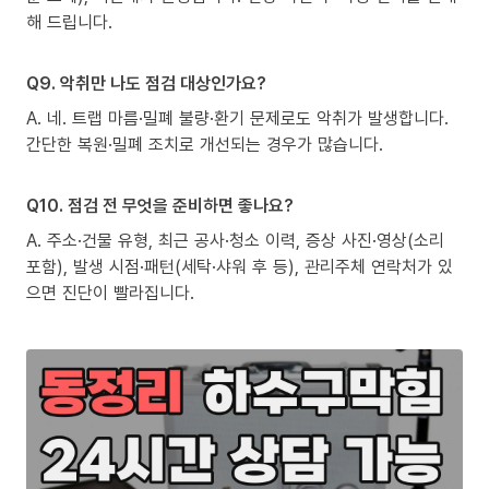
해 드립니다.
Q9. 악취만 나도 점검 대상인가요?
A. 네. 트랩 마름·밀폐 불량·환기 문제로도 악취가 발생합니다.
간단한 복원·밀폐 조치로 개선되는 경우가 많습니다.
Q10. 점검 전 무엇을 준비하면 좋나요?
A. 주소·건물 유형, 최근 공사·청소 이력, 증상 사진·영상(소리
포함), 발생 시점·패턴(세탁·샤워 후 등), 관리주체 연락처가 있
으면 진단이 빨라집니다.