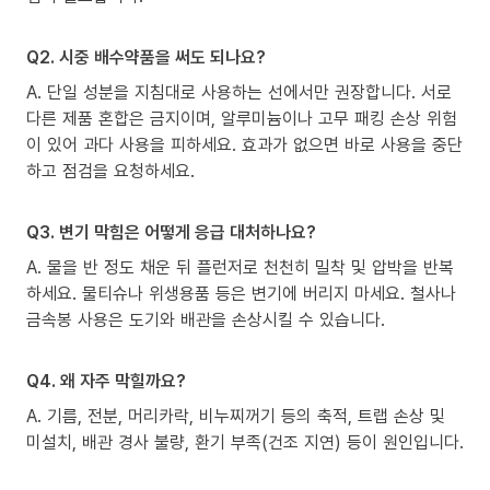
Q2. 시중 배수약품을 써도 되나요?
A. 단일 성분을 지침대로 사용하는 선에서만 권장합니다. 서로
다른 제품 혼합은 금지이며, 알루미늄이나 고무 패킹 손상 위험
이 있어 과다 사용을 피하세요. 효과가 없으면 바로 사용을 중단
하고 점검을 요청하세요.
Q3. 변기 막힘은 어떻게 응급 대처하나요?
A. 물을 반 정도 채운 뒤 플런저로 천천히 밀착 및 압박을 반복
하세요. 물티슈나 위생용품 등은 변기에 버리지 마세요. 철사나
금속봉 사용은 도기와 배관을 손상시킬 수 있습니다.
Q4. 왜 자주 막힐까요?
A. 기름, 전분, 머리카락, 비누찌꺼기 등의 축적, 트랩 손상 및
미설치, 배관 경사 불량, 환기 부족(건조 지연) 등이 원인입니다.