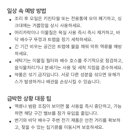
일상 속 예방 방법
조리 후 오일은 키친타월 또는 전용통에 모아 폐기하고, 싱
크대에는 거름망을 상시 사용하세요.
머리카락이나 이물질은 욕실 사용 즉시 즉시 제거하고, 바
닥 배수구 뚜껑과 트랩을 정기 세척하세요.
긴 기간 비우는 공간은 트랩에 물을 채워 악취 역류를 예방
하세요.
세탁기는 이물질 필터와 배수 호스를 주기적으로 점검하고,
음식물처리기나 분쇄기는 사용 및 세척 지침을 준수하세요.
약품은 섞기 금지입니다. 서로 다른 성분을 섞으면 유해가
스가 발생하거나 배관을 손상시킬 수 있습니다.
급박한 상황 대응 팁
역류나 범람 조짐이 보이면 물 사용을 즉시 중단하고, 가능
하면 해당 구간 밸브를 잠가 유입을 줄입니다.
변기와 바닥 배수구 주변 전기 제품은 안전 거리를 확보하
고, 젖을 수 있는 집기류를 이동시켜 보호하세요.