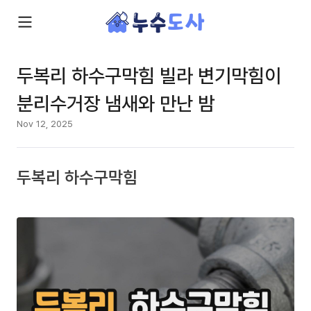
두복리 하수구막힘 빌라 변기막힘이
분리수거장 냄새와 만난 밤
Nov 12, 2025
두복리 하수구막힘