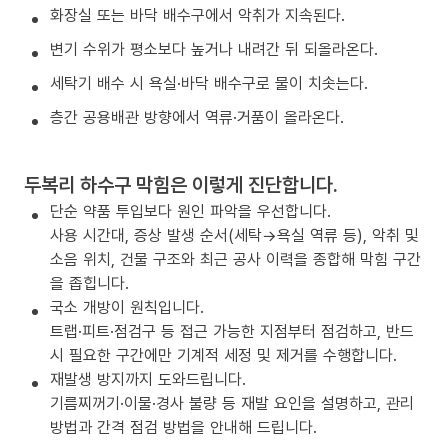
화장실 또는 바닥 배수구에서 악취가 지속된다.
변기 수위가 평소보다 높거나 내려간 뒤 되올라온다.
세탁기 배수 시 욕실·바닥 배수구로 물이 치솟는다.
층간 공용배관 방향에서 역류·거품이 올라온다.
두복리 하수구 막힘은 이렇게 진단합니다.
단순 약품 투입보다 원인 파악을 우선합니다.
사용 시간대, 증상 발생 순서(세탁→욕실 역류 등), 악취 및
소음 위치, 건물 구조와 최근 공사 이력을 종합해 막힘 구간
을 좁힙니다.
국소 개방이 원칙입니다.
트랩·피트·점검구 등 접근 가능한 지점부터 점검하고, 반드
시 필요한 구간에만 기계적 세정 및 제거를 수행합니다.
재발생 방지까지 도와드립니다.
기름찌꺼기·이물·경사 불량 등 재발 요인을 설명하고, 관리
방법과 간격 점검 방법을 안내해 드립니다.