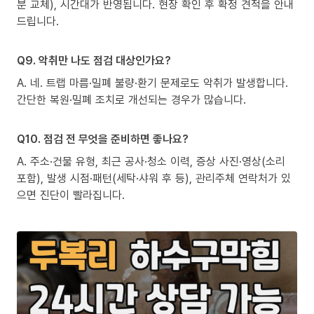
분 교체), 시간대가 반영됩니다. 현장 확인 후 확정 견적을 안내
드립니다.
Q9. 악취만 나도 점검 대상인가요?
A. 네. 트랩 마름·밀폐 불량·환기 문제로도 악취가 발생합니다.
간단한 복원·밀폐 조치로 개선되는 경우가 많습니다.
Q10. 점검 전 무엇을 준비하면 좋나요?
A. 주소·건물 유형, 최근 공사·청소 이력, 증상 사진·영상(소리
포함), 발생 시점·패턴(세탁·샤워 후 등), 관리주체 연락처가 있
으면 진단이 빨라집니다.