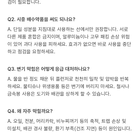
검이 필요합니다.
Q2. 시중 배수약품을 써도 되나요?
A. 단일 성분을 지침대로 사용하는 선에서만 권장합니다. 서로
다른 제품 혼합은 금지이며, 알루미늄이나 고무 패킹 손상 위험
이 있어 과다 사용을 피하세요. 효과가 없으면 바로 사용을 중단
하고 점검을 요청하세요.
Q3. 변기 막힘은 어떻게 응급 대처하나요?
A. 물을 반 정도 채운 뒤 플런저로 천천히 밀착 및 압박을 반복
하세요. 물티슈나 위생용품 등은 변기에 버리지 마세요. 철사나
금속봉 사용은 도기와 배관을 상하게 할 수 있습니다.
Q4. 왜 자주 막힐까요?
A. 오일, 전분, 머리카락, 비누찌꺼기 등의 축적, 트랩 손상 및
미설치, 배관 경사 불량, 환기 부족(건조 지연) 등이 원인입니다.