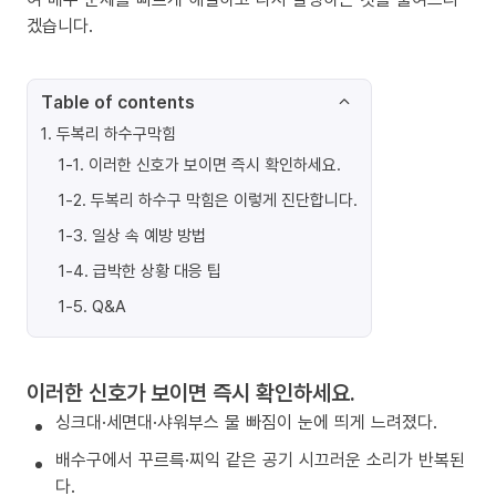
겠습니다.
Table of contents
1
.
두복리 하수구막힘
1-1
.
이러한 신호가 보이면 즉시 확인하세요.
1-2
.
두복리 하수구 막힘은 이렇게 진단합니다.
1-3
.
일상 속 예방 방법
1-4
.
급박한 상황 대응 팁
1-5
.
Q&A
이러한 신호가 보이면 즉시 확인하세요.
싱크대·세면대·샤워부스 물 빠짐이 눈에 띄게 느려졌다.
배수구에서 꾸르륵·찌익 같은 공기 시끄러운 소리가 반복된
다.