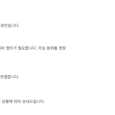
이 원인입니다.
소)와 협의가 필요합니다. 의심 범위를 현장
 연결합니다.
현장 상황에 따라 안내드립니다.