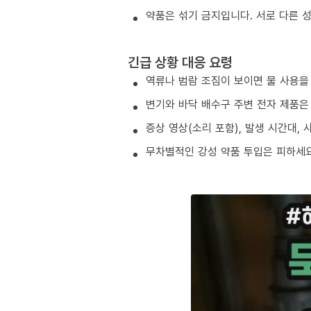
약품은 섞기 금지입니다. 서로 다른 
긴급 상황 대응 요령
역류나 범람 조짐이 보이면 물 사용을
변기와 바닥 배수구 주변 전자 제품은
증상 영상(소리 포함), 발생 시간대,
무차별적인 강성 약품 투입은 피하세요