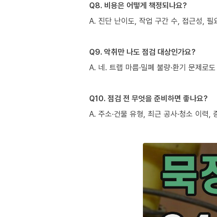
Q8. 비용은 어떻게 책정되나요?
A. 진단 난이도, 작업 구간 수, 접근성,
Q9. 악취만 나도 점검 대상인가요?
A. 네. 트랩 마름·밀폐 불량·환기 문제
Q10. 점검 전 무엇을 준비하면 좋나요?
A. 주소·건물 유형, 최근 공사·청소 이력