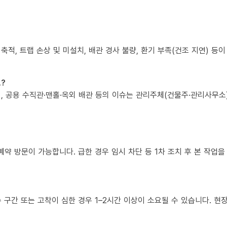
 축적, 트랩 손상 및 미설치, 배관 경사 불량, 환기 부족(건조 지연) 등
?
책임, 공용 수직관·맨홀·옥외 배관 등의 이슈는 관리주체(건물주·관리사무
예약 방문이 가능합니다. 급한 경우 임시 차단 등 1차 조치 후 본 작업을
복수 구간 또는 고착이 심한 경우 1–2시간 이상이 소요될 수 있습니다. 