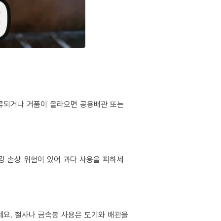
역류되거나 거품이 올라오면 공용배관 또는
킹 손상 위험이 있어 과다 사용을 피하세
마세요. 철사나 금속봉 사용은 도기와 배관을