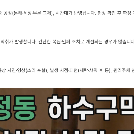
 필요 공정(분해·세정·부분 교체), 시간대가 반영됩니다. 현장 확인 후 확
로도 악취가 발생합니다. 간단한 복원·밀폐 조치로 개선되는 경우가 많습니다
, 증상 사진·영상(소리 포함), 발생 시점·패턴(세탁·샤워 후 등), 관리주