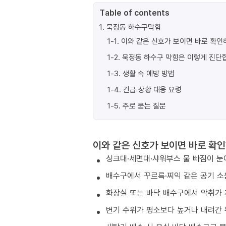
Table of contents
1
.
묵정동 하수구막힘
1-1
.
이와 같은 신호가 보이면 바로 확인
1-2
.
묵정동 하수구 막힘은 이렇게 진단
1-3
.
생활 속 예방 방법
1-4
.
긴급 상황 대응 요령
1-5
.
주로 묻는 질문
이와 같은 신호가 보이면 바로 확인
싱크대·세면대·샤워부스 물 빠짐이 눈
배수구에서 꾸르륵·찌익 같은 공기 소
화장실 또는 바닥 배수구에서 악취가 
변기 수위가 평소보다 높거나 내려간 