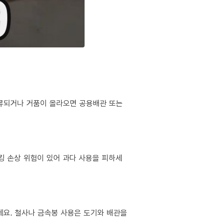
역류되거나 거품이 올라오면 공용배관 또는
킹 손상 위험이 있어 과다 사용을 피하세
마세요. 철사나 금속봉 사용은 도기와 배관을