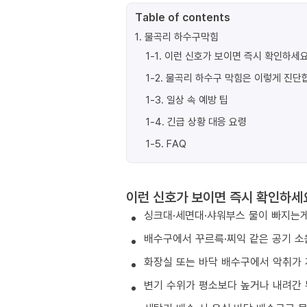
Table of contents
1
.
물곡리 하수구막힘
1-1
.
이런 신호가 보이면 즉시 확인하세요
1-2
.
물곡리 하수구 막힘은 이렇게 진단
1-3
.
일상 속 예방 팁
1-4
.
긴급 상황 대응 요령
1-5
.
FAQ
이런 신호가 보이면 즉시 확인하세
싱크대·세면대·샤워부스 물이 빠지는게
배수구에서 꾸르륵·찌익 같은 공기 소
화장실 또는 바닥 배수구에서 악취가 
변기 수위가 평소보다 높거나 내려간 