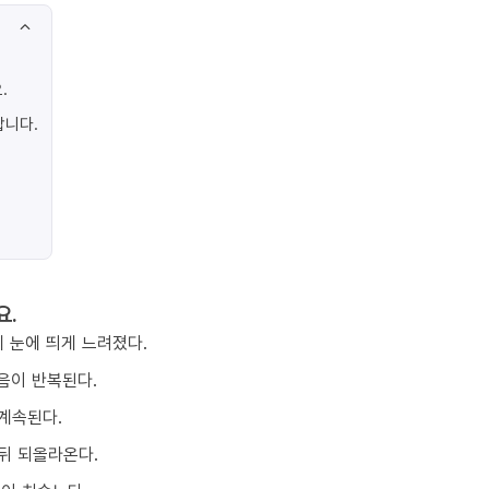
.
합니다.
요.
 눈에 띄게 느려졌다.
음이 반복된다.
계속된다.
뒤 되올라온다.