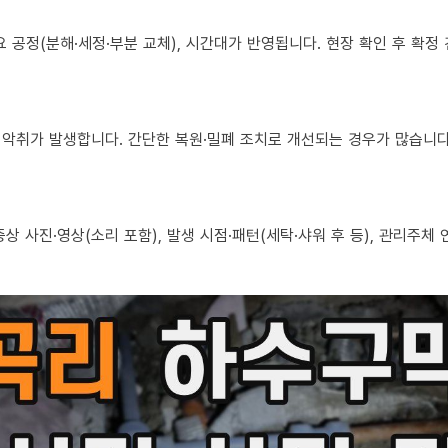
 필요 공정(분해·세정·부분 교체), 시간대가 반영됩니다. 현장 확인 후 확
로도 악취가 발생합니다. 간단한 복원·밀폐 조치로 개선되는 경우가 많습니다
, 증상 사진·영상(소리 포함), 발생 시점·패턴(세탁·샤워 후 등), 관리주