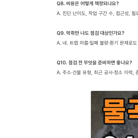
Q8. 비용은 어떻게 책정되나요?
A. 진단 난이도, 작업 구간 수, 접근성,
Q9. 악취만 나도 점검 대상인가요?
A. 네. 트랩 마름·밀폐 불량·환기 문제
Q10. 점검 전 무엇을 준비하면 좋나요?
A. 주소·건물 유형, 최근 공사·청소 이력