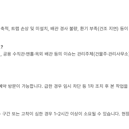
 축적, 트랩 손상 및 미설치, 배관 경사 불량, 환기 부족(건조 지연) 등
?
책임, 공용 수직관·맨홀·옥외 배관 등의 이슈는 관리주체(건물주·관리사무
예약 방문이 가능합니다. 급한 경우 임시 차단 등 1차 조치 후 본 작업을
복수 구간 또는 고착이 심한 경우 1–2시간 이상이 소요될 수 있습니다. 