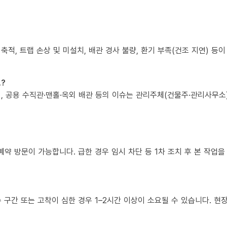
 축적, 트랩 손상 및 미설치, 배관 경사 불량, 환기 부족(건조 지연) 등
?
책임, 공용 수직관·맨홀·옥외 배관 등의 이슈는 관리주체(건물주·관리사무
예약 방문이 가능합니다. 급한 경우 임시 차단 등 1차 조치 후 본 작업을
복수 구간 또는 고착이 심한 경우 1–2시간 이상이 소요될 수 있습니다. 현