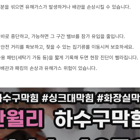
성분을 섞으면 유해가스가 발생하거나 배관을 손상시킬 수 있습니다.
 바로 중단하고, 가능하면 그 구간 밸브를 잠가 유입을 줄입니다.
 안전 거리를 확보하고, 젖을 수 있는 집기류를 이동시켜 보호하세요.
 사용 패턴(세탁기 가동 등)을 짧게 기록해 두면 현장 진단이 빨라집니다.
 배관과 패킹의 손상과 유해가스 위험이 있습니다.