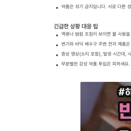
약품은 섞기 금지입니다. 서로 다른 
긴급한 상황 대응 팁
역류나 범람 조짐이 보이면 물 사용을
변기와 바닥 배수구 주변 전자 제품은
증상 영상(소리 포함), 발생 시간대,
무분별한 강성 약품 투입은 피하세요.