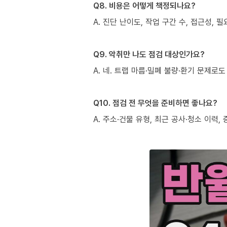
Q8. 비용은 어떻게 책정되나요?
A. 진단 난이도, 작업 구간 수, 접근성,
Q9. 악취만 나도 점검 대상인가요?
A. 네. 트랩 마름·밀폐 불량·환기 문제
Q10. 점검 전 무엇을 준비하면 좋나요?
A. 주소·건물 유형, 최근 공사·청소 이력