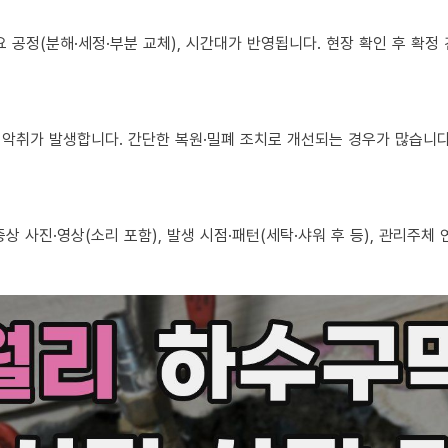
 필요 공정(분해·세정·부분 교체), 시간대가 반영됩니다. 현장 확인 후 확
로도 악취가 발생합니다. 간단한 복원·밀폐 조치로 개선되는 경우가 많습니다
, 증상 사진·영상(소리 포함), 발생 시점·패턴(세탁·샤워 후 등), 관리주