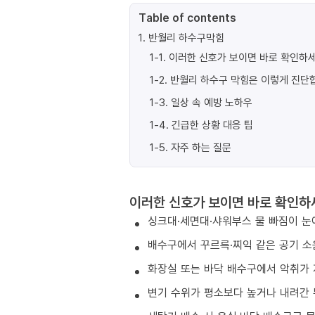
Table of contents
1
.
반월리 하수구막힘
1-1
.
이러한 신호가 보이면 바로 확인하세
1-2
.
반월리 하수구 막힘은 이렇게 진단
1-3
.
일상 속 예방 노하우
1-4
.
긴급한 상황 대응 팁
1-5
.
자주 하는 질문
이러한 신호가 보이면 바로 확인하
싱크대·세면대·샤워부스 물 빠짐이 눈
배수구에서 꾸르륵·찌익 같은 공기 소
화장실 또는 바닥 배수구에서 악취가 
변기 수위가 평소보다 높거나 내려간 