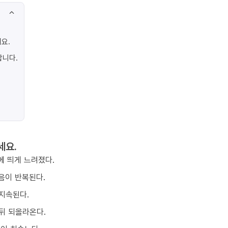
요.
합니다.
세요.
에 띄게 느려졌다.
음이 반복된다.
지속된다.
뒤 되올라온다.