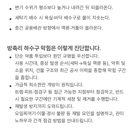
변기 수위가 평소보다 높거나 내려간 뒤 되올라온다.
세탁기 배수 시 욕실·바닥 배수구로 물이 치솟는다.
층간 공용배관 방향에서 역류·거품이 올라온다.
방축리 하수구 막힘은 이렇게 진단합니다.
단순 약품 투입보다 원인 규명을 우선합니다.
사용 시간대, 증상 발생 순서(세탁→욕실 역류 등), 악취 및
소음 위치, 건물 구조와 최근 공사 이력을 종합해 막힘 구간
을 좁힙니다.
가급적 최소한만 개방이 원칙입니다.
트랩·피트·점검구 등 접근 가능한 지점부터 점검하고, 반드
시 필요한 구간에만 기계적 세정 및 제거를 수행합니다.
재발생 방지까지 도와드립니다.
오일찌꺼기·이물·경사 불량 등 재발 요인을 설명하고, 관리
노하우과 간격 점검 방법을 안내드립니다.