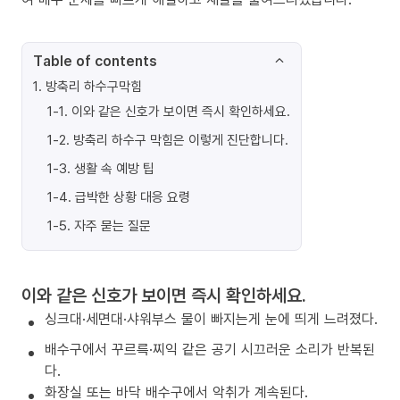
Table of contents
1
.
방축리 하수구막힘
1-1
.
이와 같은 신호가 보이면 즉시 확인하세요.
1-2
.
방축리 하수구 막힘은 이렇게 진단합니다.
1-3
.
생활 속 예방 팁
1-4
.
급박한 상황 대응 요령
1-5
.
자주 묻는 질문
이와 같은 신호가 보이면 즉시 확인하세요.
싱크대·세면대·샤워부스 물이 빠지는게 눈에 띄게 느려졌다.
배수구에서 꾸르륵·찌익 같은 공기 시끄러운 소리가 반복된
다.
화장실 또는 바닥 배수구에서 악취가 계속된다.