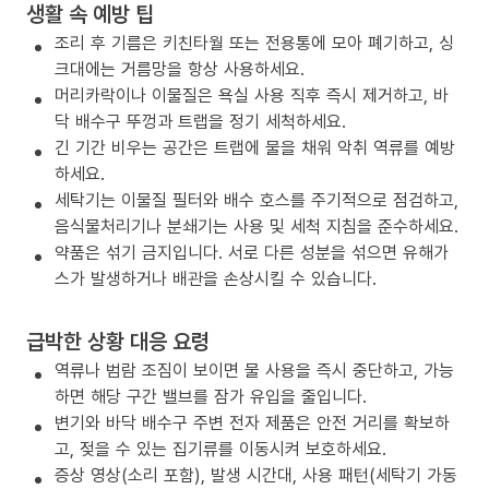
생활 속 예방 팁
조리 후 기름은 키친타월 또는 전용통에 모아 폐기하고, 싱
크대에는 거름망을 항상 사용하세요.
머리카락이나 이물질은 욕실 사용 직후 즉시 제거하고, 바
닥 배수구 뚜껑과 트랩을 정기 세척하세요.
긴 기간 비우는 공간은 트랩에 물을 채워 악취 역류를 예방
하세요.
세탁기는 이물질 필터와 배수 호스를 주기적으로 점검하고,
음식물처리기나 분쇄기는 사용 및 세척 지침을 준수하세요.
약품은 섞기 금지입니다. 서로 다른 성분을 섞으면 유해가
스가 발생하거나 배관을 손상시킬 수 있습니다.
급박한 상황 대응 요령
역류나 범람 조짐이 보이면 물 사용을 즉시 중단하고, 가능
하면 해당 구간 밸브를 잠가 유입을 줄입니다.
변기와 바닥 배수구 주변 전자 제품은 안전 거리를 확보하
고, 젖을 수 있는 집기류를 이동시켜 보호하세요.
증상 영상(소리 포함), 발생 시간대, 사용 패턴(세탁기 가동