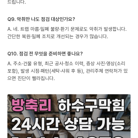
드립니다.
Q9. 악취만 나도 점검 대상인가요?
A. 네. 트랩 마름·밀폐 불량·환기 문제로도 악취가 발생합니다.
간단한 복원·밀폐 조치로 개선되는 경우가 많습니다.
Q10. 점검 전 무엇을 준비하면 좋나요?
A. 주소·건물 유형, 최근 공사·청소 이력, 증상 사진·영상(소리
포함), 발생 시점·패턴(세탁·샤워 후 등), 관리주체 연락처가 있
으면 진단이 빨라집니다.