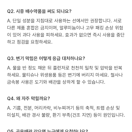
Q2. 시중 배수약품을 써도 되나요?
A. 단일 성분을 지침대로 사용하는 선에서만 권장합니다. 서로
다른 제품 혼합은 금지이며, 알루미늄이나 고무 패킹 손상 위험
이 있어 과다 사용을 피하세요. 효과가 없으면 즉시 사용을 중단
하고 점검을 요청하세요.
Q3. 변기 막힘은 어떻게 응급 대처하나요?
A. 물을 반 정도 채운 뒤 플런저로 천천히 밀착 및 압박을 반복
하세요. 물티슈나 위생용품 등은 변기에 버리지 마세요. 철사나
금속봉 사용은 도기와 배관을 상하게 할 수 있습니다.
Q4. 왜 자주 막힐까요?
A. 기름, 전분, 머리카락, 비누찌꺼기 등의 축적, 트랩 손상 및
미설치, 배관 경사 불량, 환기 부족(건조 지연) 등이 원인입니다.
Q5. 공용배관 같으면 누구에게 요청하나요?