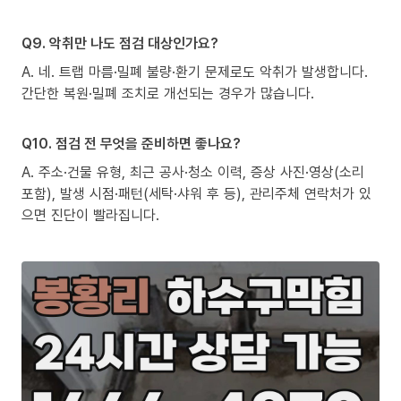
Q9. 악취만 나도 점검 대상인가요?
A. 네. 트랩 마름·밀폐 불량·환기 문제로도 악취가 발생합니다.
간단한 복원·밀폐 조치로 개선되는 경우가 많습니다.
Q10. 점검 전 무엇을 준비하면 좋나요?
A. 주소·건물 유형, 최근 공사·청소 이력, 증상 사진·영상(소리
포함), 발생 시점·패턴(세탁·샤워 후 등), 관리주체 연락처가 있
으면 진단이 빨라집니다.