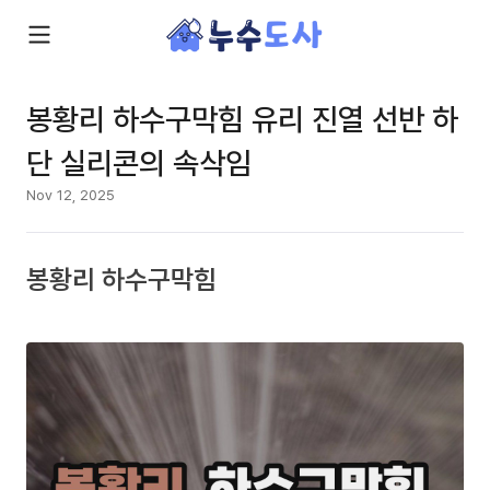
봉황리 하수구막힘 유리 진열 선반 하
단 실리콘의 속삭임
Nov 12, 2025
봉황리 하수구막힘