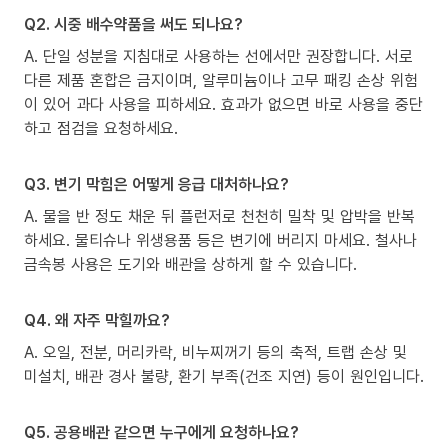
Q2. 시중 배수약품을 써도 되나요?
A. 단일 성분을 지침대로 사용하는 선에서만 권장합니다. 서로
다른 제품 혼합은 금지이며, 알루미늄이나 고무 패킹 손상 위험
이 있어 과다 사용을 피하세요. 효과가 없으면 바로 사용을 중단
하고 점검을 요청하세요.
Q3. 변기 막힘은 어떻게 응급 대처하나요?
A. 물을 반 정도 채운 뒤 플런저로 천천히 밀착 및 압박을 반복
하세요. 물티슈나 위생용품 등은 변기에 버리지 마세요. 철사나
금속봉 사용은 도기와 배관을 상하게 할 수 있습니다.
Q4. 왜 자주 막힐까요?
A. 오일, 전분, 머리카락, 비누찌꺼기 등의 축적, 트랩 손상 및
미설치, 배관 경사 불량, 환기 부족(건조 지연) 등이 원인입니다.
Q5. 공용배관 같으면 누구에게 요청하나요?