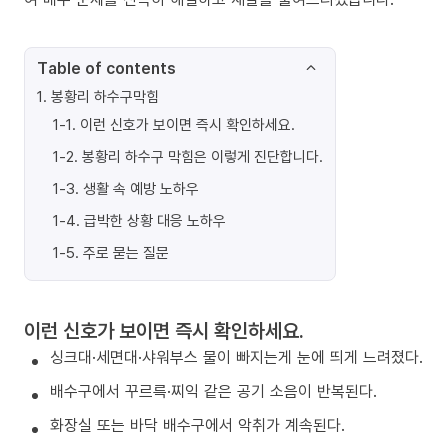
Table of contents
1
.
봉황리 하수구막힘
1-1
.
이런 신호가 보이면 즉시 확인하세요.
1-2
.
봉황리 하수구 막힘은 이렇게 진단합니다.
1-3
.
생활 속 예방 노하우
1-4
.
급박한 상황 대응 노하우
1-5
.
주로 묻는 질문
이런 신호가 보이면 즉시 확인하세요.
싱크대·세면대·샤워부스 물이 빠지는게 눈에 띄게 느려졌다.
배수구에서 꾸르륵·찌익 같은 공기 소음이 반복된다.
화장실 또는 바닥 배수구에서 악취가 계속된다.