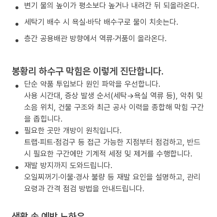
변기 물의 높이가 평소보다 높거나 내려간 뒤 되올라온다.
세탁기 배수 시 욕실·바닥 배수구로 물이 치솟는다.
층간 공용배관 방향에서 역류·거품이 올라온다.
봉황리 하수구 막힘은 이렇게 진단합니다.
단순 약품 투입보다 원인 파악을 우선합니다.
사용 시간대, 증상 발생 순서(세탁→욕실 역류 등), 악취 및
소음 위치, 건물 구조와 최근 공사 이력을 종합해 막힘 구간
을 좁힙니다.
필요한 곳만 개방이 원칙입니다.
트랩·피트·점검구 등 접근 가능한 지점부터 점검하고, 반드
시 필요한 구간에만 기계적 세정 및 제거를 수행합니다.
재발 방지까지 도와드립니다.
오일찌꺼기·이물·경사 불량 등 재발 요인을 설명하고, 관리
요령과 간격 점검 방법을 안내드립니다.
생활 속 예방 노하우