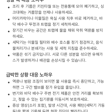
조리 후 기름은 키친타월 또는 전용통에 모아 폐기하고, 싱
크대에는 거름망을 언제나 사용하세요.
머리카락이나 이물질은 욕실 사용 직후 바로 제거하고, 바
닥 배수구 뚜껑과 트랩을 정기 세척하세요.
장기간 비우는 공간은 트랩에 물을 채워 악취 역류를 방지
하세요.
세탁기는 이물질 필터와 배수 호스를 정기 점검하고, 음식
물처리기나 분쇄기는 사용 및 세척 지침을 준수하세요.
약품은 섞기 금지입니다. 서로 다른 성분을 섞으면 유해가
스가 발생하거나 배관을 손상시킬 수 있습니다.
급박한 상황 대응 노하우
역류나 범람 조짐이 보이면 물 사용을 즉시 중단하고, 가능
하면 그 구간 밸브를 잠가 유입을 줄입니다.
변기와 바닥 배수구 주변 전기 제품은 안전 거리를 확보하
고, 젖을 수 있는 집기류를 이동시켜 보호하세요.
증상 영상(소리 포함), 발생 시간대, 사용 패턴(세탁기 가동
등)을 짧게 기록해 두면 현장 진단이 빨라집니다.