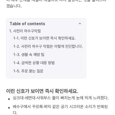
겠습니다.
Table of contents
1
.
사전리 하수구막힘
1-1
.
이런 신호가 보이면 즉시 확인하세요.
1-2
.
사전리 하수구 막힘은 이렇게 진단합니다.
1-3
.
생활 속 예방 팁
1-4
.
급박한 상황 대응 방법
1-5
.
주로 묻는 질문
이런 신호가 보이면 즉시 확인하세요.
싱크대·세면대·샤워부스 물이 빠지는게 눈에 띄게 느려졌다.
배수구에서 꾸르륵·찌익 같은 공기 시끄러운 소리가 반복된
다.