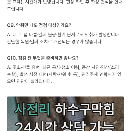
분 교체), 시간대가 반영됩니다. 현장 확인 후 확정 견적을 안내
드립니다.
Q9. 악취만 나도 점검 대상인가요?
A. 네. 트랩 마름·밀폐 불량·환기 문제로도 악취가 발생합니다.
간단한 복원·밀폐 조치로 개선되는 경우가 많습니다.
Q10. 점검 전 무엇을 준비하면 좋나요?
A. 주소·건물 유형, 최근 공사·청소 이력, 증상 사진·영상(소리
포함), 발생 시점·패턴(세탁·샤워 후 등), 관리주체 연락처가 있
으면 진단이 빨라집니다.