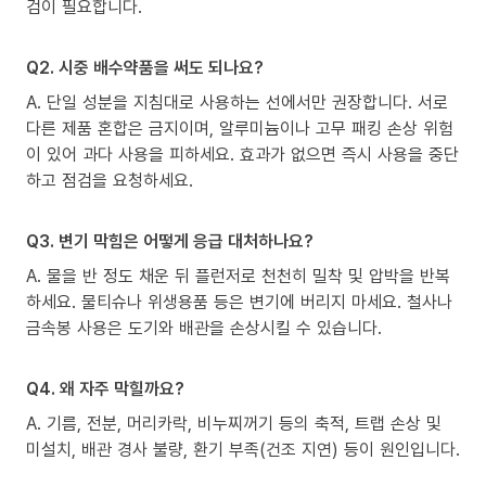
검이 필요합니다.
Q2. 시중 배수약품을 써도 되나요?
A. 단일 성분을 지침대로 사용하는 선에서만 권장합니다. 서로
다른 제품 혼합은 금지이며, 알루미늄이나 고무 패킹 손상 위험
이 있어 과다 사용을 피하세요. 효과가 없으면 즉시 사용을 중단
하고 점검을 요청하세요.
Q3. 변기 막힘은 어떻게 응급 대처하나요?
A. 물을 반 정도 채운 뒤 플런저로 천천히 밀착 및 압박을 반복
하세요. 물티슈나 위생용품 등은 변기에 버리지 마세요. 철사나
금속봉 사용은 도기와 배관을 손상시킬 수 있습니다.
Q4. 왜 자주 막힐까요?
A. 기름, 전분, 머리카락, 비누찌꺼기 등의 축적, 트랩 손상 및
미설치, 배관 경사 불량, 환기 부족(건조 지연) 등이 원인입니다.