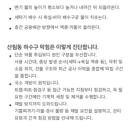
변기 물의 높이가 평소보다 높거나 내려간 뒤 되올라온다.
세탁기 배수 시 욕실·바닥 배수구로 물이 치솟는다.
층간 공용배관 방향에서 역류·거품이 올라온다.
산림동 하수구 막힘은 이렇게 진단합니다.
단순 약품 투입보다 원인 구분을 우선합니다.
사용 시간대, 증상 발생 순서(세탁→욕실 역류 등), 악취 및
소음 위치, 건물 구조와 최근 공사 이력을 종합해 막힘 구간
을 좁힙니다.
국소 개방이 원칙입니다.
트랩·피트·점검구 등 접근 가능한 지점부터 점검하고, 꼭 필
요한 구간에만 기계적 세정 및 제거를 수행합니다.
재발 방지까지 도와드립니다.
기름찌꺼기·이물·경사 불량 등 재발 요인을 설명하고, 관리
요령과 간격 점검 방법을 안내해 드립니다.