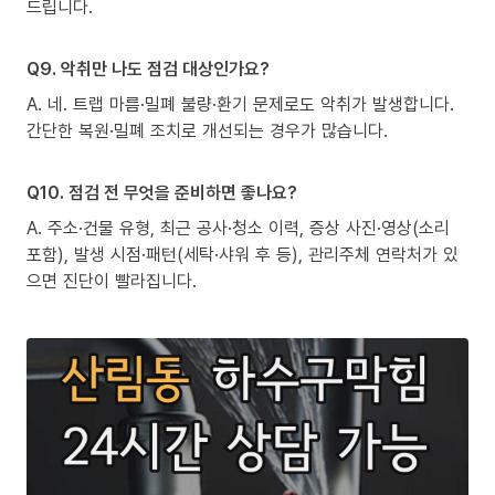
드립니다.
Q9. 악취만 나도 점검 대상인가요?
A. 네. 트랩 마름·밀폐 불량·환기 문제로도 악취가 발생합니다.
간단한 복원·밀폐 조치로 개선되는 경우가 많습니다.
Q10. 점검 전 무엇을 준비하면 좋나요?
A. 주소·건물 유형, 최근 공사·청소 이력, 증상 사진·영상(소리
포함), 발생 시점·패턴(세탁·샤워 후 등), 관리주체 연락처가 있
으면 진단이 빨라집니다.