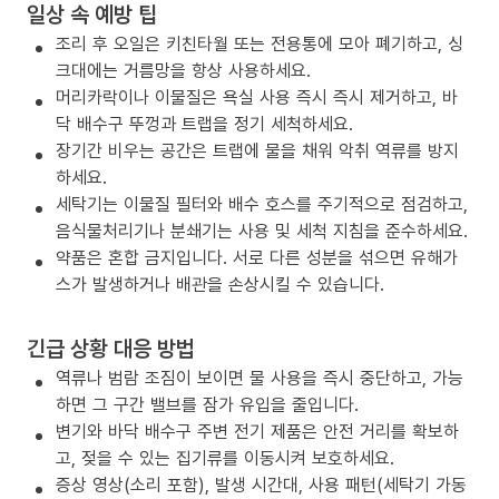
일상 속 예방 팁
조리 후 오일은 키친타월 또는 전용통에 모아 폐기하고, 싱
크대에는 거름망을 항상 사용하세요.
머리카락이나 이물질은 욕실 사용 즉시 즉시 제거하고, 바
닥 배수구 뚜껑과 트랩을 정기 세척하세요.
장기간 비우는 공간은 트랩에 물을 채워 악취 역류를 방지
하세요.
세탁기는 이물질 필터와 배수 호스를 주기적으로 점검하고,
음식물처리기나 분쇄기는 사용 및 세척 지침을 준수하세요.
약품은 혼합 금지입니다. 서로 다른 성분을 섞으면 유해가
스가 발생하거나 배관을 손상시킬 수 있습니다.
긴급 상황 대응 방법
역류나 범람 조짐이 보이면 물 사용을 즉시 중단하고, 가능
하면 그 구간 밸브를 잠가 유입을 줄입니다.
변기와 바닥 배수구 주변 전기 제품은 안전 거리를 확보하
고, 젖을 수 있는 집기류를 이동시켜 보호하세요.
증상 영상(소리 포함), 발생 시간대, 사용 패턴(세탁기 가동