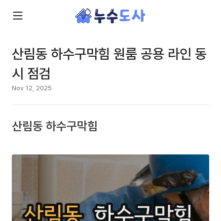
산림동 하수구막힘 원룸 공용 라인 동
시 점검
Nov 12, 2025
산림동 하수구막힘