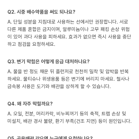
Q2. 시중 배수약품을 써도 되나요?
A. 단일 성분을 지침대로 사용하는 선에서만 권장합니다. 서로
다른 제품 혼합은 금지이며, 알루미늄이나 고무 패킹 손상 위험
이 있어 과다 사용을 피하세요. 효과가 없으면 즉시 사용을 중단
하고 점검을 요청하세요.
Q3. 변기 막힘은 어떻게 응급 대처하나요?
A. 물을 반 정도 채운 뒤 플런저로 천천히 밀착 및 압박을 반복
하세요. 물티슈나 위생용품 등은 변기에 버리지 마세요. 철사나
금속봉 사용은 도기와 배관을 상하게 할 수 있습니다.
Q4. 왜 자주 막힐까요?
A. 오일, 전분, 머리카락, 비누찌꺼기 등의 축적, 트랩 손상 및
미설치, 배관 경사 불량, 환기 부족(건조 지연) 등이 원인입니다.
Q5. 공용배관 같으면 누구에게 요청하나요?