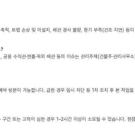
 축적, 트랩 손상 및 미설치, 배관 경사 불량, 환기 부족(건조 지연) 등
?
책임, 공용 수직관·맨홀·옥외 배관 등의 이슈는 관리주체(건물주·관리사무
예약 방문이 가능합니다. 급한 경우 임시 차단 등 1차 조치 후 본 작업을
복수 구간 또는 고착이 심한 경우 1–2시간 이상이 소요될 수 있습니다. 현