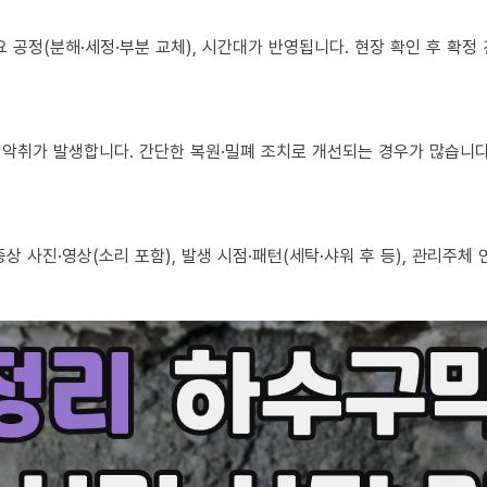
 필요 공정(분해·세정·부분 교체), 시간대가 반영됩니다. 현장 확인 후 확
로도 악취가 발생합니다. 간단한 복원·밀폐 조치로 개선되는 경우가 많습니다
, 증상 사진·영상(소리 포함), 발생 시점·패턴(세탁·샤워 후 등), 관리주