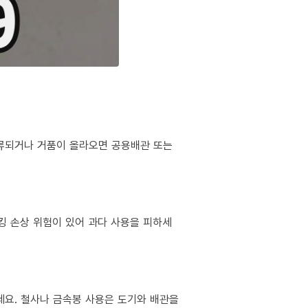
역류되거나 거품이 올라오면 공용배관 또는
킹 손상 위험이 있어 과다 사용을 피하세
마세요. 철사나 금속봉 사용은 도기와 배관을