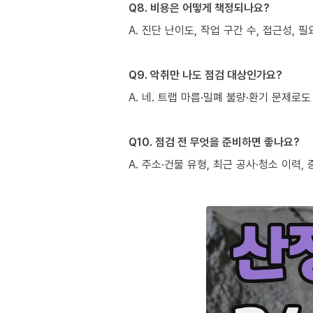
Q8. 비용은 어떻게 책정되나요?
A. 진단 난이도, 작업 구간 수, 접근성,
Q9. 악취만 나도 점검 대상인가요?
A. 네. 트랩 마름·밀폐 불량·환기 문제
Q10. 점검 전 무엇을 준비하면 좋나요?
A. 주소·건물 유형, 최근 공사·청소 이력