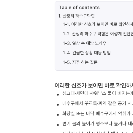
Table of contents
1
.
산정리 하수구막힘
1-1
.
이러한 신호가 보이면 바로 확인하세
1-2
.
산정리 하수구 막힘은 이렇게 진단
1-3
.
일상 속 예방 노하우
1-4
.
긴급한 상황 대응 방법
1-5
.
자주 하는 질문
이러한 신호가 보이면 바로 확인하
싱크대·세면대·샤워부스 물이 빠지는게
배수구에서 꾸르륵·찌익 같은 공기 시
화장실 또는 바닥 배수구에서 악취가 
변기 물의 높이가 평소보다 높거나 내