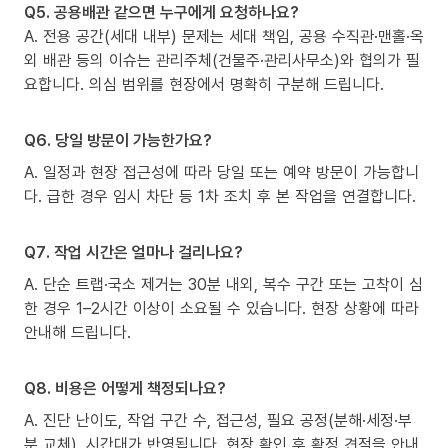
Q5. 공용배관 같으면 누구에게 요청하나요?
A. 전용 공간(세대 내부) 문제는 세대 책임, 공용 수직관·맨홀·옥
외 배관 등의 이슈는 관리주체(건물주·관리사무소)와 협의가 필
요합니다. 의심 범위를 현장에서 명확히 구분해 드립니다.
Q6. 당일 방문이 가능한가요?
A. 일정과 현장 접근성에 따라 당일 또는 예약 방문이 가능합니
다. 급한 경우 임시 차단 등 1차 조치 후 본 작업을 연결합니다.
Q7. 작업 시간은 얼마나 걸리나요?
A. 단순 트랩·국소 제거는 30분 내외, 복수 구간 또는 고착이 심
한 경우 1–2시간 이상이 소요될 수 있습니다. 현장 상황에 따라
안내해 드립니다.
Q8. 비용은 어떻게 책정되나요?
A. 진단 난이도, 작업 구간 수, 접근성, 필요 공정(분해·세정·부
분 교체), 시간대가 반영됩니다. 현장 확인 후 확정 견적을 안내