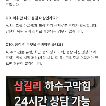
드립니다.
Q9. 악취만 나도 점검 대상인가요?
A. 네. 트랩 마름·밀폐 불량·환기 문제로도 악취가 발생합니다.
간단한 복원·밀폐 조치로 개선되는 경우가 많습니다.
Q10. 점검 전 무엇을 준비하면 좋나요?
A. 주소·건물 유형, 최근 공사·청소 이력, 증상 사진·영상(소리
포함), 발생 시점·패턴(세탁·샤워 후 등), 관리주체 연락처가 있
으면 진단이 빨라집니다.