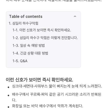
Table of contents
1
.
삼길리 하수구막힘
1-1
.
이런 신호가 보이면 즉시 확인하세요.
1-2
.
삼길리 하수구 막힘은 이렇게 진단합니다.
1-3
.
일상 속 예방 방법
1-4
.
긴급 상황 대응 방법
1-5
.
Q&A
이런 신호가 보이면 즉시 확인하세요.
싱크대·세면대·샤워부스 물이 빠지는게 눈에 띄게 느려졌다.
배수구에서 꾸르륵·찌익 같은 공기 시끄러운 소리가 반복된
다.
화장실 또는 바닥 배수구에서 악취가 계속된다.