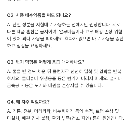
Q2. 시중 배수약품을 써도 되나요?
A. 단일 성분을 지침대로 사용하는 선에서만 권장합니다. 서로
다른 제품 혼합은 금지이며, 알루미늄이나 고무 패킹 손상 위험
이 있어 과다 사용을 피하세요. 효과가 없으면 바로 사용을 중단
하고 점검을 요청하세요.
Q3. 변기 막힘은 어떻게 응급 대처하나요?
A. 물을 반 정도 채운 뒤 플런저로 천천히 밀착 및 압박을 반복
하세요. 물티슈나 위생용품 등은 변기에 버리지 마세요. 철사나
금속봉 사용은 도기와 배관을 손상시킬 수 있습니다.
Q4. 왜 자주 막힐까요?
A. 기름, 전분, 머리카락, 비누찌꺼기 등의 축적, 트랩 손상 및
미설치, 배관 경사 불량, 환기 부족(건조 지연) 등이 원인입니다.