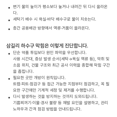
변기 물의 높이가 평소보다 높거나 내려간 뒤 다시 올라온
다.
세탁기 배수 시 욕실·바닥 배수구로 물이 치솟는다.
층간 공용배관 방향에서 역류·거품이 올라온다.
삼길리 하수구 막힘은 이렇게 진단합니다.
단순 약품 투입보다 원인 파악을 우선합니다.
사용 시간대, 증상 발생 순서(세탁→욕실 역류 등), 악취 및
소음 위치, 건물 구조와 최근 공사 이력을 종합해 막힘 구간
을 좁힙니다.
필요한 곳만 개방이 원칙입니다.
트랩·피트·점검구 등 접근 가능한 지점부터 점검하고, 꼭 필
요한 구간에만 기계적 세정 및 제거를 수행합니다.
다시 발생하는 것을 방지하는 것까지 도와드립니다.
기름찌꺼기·이물·경사 불량 등 재발 요인을 설명하고, 관리
노하우과 간격 점검 방법을 안내드립니다.