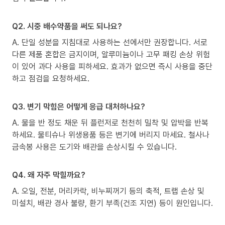
Q2. 시중 배수약품을 써도 되나요?
A. 단일 성분을 지침대로 사용하는 선에서만 권장합니다. 서로
다른 제품 혼합은 금지이며, 알루미늄이나 고무 패킹 손상 위험
이 있어 과다 사용을 피하세요. 효과가 없으면 즉시 사용을 중단
하고 점검을 요청하세요.
Q3. 변기 막힘은 어떻게 응급 대처하나요?
A. 물을 반 정도 채운 뒤 플런저로 천천히 밀착 및 압박을 반복
하세요. 물티슈나 위생용품 등은 변기에 버리지 마세요. 철사나
금속봉 사용은 도기와 배관을 손상시킬 수 있습니다.
Q4. 왜 자주 막힐까요?
A. 오일, 전분, 머리카락, 비누찌꺼기 등의 축적, 트랩 손상 및
미설치, 배관 경사 불량, 환기 부족(건조 지연) 등이 원인입니다.