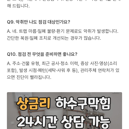
해 드립니다.
Q9. 악취만 나도 점검 대상인가요?
A. 네. 트랩 마름·밀폐 불량·환기 문제로도 악취가 발생합니다.
간단한 복원·밀폐 조치로 개선되는 경우가 많습니다.
Q10. 점검 전 무엇을 준비하면 좋나요?
A. 주소·건물 유형, 최근 공사·청소 이력, 증상 사진·영상(소리
포함), 발생 시점·패턴(세탁·샤워 후 등), 관리주체 연락처가 있
으면 진단이 빨라집니다.