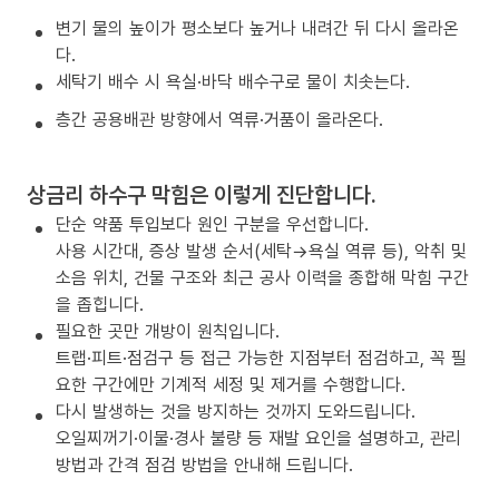
변기 물의 높이가 평소보다 높거나 내려간 뒤 다시 올라온
다.
세탁기 배수 시 욕실·바닥 배수구로 물이 치솟는다.
층간 공용배관 방향에서 역류·거품이 올라온다.
상금리 하수구 막힘은 이렇게 진단합니다.
단순 약품 투입보다 원인 구분을 우선합니다.
사용 시간대, 증상 발생 순서(세탁→욕실 역류 등), 악취 및
소음 위치, 건물 구조와 최근 공사 이력을 종합해 막힘 구간
을 좁힙니다.
필요한 곳만 개방이 원칙입니다.
트랩·피트·점검구 등 접근 가능한 지점부터 점검하고, 꼭 필
요한 구간에만 기계적 세정 및 제거를 수행합니다.
다시 발생하는 것을 방지하는 것까지 도와드립니다.
오일찌꺼기·이물·경사 불량 등 재발 요인을 설명하고, 관리
방법과 간격 점검 방법을 안내해 드립니다.