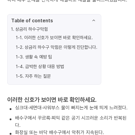
Table of contents
1
.
상금리 하수구막힘
1-1
.
이러한 신호가 보이면 바로 확인하세요.
1-2
.
상금리 하수구 막힘은 이렇게 진단합니다.
1-3
.
생활 속 예방 팁
1-4
.
급박한 상황 대응 방법
1-5
.
자주 하는 질문
이러한 신호가 보이면 바로 확인하세요.
싱크대·세면대·샤워부스 물이 빠지는게 눈에 띄게 느려졌다.
배수구에서 꾸르륵·찌익 같은 공기 시끄러운 소리가 반복된
다.
화장실 또는 바닥 배수구에서 악취가 지속된다.