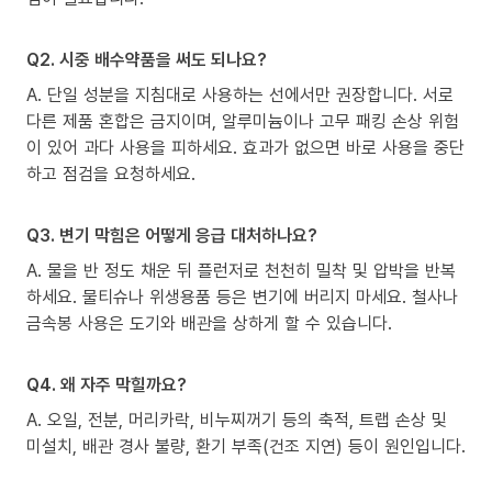
Q2. 시중 배수약품을 써도 되나요?
A. 단일 성분을 지침대로 사용하는 선에서만 권장합니다. 서로
다른 제품 혼합은 금지이며, 알루미늄이나 고무 패킹 손상 위험
이 있어 과다 사용을 피하세요. 효과가 없으면 바로 사용을 중단
하고 점검을 요청하세요.
Q3. 변기 막힘은 어떻게 응급 대처하나요?
A. 물을 반 정도 채운 뒤 플런저로 천천히 밀착 및 압박을 반복
하세요. 물티슈나 위생용품 등은 변기에 버리지 마세요. 철사나
금속봉 사용은 도기와 배관을 상하게 할 수 있습니다.
Q4. 왜 자주 막힐까요?
A. 오일, 전분, 머리카락, 비누찌꺼기 등의 축적, 트랩 손상 및
미설치, 배관 경사 불량, 환기 부족(건조 지연) 등이 원인입니다.