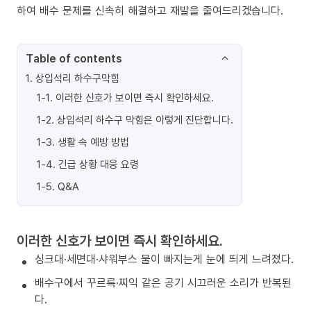
하여 배수 문제를 신속히 해결하고 재발을 줄여드리겠습니다.
Table of contents
1
.
상입석리 하수구막힘
1-1
.
이러한 신호가 보이면 즉시 확인하세요.
1-2
.
상입석리 하수구 막힘은 이렇게 진단합니다.
1-3
.
생활 속 예방 방법
1-4
.
긴급 상황 대응 요령
1-5
.
Q&A
이러한 신호가 보이면 즉시 확인하세요.
싱크대·세면대·샤워부스 물이 빠지는게 눈에 띄게 느려졌다.
배수구에서 꾸르륵·찌익 같은 공기 시끄러운 소리가 반복된
다.