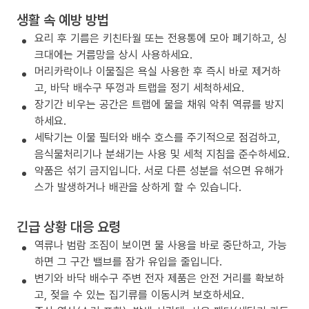
생활 속 예방 방법
요리 후 기름은 키친타월 또는 전용통에 모아 폐기하고, 싱
크대에는 거름망을 상시 사용하세요.
머리카락이나 이물질은 욕실 사용한 후 즉시 바로 제거하
고, 바닥 배수구 뚜껑과 트랩을 정기 세척하세요.
장기간 비우는 공간은 트랩에 물을 채워 악취 역류를 방지
하세요.
세탁기는 이물 필터와 배수 호스를 주기적으로 점검하고,
음식물처리기나 분쇄기는 사용 및 세척 지침을 준수하세요.
약품은 섞기 금지입니다. 서로 다른 성분을 섞으면 유해가
스가 발생하거나 배관을 상하게 할 수 있습니다.
긴급 상황 대응 요령
역류나 범람 조짐이 보이면 물 사용을 바로 중단하고, 가능
하면 그 구간 밸브를 잠가 유입을 줄입니다.
변기와 바닥 배수구 주변 전자 제품은 안전 거리를 확보하
고, 젖을 수 있는 집기류를 이동시켜 보호하세요.