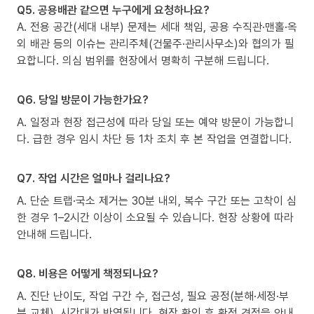
Q5. 공용배관 같으면 누구에게 요청하나요?
A. 전용 공간(세대 내부) 문제는 세대 책임, 공용 수직관·맨홀·옥
외 배관 등의 이슈는 관리주체(건물주·관리사무소)와 협의가 필
요합니다. 의심 범위를 현장에서 명확히 구분해 드립니다.
Q6. 당일 방문이 가능한가요?
A. 일정과 현장 접근성에 따라 당일 또는 예약 방문이 가능합니
다. 급한 경우 임시 차단 등 1차 조치 후 본 작업을 연결합니다.
Q7. 작업 시간은 얼마나 걸리나요?
A. 단순 트랩·국소 제거는 30분 내외, 복수 구간 또는 고착이 심
한 경우 1–2시간 이상이 소요될 수 있습니다. 현장 상황에 따라
안내해 드립니다.
Q8. 비용은 어떻게 책정되나요?
A. 진단 난이도, 작업 구간 수, 접근성, 필요 공정(분해·세정·부
분 교체), 시간대가 반영됩니다. 현장 확인 후 확정 견적을 안내