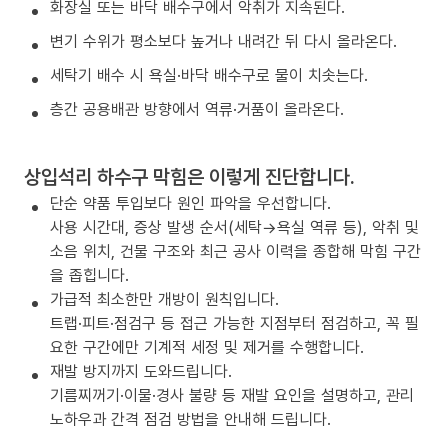
화장실 또는 바닥 배수구에서 악취가 지속된다.
변기 수위가 평소보다 높거나 내려간 뒤 다시 올라온다.
세탁기 배수 시 욕실·바닥 배수구로 물이 치솟는다.
층간 공용배관 방향에서 역류·거품이 올라온다.
상입석리 하수구 막힘은 이렇게 진단합니다.
단순 약품 투입보다 원인 파악을 우선합니다.
사용 시간대, 증상 발생 순서(세탁→욕실 역류 등), 악취 및
소음 위치, 건물 구조와 최근 공사 이력을 종합해 막힘 구간
을 좁힙니다.
가급적 최소한만 개방이 원칙입니다.
트랩·피트·점검구 등 접근 가능한 지점부터 점검하고, 꼭 필
요한 구간에만 기계적 세정 및 제거를 수행합니다.
재발 방지까지 도와드립니다.
기름찌꺼기·이물·경사 불량 등 재발 요인을 설명하고, 관리
노하우과 간격 점검 방법을 안내해 드립니다.