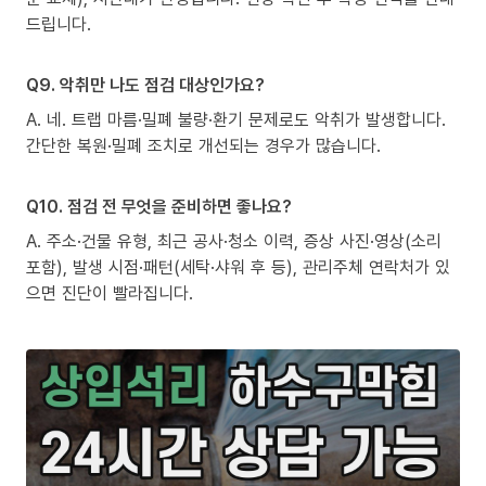
드립니다.
Q9. 악취만 나도 점검 대상인가요?
A. 네. 트랩 마름·밀폐 불량·환기 문제로도 악취가 발생합니다.
간단한 복원·밀폐 조치로 개선되는 경우가 많습니다.
Q10. 점검 전 무엇을 준비하면 좋나요?
A. 주소·건물 유형, 최근 공사·청소 이력, 증상 사진·영상(소리
포함), 발생 시점·패턴(세탁·샤워 후 등), 관리주체 연락처가 있
으면 진단이 빨라집니다.