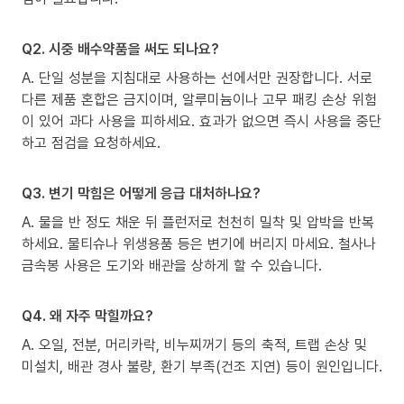
Q2. 시중 배수약품을 써도 되나요?
A. 단일 성분을 지침대로 사용하는 선에서만 권장합니다. 서로
다른 제품 혼합은 금지이며, 알루미늄이나 고무 패킹 손상 위험
이 있어 과다 사용을 피하세요. 효과가 없으면 즉시 사용을 중단
하고 점검을 요청하세요.
Q3. 변기 막힘은 어떻게 응급 대처하나요?
A. 물을 반 정도 채운 뒤 플런저로 천천히 밀착 및 압박을 반복
하세요. 물티슈나 위생용품 등은 변기에 버리지 마세요. 철사나
금속봉 사용은 도기와 배관을 상하게 할 수 있습니다.
Q4. 왜 자주 막힐까요?
A. 오일, 전분, 머리카락, 비누찌꺼기 등의 축적, 트랩 손상 및
미설치, 배관 경사 불량, 환기 부족(건조 지연) 등이 원인입니다.