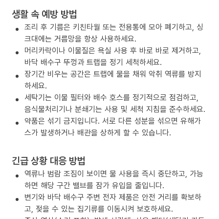
생활 속 예방 방법
조리 후 기름은 키친타월 또는 전용통에 모아 폐기하고, 싱
크대에는 거름망을 항상 사용하세요.
머리카락이나 이물질은 욕실 사용 후 바로 바로 제거하고,
바닥 배수구 뚜껑과 트랩을 정기 세척하세요.
장기간 비우는 공간은 트랩에 물을 채워 악취 역류를 방지
하세요.
세탁기는 이물 필터와 배수 호스를 정기적으로 점검하고,
음식물처리기나 분쇄기는 사용 및 세척 지침을 준수하세요.
약품은 섞기 금지입니다. 서로 다른 성분을 섞으면 유해가
스가 발생하거나 배관을 상하게 할 수 있습니다.
긴급 상황 대응 방법
역류나 범람 조짐이 보이면 물 사용을 즉시 중단하고, 가능
하면 해당 구간 밸브를 잠가 유입을 줄입니다.
변기와 바닥 배수구 주변 전자 제품은 안전 거리를 확보하
고, 젖을 수 있는 집기류를 이동시켜 보호하세요.