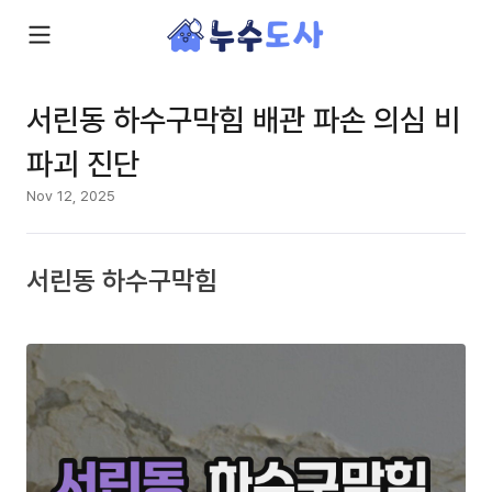
서린동 하수구막힘 배관 파손 의심 비
파괴 진단
Nov 12, 2025
서린동 하수구막힘