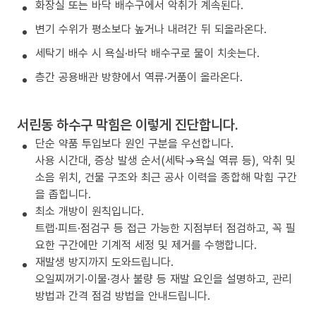
화장실 또는 바닥 배수구에서 악취가 계속된다.
변기 수위가 평소보다 높거나 내려간 뒤 되올라온다.
세탁기 배수 시 욕실·바닥 배수구로 물이 치솟는다.
층간 공용배관 방향에서 역류·거품이 올라온다.
서린동 하수구 막힘은 이렇게 진단합니다.
단순 약품 투입보다 원인 구분을 우선합니다.
사용 시간대, 증상 발생 순서(세탁→욕실 역류 등), 악취 및
소음 위치, 건물 구조와 최근 공사 이력을 종합해 막힘 구간
을 좁힙니다.
최소 개방이 원칙입니다.
트랩·피트·점검구 등 접근 가능한 지점부터 점검하고, 꼭 필
요한 구간에만 기계적 세정 및 제거를 수행합니다.
재발생 방지까지 도와드립니다.
오일찌꺼기·이물·경사 불량 등 재발 요인을 설명하고, 관리
방법과 간격 점검 방법을 안내드립니다.