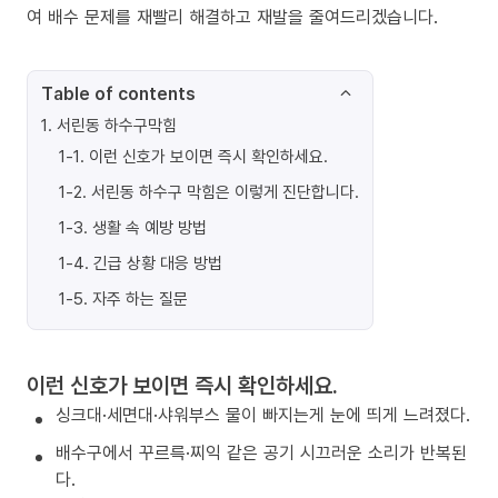
여 배수 문제를 재빨리 해결하고 재발을 줄여드리겠습니다.
Table of contents
1
.
서린동 하수구막힘
1-1
.
이런 신호가 보이면 즉시 확인하세요.
1-2
.
서린동 하수구 막힘은 이렇게 진단합니다.
1-3
.
생활 속 예방 방법
1-4
.
긴급 상황 대응 방법
1-5
.
자주 하는 질문
이런 신호가 보이면 즉시 확인하세요.
싱크대·세면대·샤워부스 물이 빠지는게 눈에 띄게 느려졌다.
배수구에서 꾸르륵·찌익 같은 공기 시끄러운 소리가 반복된
다.