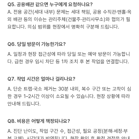
Q5. 공용배관 같으면 누구에게 요청하나요?
A. 전용 공간(세대 내부) 문제는 세대 책임, 공용 수직관·맨홀·옥
외 배관 등의 이슈는 관리주체(건물주·관리사무소)와 협의가 필
요합니다. 의심 범위를 현장에서 명확히 구분해 드립니다.
Q6. 당일 방문이 가능한가요?
A. 일정과 현장 접근성에 따라 당일 또는 예약 방문이 가능합니
다. 급한 경우 임시 차단 등 1차 조치 후 본 작업을 연결합니다.
Q7. 작업 시간은 얼마나 걸리나요?
A. 단순 트랩·국소 제거는 30분 내외, 복수 구간 또는 고착이 심
한 경우 1–2시간 이상이 소요될 수 있습니다. 현장 상황에 따라
안내해 드립니다.
Q8. 비용은 어떻게 책정되나요?
A. 진단 난이도, 작업 구간 수, 접근성, 필요 공정(분해·세정·부
분 교체), 시간대가 반영됩니다. 현장 확인 후 확정 견적을 안내