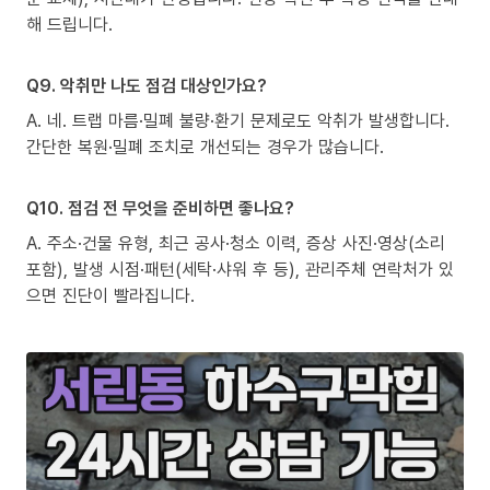
해 드립니다.
Q9. 악취만 나도 점검 대상인가요?
A. 네. 트랩 마름·밀폐 불량·환기 문제로도 악취가 발생합니다.
간단한 복원·밀폐 조치로 개선되는 경우가 많습니다.
Q10. 점검 전 무엇을 준비하면 좋나요?
A. 주소·건물 유형, 최근 공사·청소 이력, 증상 사진·영상(소리
포함), 발생 시점·패턴(세탁·샤워 후 등), 관리주체 연락처가 있
으면 진단이 빨라집니다.