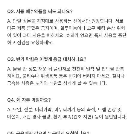
Q2. 시중 배수약품을 써도 되나요?
A. 단일 성분을 지침대로 사용하는 선에서만 권장합니다. 서로
다른 제품 혼합은 금지이며, 알루미늄이나 고무 패킹 손상 위험
이 있어 과다 사용을 피하세요. 효과가 없으면 즉시 사용을 중단
하고 점검을 요청하세요.
Q3. 변기 막힘은 어떻게 응급 대처하나요?
A. 물을 반 정도 채운 뒤 플런저로 천천히 밀착 및 압박을 반복
하세요. 물티슈나 위생용품 등은 변기에 버리지 마세요. 철사나
금속봉 사용은 도기와 배관을 상하게 할 수 있습니다.
Q4. 왜 자주 막힐까요?
A. 오일, 전분, 머리카락, 비누찌꺼기 등의 축적, 트랩 손상 및
미설치, 배관 경사 불량, 환기 부족(건조 지연) 등이 원인입니다.
Q5. 공용배관 같으면 누구에게 요청하나요?