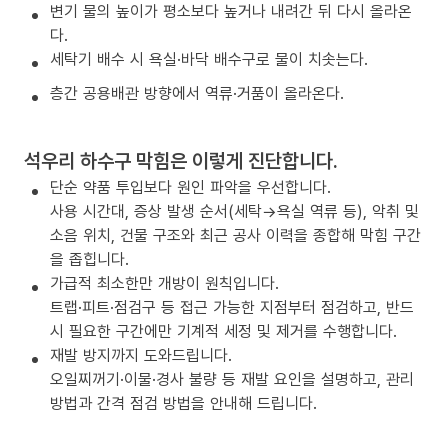
변기 물의 높이가 평소보다 높거나 내려간 뒤 다시 올라온
다.
세탁기 배수 시 욕실·바닥 배수구로 물이 치솟는다.
층간 공용배관 방향에서 역류·거품이 올라온다.
석우리 하수구 막힘은 이렇게 진단합니다.
단순 약품 투입보다 원인 파악을 우선합니다.
사용 시간대, 증상 발생 순서(세탁→욕실 역류 등), 악취 및
소음 위치, 건물 구조와 최근 공사 이력을 종합해 막힘 구간
을 좁힙니다.
가급적 최소한만 개방이 원칙입니다.
트랩·피트·점검구 등 접근 가능한 지점부터 점검하고, 반드
시 필요한 구간에만 기계적 세정 및 제거를 수행합니다.
재발 방지까지 도와드립니다.
오일찌꺼기·이물·경사 불량 등 재발 요인을 설명하고, 관리
방법과 간격 점검 방법을 안내해 드립니다.