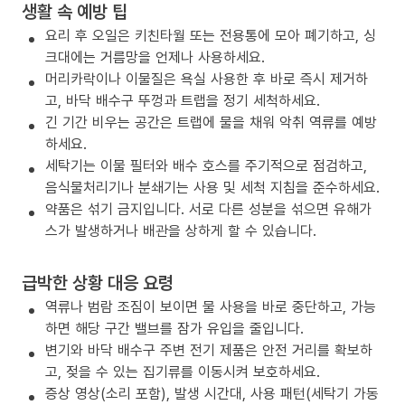
생활 속 예방 팁
요리 후 오일은 키친타월 또는 전용통에 모아 폐기하고, 싱
크대에는 거름망을 언제나 사용하세요.
머리카락이나 이물질은 욕실 사용한 후 바로 즉시 제거하
고, 바닥 배수구 뚜껑과 트랩을 정기 세척하세요.
긴 기간 비우는 공간은 트랩에 물을 채워 악취 역류를 예방
하세요.
세탁기는 이물 필터와 배수 호스를 주기적으로 점검하고,
음식물처리기나 분쇄기는 사용 및 세척 지침을 준수하세요.
약품은 섞기 금지입니다. 서로 다른 성분을 섞으면 유해가
스가 발생하거나 배관을 상하게 할 수 있습니다.
급박한 상황 대응 요령
역류나 범람 조짐이 보이면 물 사용을 바로 중단하고, 가능
하면 해당 구간 밸브를 잠가 유입을 줄입니다.
변기와 바닥 배수구 주변 전기 제품은 안전 거리를 확보하
고, 젖을 수 있는 집기류를 이동시켜 보호하세요.
증상 영상(소리 포함), 발생 시간대, 사용 패턴(세탁기 가동