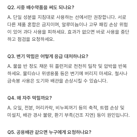
Q2. 시중 배수약품을 써도 되나요?
A. 단일 성분을 지침대로 사용하는 선에서만 권장합니다. 서로
다른 제품 혼합은 금지이며, 알루미늄이나 고무 패킹 손상 위험
이 있어 과다 사용을 피하세요. 효과가 없으면 바로 사용을 중단
하고 점검을 요청하세요.
Q3. 변기 막힘은 어떻게 응급 대처하나요?
A. 물을 반 정도 채운 뒤 플런저로 천천히 밀착 및 압박을 반복
하세요. 물티슈나 위생용품 등은 변기에 버리지 마세요. 철사나
금속봉 사용은 도기와 배관을 손상시킬 수 있습니다.
Q4. 왜 자주 막힐까요?
A. 오일, 전분, 머리카락, 비누찌꺼기 등의 축적, 트랩 손상 및
미설치, 배관 경사 불량, 환기 부족(건조 지연) 등이 원인입니다.
Q5. 공용배관 같으면 누구에게 요청하나요?