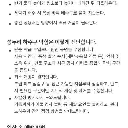
변기 물의 높이가 평소보다 높거나 내려간 뒤 되올라온다.
세탁기 배수 시 욕실·바닥 배수구로 물이 치솟는다.
층간 공용배관 방향에서 역류·거품이 올라온다.
성두리 하수구 막힘은 이렇게 진단합니다.
단순 약품 투입보다 원인 규명을 우선합니다.
사용 시간대, 증상 발생 순서(세탁→욕실 역류 등), 악취 및
소음 위치, 건물 구조와 최근 공사 이력을 종합해 막힘 구간
을 좁힙니다.
최소 개방이 원칙입니다.
트랩·피트·점검구 등 접근 가능한 지점부터 점검하고, 반드
시 필요한 구간에만 기계적 세정 및 제거를 수행합니다.
재발생 방지까지 도와드립니다.
기름찌꺼기·이물·경사 불량 등 재발 요인을 설명하고, 관리
노하우과 간격 점검 방법을 안내드립니다.
일상 속 예방 방법