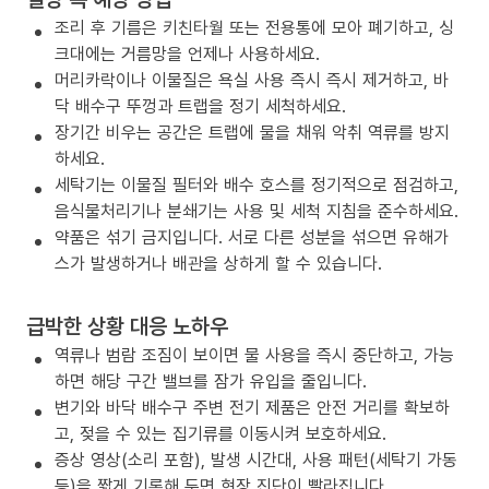
조리 후 기름은 키친타월 또는 전용통에 모아 폐기하고, 싱
크대에는 거름망을 언제나 사용하세요.
머리카락이나 이물질은 욕실 사용 즉시 즉시 제거하고, 바
닥 배수구 뚜껑과 트랩을 정기 세척하세요.
장기간 비우는 공간은 트랩에 물을 채워 악취 역류를 방지
하세요.
세탁기는 이물질 필터와 배수 호스를 정기적으로 점검하고,
음식물처리기나 분쇄기는 사용 및 세척 지침을 준수하세요.
약품은 섞기 금지입니다. 서로 다른 성분을 섞으면 유해가
스가 발생하거나 배관을 상하게 할 수 있습니다.
급박한 상황 대응 노하우
역류나 범람 조짐이 보이면 물 사용을 즉시 중단하고, 가능
하면 해당 구간 밸브를 잠가 유입을 줄입니다.
변기와 바닥 배수구 주변 전기 제품은 안전 거리를 확보하
고, 젖을 수 있는 집기류를 이동시켜 보호하세요.
증상 영상(소리 포함), 발생 시간대, 사용 패턴(세탁기 가동
등)을 짧게 기록해 두면 현장 진단이 빨라집니다.