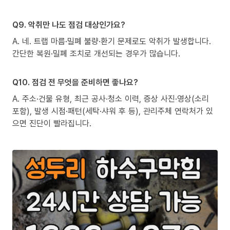
Q9. 악취만 나도 점검 대상인가요?
A. 네. 트랩 마름·밀폐 불량·환기 문제로도 악취가 발생합니다.
간단한 복원·밀폐 조치로 개선되는 경우가 많습니다.
Q10. 점검 전 무엇을 준비하면 좋나요?
A. 주소·건물 유형, 최근 공사·청소 이력, 증상 사진·영상(소리
포함), 발생 시점·패턴(세탁·샤워 후 등), 관리주체 연락처가 있
으면 진단이 빨라집니다.