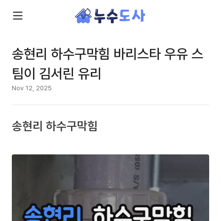
송현리 하수구막힘 바리스타 우유 스
팀이 김서린 유리
Nov 12, 2025
송현리 하수구막힘