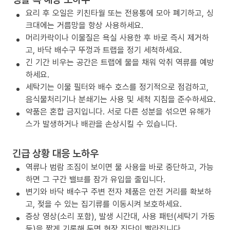
요리 후 오일은 키친타월 또는 전용통에 모아 폐기하고, 싱
크대에는 거름망을 항상 사용하세요.
머리카락이나 이물질은 욕실 사용한 후 바로 즉시 제거하
고, 바닥 배수구 뚜껑과 트랩을 정기 세척하세요.
긴 기간 비우는 공간은 트랩에 물을 채워 악취 역류를 예방
하세요.
세탁기는 이물 필터와 배수 호스를 정기적으로 점검하고,
음식물처리기나 분쇄기는 사용 및 세척 지침을 준수하세요.
약품은 혼합 금지입니다. 서로 다른 성분을 섞으면 유해가
스가 발생하거나 배관을 손상시킬 수 있습니다.
긴급 상황 대응 노하우
역류나 범람 조짐이 보이면 물 사용을 바로 중단하고, 가능
하면 그 구간 밸브를 잠가 유입을 줄입니다.
변기와 바닥 배수구 주변 전자 제품은 안전 거리를 확보하
고, 젖을 수 있는 집기류를 이동시켜 보호하세요.
증상 영상(소리 포함), 발생 시간대, 사용 패턴(세탁기 가동
등)을 짧게 기록해 두면 현장 진단이 빨라집니다.