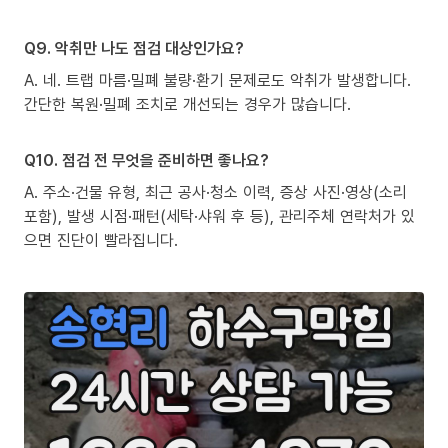
Q9. 악취만 나도 점검 대상인가요?
A. 네. 트랩 마름·밀폐 불량·환기 문제로도 악취가 발생합니다.
간단한 복원·밀폐 조치로 개선되는 경우가 많습니다.
Q10. 점검 전 무엇을 준비하면 좋나요?
A. 주소·건물 유형, 최근 공사·청소 이력, 증상 사진·영상(소리
포함), 발생 시점·패턴(세탁·샤워 후 등), 관리주체 연락처가 있
으면 진단이 빨라집니다.