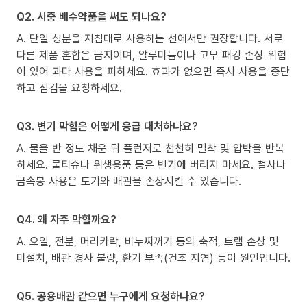
Q2. 시중 배수약품을 써도 되나요?
A. 단일 성분을 지침대로 사용하는 선에서만 권장합니다. 서로
다른 제품 혼합은 금지이며, 알루미늄이나 고무 패킹 손상 위험
이 있어 과다 사용을 피하세요. 효과가 없으면 즉시 사용을 중단
하고 점검을 요청하세요.
Q3. 변기 막힘은 어떻게 응급 대처하나요?
A. 물을 반 정도 채운 뒤 플런저로 천천히 밀착 및 압박을 반복
하세요. 물티슈나 위생용품 등은 변기에 버리지 마세요. 철사나
금속봉 사용은 도기와 배관을 손상시킬 수 있습니다.
Q4. 왜 자주 막힐까요?
A. 오일, 전분, 머리카락, 비누찌꺼기 등의 축적, 트랩 손상 및
미설치, 배관 경사 불량, 환기 부족(건조 지연) 등이 원인입니다.
Q5. 공용배관 같으면 누구에게 요청하나요?