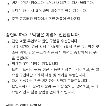
변기 수위가 평소보다 높거나 내려간 뒤 다시 올라온다.
세탁기 배수 시 욕실·바닥 배수구로 물이 치솟는다.
층간 공용배관 방향에서 역류·거품이 올라온다.
송현리 하수구 막힘은 이렇게 진단합니다.
단순 약품 투입보다 원인 구분을 우선합니다.
사용 시간대, 증상 발생 순서(세탁→욕실 역류 등), 악취 및
소음 위치, 건물 구조와 최근 공사 이력을 종합해 막힘 구간
을 좁힙니다.
필요한 곳만 개방이 원칙입니다.
트랩·피트·점검구 등 접근 가능한 지점부터 점검하고, 꼭 필
요한 구간에만 기계적 세정 및 제거를 수행합니다.
다시 발생하는 것을 방지하는 것까지 도와드립니다.
오일찌꺼기·이물·경사 불량 등 재발 요인을 설명하고, 관리
요령과 간격 점검 방법을 안내해 드립니다.
생활 속 예방 노하우