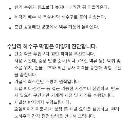
변기 수위가 평소보다 높거나 내려간 뒤 되올라온다.
세탁기 배수 시 욕실·바닥 배수구로 물이 치솟는다.
층간 공용배관 방향에서 역류·거품이 올라온다.
수남리 하수구 막힘은 이렇게 진단합니다.
단순 약품 투입보다 원인 파악을 우선합니다.
사용 시간대, 증상 발생 순서(세탁→욕실 역류 등), 악취 및
소음 위치, 건물 구조와 최근 공사 이력을 종합해 막힘 구간
을 좁힙니다.
가급적 최소한만 개방이 원칙입니다.
트랩·피트·점검구 등 접근 가능한 지점부터 점검하고, 반드
시 필요한 구간에만 기계적 세정 및 제거를 수행합니다.
재발생 방지까지 도와드립니다.
오일찌꺼기·이물·경사 불량 등 재발 요인을 설명하고, 관리
노하우과 간격 점검 방법을 안내해 드립니다.