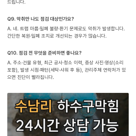
드립니다.
Q9. 악취만 나도 점검 대상인가요?
A. 네. 트랩 마름·밀폐 불량·환기 문제로도 악취가 발생합니다.
간단한 복원·밀폐 조치로 개선되는 경우가 많습니다.
Q10. 점검 전 무엇을 준비하면 좋나요?
A. 주소·건물 유형, 최근 공사·청소 이력, 증상 사진·영상(소리
포함), 발생 시점·패턴(세탁·샤워 후 등), 관리주체 연락처가 있
으면 진단이 빨라집니다.