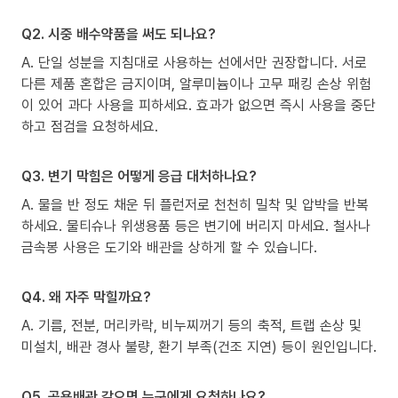
Q2. 시중 배수약품을 써도 되나요?
A. 단일 성분을 지침대로 사용하는 선에서만 권장합니다. 서로
다른 제품 혼합은 금지이며, 알루미늄이나 고무 패킹 손상 위험
이 있어 과다 사용을 피하세요. 효과가 없으면 즉시 사용을 중단
하고 점검을 요청하세요.
Q3. 변기 막힘은 어떻게 응급 대처하나요?
A. 물을 반 정도 채운 뒤 플런저로 천천히 밀착 및 압박을 반복
하세요. 물티슈나 위생용품 등은 변기에 버리지 마세요. 철사나
금속봉 사용은 도기와 배관을 상하게 할 수 있습니다.
Q4. 왜 자주 막힐까요?
A. 기름, 전분, 머리카락, 비누찌꺼기 등의 축적, 트랩 손상 및
미설치, 배관 경사 불량, 환기 부족(건조 지연) 등이 원인입니다.
Q5. 공용배관 같으면 누구에게 요청하나요?