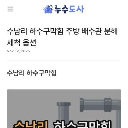
수남리 하수구막힘 주방 배수관 분해
세척 옵션
Nov 12, 2025
수남리 하수구막힘