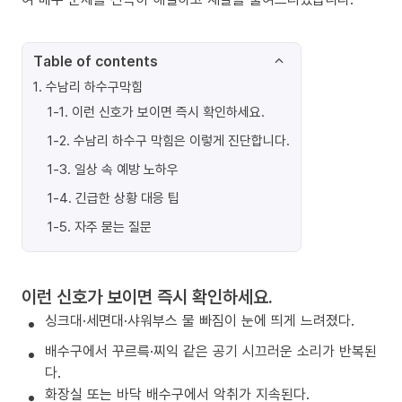
Table of contents
1
.
수남리 하수구막힘
1-1
.
이런 신호가 보이면 즉시 확인하세요.
1-2
.
수남리 하수구 막힘은 이렇게 진단합니다.
1-3
.
일상 속 예방 노하우
1-4
.
긴급한 상황 대응 팁
1-5
.
자주 묻는 질문
이런 신호가 보이면 즉시 확인하세요.
싱크대·세면대·샤워부스 물 빠짐이 눈에 띄게 느려졌다.
배수구에서 꾸르륵·찌익 같은 공기 시끄러운 소리가 반복된
다.
화장실 또는 바닥 배수구에서 악취가 지속된다.