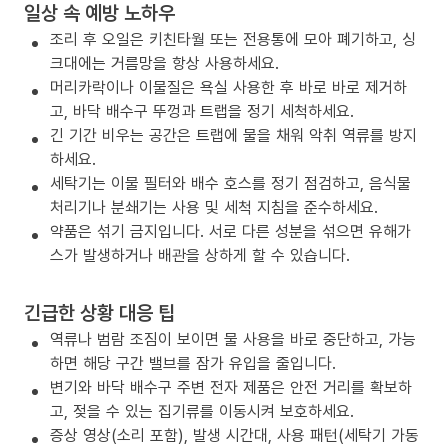
일상 속 예방 노하우
조리 후 오일은 키친타월 또는 전용통에 모아 폐기하고, 싱
크대에는 거름망을 항상 사용하세요.
머리카락이나 이물질은 욕실 사용한 후 바로 바로 제거하
고, 바닥 배수구 뚜껑과 트랩을 정기 세척하세요.
긴 기간 비우는 공간은 트랩에 물을 채워 악취 역류를 방지
하세요.
세탁기는 이물 필터와 배수 호스를 정기 점검하고, 음식물
처리기나 분쇄기는 사용 및 세척 지침을 준수하세요.
약품은 섞기 금지입니다. 서로 다른 성분을 섞으면 유해가
스가 발생하거나 배관을 상하게 할 수 있습니다.
긴급한 상황 대응 팁
역류나 범람 조짐이 보이면 물 사용을 바로 중단하고, 가능
하면 해당 구간 밸브를 잠가 유입을 줄입니다.
변기와 바닥 배수구 주변 전자 제품은 안전 거리를 확보하
고, 젖을 수 있는 집기류를 이동시켜 보호하세요.
증상 영상(소리 포함), 발생 시간대, 사용 패턴(세탁기 가동