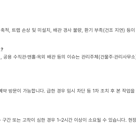
 축적, 트랩 손상 및 미설치, 배관 경사 불량, 환기 부족(건조 지연) 등
?
책임, 공용 수직관·맨홀·옥외 배관 등의 이슈는 관리주체(건물주·관리사무
예약 방문이 가능합니다. 급한 경우 임시 차단 등 1차 조치 후 본 작업을
복수 구간 또는 고착이 심한 경우 1–2시간 이상이 소요될 수 있습니다. 