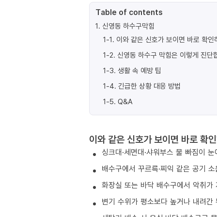
Table of contents
1
.
신영동 하수구막힘
1-1
.
이와 같은 신호가 보이면 바로 확인
1-2
.
신영동 하수구 막힘은 이렇게 진단
1-3
.
생활 속 예방 팁
1-4
.
긴급한 상황 대응 방법
1-5
.
Q&A
이와 같은 신호가 보이면 바로 확인
싱크대·세면대·샤워부스 물 빠짐이 눈
배수구에서 꾸르륵·찌익 같은 공기 소
화장실 또는 바닥 배수구에서 악취가 
변기 수위가 평소보다 높거나 내려간 