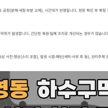
 필요 공정(분해·세정·부분 교체), 시간대가 반영됩니다. 현장 확인 후 확
로도 악취가 발생합니다. 간단한 복원·밀폐 조치로 개선되는 경우가 많습니다
, 증상 사진·영상(소리 포함), 발생 시점·패턴(세탁·샤워 후 등), 관리주