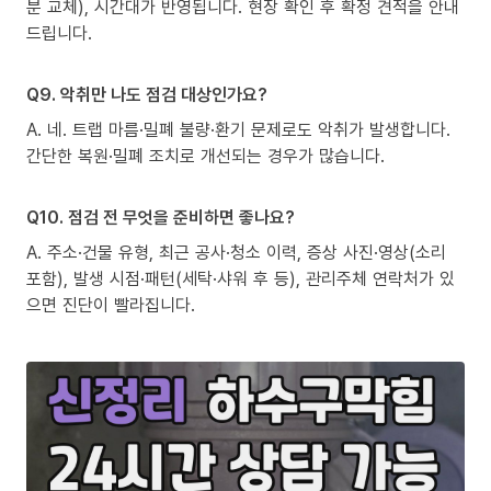
분 교체), 시간대가 반영됩니다. 현장 확인 후 확정 견적을 안내
드립니다.
Q9. 악취만 나도 점검 대상인가요?
A. 네. 트랩 마름·밀폐 불량·환기 문제로도 악취가 발생합니다.
간단한 복원·밀폐 조치로 개선되는 경우가 많습니다.
Q10. 점검 전 무엇을 준비하면 좋나요?
A. 주소·건물 유형, 최근 공사·청소 이력, 증상 사진·영상(소리
포함), 발생 시점·패턴(세탁·샤워 후 등), 관리주체 연락처가 있
으면 진단이 빨라집니다.