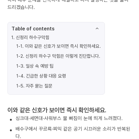
드리겠습니다.
Table of contents
1
.
신정리 하수구막힘
1-1
.
이와 같은 신호가 보이면 즉시 확인하세요.
1-2
.
신정리 하수구 막힘은 이렇게 진단합니다.
1-3
.
일상 속 예방 팁
1-4
.
긴급한 상황 대응 요령
1-5
.
자주 묻는 질문
이와 같은 신호가 보이면 즉시 확인하세요.
싱크대·세면대·샤워부스 물 빠짐이 눈에 띄게 느려졌다.
배수구에서 꾸르륵·찌익 같은 공기 시끄러운 소리가 반복된
다.