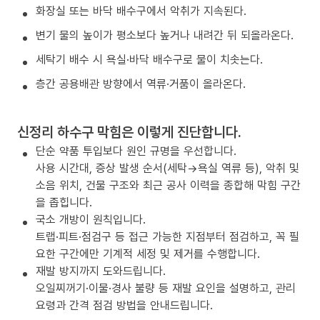
화장실 또는 바닥 배수구에서 악취가 지속된다.
변기 물의 높이가 평소보다 높거나 내려간 뒤 되올라온다.
세탁기 배수 시 욕실·바닥 배수구로 물이 치솟는다.
층간 공용배관 방향에서 역류·거품이 올라온다.
신정리 하수구 막힘은 이렇게 진단합니다.
단순 약품 투입보다 원인 규명을 우선합니다.
사용 시간대, 증상 발생 순서(세탁→욕실 역류 등), 악취 및
소음 위치, 건물 구조와 최근 공사 이력을 종합해 막힘 구간
을 좁힙니다.
국소 개방이 원칙입니다.
트랩·피트·점검구 등 접근 가능한 지점부터 점검하고, 꼭 필
요한 구간에만 기계적 세정 및 제거를 수행합니다.
재발 방지까지 도와드립니다.
오일찌꺼기·이물·경사 불량 등 재발 요인을 설명하고, 관리
요령과 간격 점검 방법을 안내드립니다.