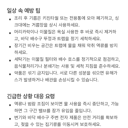
일상 속 예방 팁
조리 후 기름은 키친타월 또는 전용통에 모아 폐기하고, 싱
크대에는 거름망을 상시 사용하세요.
머리카락이나 이물질은 욕실 사용한 후 바로 즉시 제거하
고, 바닥 배수구 뚜껑과 트랩을 정기 세척하세요.
장기간 비우는 공간은 트랩에 물을 채워 악취 역류를 방지
하세요.
세탁기는 이물질 필터와 배수 호스를 정기적으로 점검하고,
음식물처리기나 분쇄기는 사용 및 세척 지침을 준수하세요.
약품은 섞기 금지입니다. 서로 다른 성분을 섞으면 유해가
스가 발생하거나 배관을 손상시킬 수 있습니다.
긴급한 상황 대응 요령
역류나 범람 조짐이 보이면 물 사용을 즉시 중단하고, 가능
하면 그 구간 밸브를 잠가 유입을 줄입니다.
변기와 바닥 배수구 주변 전자 제품은 안전 거리를 확보하
고, 젖을 수 있는 집기류를 이동시켜 보호하세요.