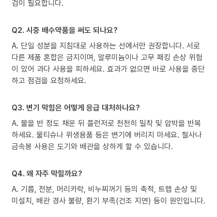
검이 필요합니다.
Q2. 시중 배수약품을 써도 되나요?
A. 단일 성분을 지침대로 사용하는 선에서만 권장합니다. 서로
다른 제품 혼합은 금지이며, 알루미늄이나 고무 패킹 손상 위험
이 있어 과다 사용을 피하세요. 효과가 없으면 바로 사용을 중단
하고 점검을 요청하세요.
Q3. 변기 막힘은 어떻게 응급 대처하나요?
A. 물을 반 정도 채운 뒤 플런저로 천천히 밀착 및 압박을 반복
하세요. 물티슈나 위생용품 등은 변기에 버리지 마세요. 철사나
금속봉 사용은 도기와 배관을 상하게 할 수 있습니다.
Q4. 왜 자주 막힐까요?
A. 기름, 전분, 머리카락, 비누찌꺼기 등의 축적, 트랩 손상 및
미설치, 배관 경사 불량, 환기 부족(건조 지연) 등이 원인입니다.