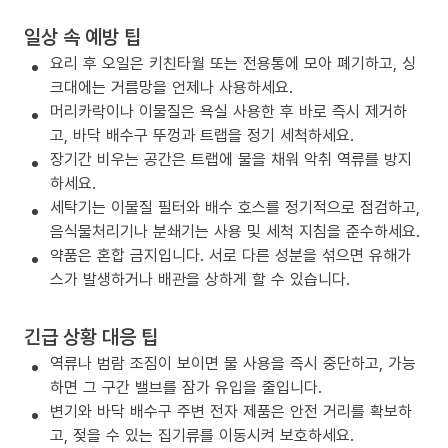
일상 속 예방 팁
요리 후 오일은 키친타월 또는 전용통에 모아 폐기하고, 싱
크대에는 거름망을 언제나 사용하세요.
머리카락이나 이물질은 욕실 사용한 후 바로 즉시 제거하
고, 바닥 배수구 뚜껑과 트랩을 정기 세척하세요.
장기간 비우는 공간은 트랩에 물을 채워 악취 역류를 방지
하세요.
세탁기는 이물질 필터와 배수 호스를 정기적으로 점검하고,
음식물처리기나 분쇄기는 사용 및 세척 지침을 준수하세요.
약품은 혼합 금지입니다. 서로 다른 성분을 섞으면 유해가
스가 발생하거나 배관을 상하게 할 수 있습니다.
긴급 상황 대응 팁
역류나 범람 조짐이 보이면 물 사용을 즉시 중단하고, 가능
하면 그 구간 밸브를 잠가 유입을 줄입니다.
변기와 바닥 배수구 주변 전자 제품은 안전 거리를 확보하
고, 젖을 수 있는 집기류를 이동시켜 보호하세요.