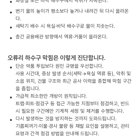
화장실 또는 바닥 배수구에서 악취가 지속된다.
변기 물의 높이가 평소보다 높거나 내려간 뒤 다시 올라온
다.
세탁기 배수 시 욕실·바닥 배수구로 물이 치솟는다.
층간 공용배관 방향에서 역류·거품이 올라온다.
오류리 하수구 막힘은 이렇게 진단합니다.
단순 약품 투입보다 원인 규명을 우선합니다.
사용 시간대, 증상 발생 순서(세탁→욕실 역류 등), 악취 및
소음 위치, 건물 구조와 최근 공사 이력을 종합해 막힘 구간
을 좁힙니다.
가급적 최소한만 개방이 원칙입니다.
트랩·피트·점검구 등 접근 가능한 지점부터 점검하고, 반드
시 필요한 구간에만 기계적 세정 및 제거를 수행합니다.
다시 발생하는 것을 방지하는 것까지 도와드립니다.
기름찌꺼기·이물·경사 불량 등 재발 요인을 설명하고, 관리
요령과 간격 점검 방법을 안내해 드립니다.