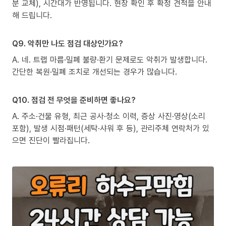
분 교체), 시간대가 반영됩니다. 현장 확인 후 확정 견적을 안내
해 드립니다.
Q9. 악취만 나도 점검 대상인가요?
A. 네. 트랩 마름·밀폐 불량·환기 문제로도 악취가 발생합니다.
간단한 복원·밀폐 조치로 개선되는 경우가 많습니다.
Q10. 점검 전 무엇을 준비하면 좋나요?
A. 주소·건물 유형, 최근 공사·청소 이력, 증상 사진·영상(소리
포함), 발생 시점·패턴(세탁·샤워 후 등), 관리주체 연락처가 있
으면 진단이 빨라집니다.