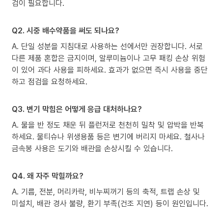
검이 필요합니다.
Q2. 시중 배수약품을 써도 되나요?
A. 단일 성분을 지침대로 사용하는 선에서만 권장합니다. 서로
다른 제품 혼합은 금지이며, 알루미늄이나 고무 패킹 손상 위험
이 있어 과다 사용을 피하세요. 효과가 없으면 즉시 사용을 중단
하고 점검을 요청하세요.
Q3. 변기 막힘은 어떻게 응급 대처하나요?
A. 물을 반 정도 채운 뒤 플런저로 천천히 밀착 및 압박을 반복
하세요. 물티슈나 위생용품 등은 변기에 버리지 마세요. 철사나
금속봉 사용은 도기와 배관을 손상시킬 수 있습니다.
Q4. 왜 자주 막힐까요?
A. 기름, 전분, 머리카락, 비누찌꺼기 등의 축적, 트랩 손상 및
미설치, 배관 경사 불량, 환기 부족(건조 지연) 등이 원인입니다.