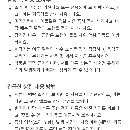
조리 후 기름은 키친타월 또는 전용통에 모아 폐기하고, 싱
크대에는 거름망을 상시 사용하세요.
머리카락이나 이물질은 욕실 사용 즉시 즉시 제거하고, 바
닥 배수구 뚜껑과 트랩을 정기 세척하세요.
장기간 비우는 공간은 트랩에 물을 채워 악취 역류를 예방
하세요.
세탁기는 이물 필터와 배수 호스를 정기 점검하고, 음식물
처리기나 분쇄기는 사용 및 세척 지침을 준수하세요.
약품은 혼합 금지입니다. 서로 다른 성분을 섞으면 유해가
스가 발생하거나 배관을 상하게 할 수 있습니다.
긴급한 상황 대응 방법
역류나 범람 조짐이 보이면 물 사용을 바로 중단하고, 가능
하면 그 구간 밸브를 잠가 유입을 줄입니다.
변기와 바닥 배수구 주변 전자 제품은 안전 거리를 확보하
고, 젖을 수 있는 집기류를 이동시켜 보호하세요.
증상 영상(소리 포함), 발생 시간대, 사용 패턴(세탁기 가동
등)을 짧게 기록해 두면 현장 진단이 빨라집니다.