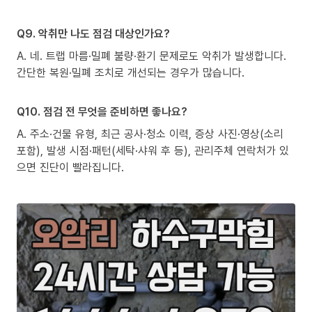
Q9. 악취만 나도 점검 대상인가요?
A. 네. 트랩 마름·밀폐 불량·환기 문제로도 악취가 발생합니다.
간단한 복원·밀폐 조치로 개선되는 경우가 많습니다.
Q10. 점검 전 무엇을 준비하면 좋나요?
A. 주소·건물 유형, 최근 공사·청소 이력, 증상 사진·영상(소리
포함), 발생 시점·패턴(세탁·샤워 후 등), 관리주체 연락처가 있
으면 진단이 빨라집니다.