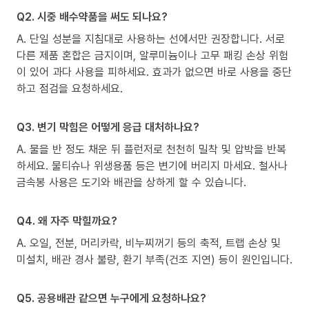
Q2. 시중 배수약품을 써도 되나요?
A. 단일 성분을 지침대로 사용하는 선에서만 권장합니다. 서로
다른 제품 혼합은 금지이며, 알루미늄이나 고무 패킹 손상 위험
이 있어 과다 사용을 피하세요. 효과가 없으면 바로 사용을 중단
하고 점검을 요청하세요.
Q3. 변기 막힘은 어떻게 응급 대처하나요?
A. 물을 반 정도 채운 뒤 플런저로 천천히 밀착 및 압박을 반복
하세요. 물티슈나 위생용품 등은 변기에 버리지 마세요. 철사나
금속봉 사용은 도기와 배관을 상하게 할 수 있습니다.
Q4. 왜 자주 막힐까요?
A. 오일, 전분, 머리카락, 비누찌꺼기 등의 축적, 트랩 손상 및
미설치, 배관 경사 불량, 환기 부족(건조 지연) 등이 원인입니다.
Q5. 공용배관 같으면 누구에게 요청하나요?