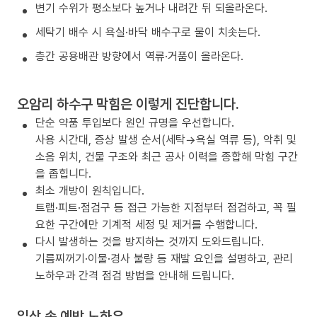
변기 수위가 평소보다 높거나 내려간 뒤 되올라온다.
세탁기 배수 시 욕실·바닥 배수구로 물이 치솟는다.
층간 공용배관 방향에서 역류·거품이 올라온다.
오암리 하수구 막힘은 이렇게 진단합니다.
단순 약품 투입보다 원인 규명을 우선합니다.
사용 시간대, 증상 발생 순서(세탁→욕실 역류 등), 악취 및
소음 위치, 건물 구조와 최근 공사 이력을 종합해 막힘 구간
을 좁힙니다.
최소 개방이 원칙입니다.
트랩·피트·점검구 등 접근 가능한 지점부터 점검하고, 꼭 필
요한 구간에만 기계적 세정 및 제거를 수행합니다.
다시 발생하는 것을 방지하는 것까지 도와드립니다.
기름찌꺼기·이물·경사 불량 등 재발 요인을 설명하고, 관리
노하우과 간격 점검 방법을 안내해 드립니다.
일상 속 예방 노하우