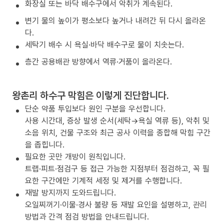
화장실 또는 바닥 배수구에서 악취가 계속된다.
변기 물의 높이가 평소보다 높거나 내려간 뒤 다시 올라온
다.
세탁기 배수 시 욕실·바닥 배수구로 물이 치솟는다.
층간 공용배관 방향에서 역류·거품이 올라온다.
왕촌리 하수구 막힘은 이렇게 진단합니다.
단순 약품 투입보다 원인 구분을 우선합니다.
사용 시간대, 증상 발생 순서(세탁→욕실 역류 등), 악취 및
소음 위치, 건물 구조와 최근 공사 이력을 종합해 막힘 구간
을 좁힙니다.
필요한 곳만 개방이 원칙입니다.
트랩·피트·점검구 등 접근 가능한 지점부터 점검하고, 꼭 필
요한 구간에만 기계적 세정 및 제거를 수행합니다.
재발 방지까지 도와드립니다.
오일찌꺼기·이물·경사 불량 등 재발 요인을 설명하고, 관리
방법과 간격 점검 방법을 안내드립니다.