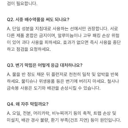
검이 필요합니다.
Q2. 시중 배수약품을 써도 되나요?
A. 단일 성분을 지침대로 사용하는 선에서만 권장합니다. 서로
다른 제품 혼합은 금지이며, 알루미늄이나 고무 패킹 손상 위험
이 있어 과다 사용을 피하세요. 효과가 없으면 즉시 사용을 중단
하고 점검을 요청하세요.
Q3. 변기 막힘은 어떻게 응급 대처하나요?
A. 물을 반 정도 채운 뒤 플런저로 천천히 밀착 및 압박을 반복
하세요. 물티슈나 위생용품 등은 변기에 버리지 마세요. 철사나
금속봉 사용은 도기와 배관을 손상시킬 수 있습니다.
Q4. 왜 자주 막힐까요?
A. 오일, 전분, 머리카락, 비누찌꺼기 등의 축적, 트랩 손상 및
미설치, 배관 경사 불량, 환기 부족(건조 지연) 등이 원인입니다.