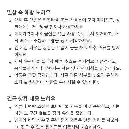
일상 속 예방 노하우
요리 후 오일은 키친타월 또는 전용통에 모아 폐기하고, 싱
크대에는 거름망을 언제나 사용하세요.
머리카락이나 이물질은 욕실 사용 즉시 즉시 제거하고, 바
닥 배수구 뚜껑과 트랩을 정기 세척하세요.
긴 기간 비우는 공간은 트랩에 물을 채워 악취 역류를 방지
하세요.
세탁기는 이물 필터와 배수 호스를 주기적으로 점검하고,
음식물처리기나 분쇄기는 사용 및 세척 지침을 준수하세요.
약품은 혼합 금지입니다. 서로 다른 성분을 섞으면 유해가
스가 발생하거나 배관을 손상시킬 수 있습니다.
긴급 상황 대응 노하우
역류나 범람 조짐이 보이면 물 사용을 바로 중단하고, 가능
하면 그 구간 밸브를 잠가 유입을 줄입니다.
변기와 바닥 배수구 주변 전기 제품은 안전 거리를 확보하
고, 젖을 수 있는 집기류를 이동시켜 보호하세요.