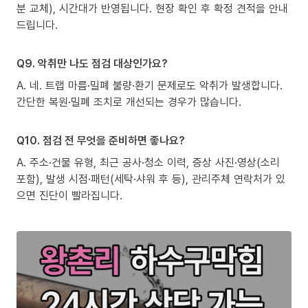
분 교체), 시간대가 반영됩니다. 현장 확인 후 확정 견적을 안내
드립니다.
Q9. 악취만 나도 점검 대상인가요?
A. 네. 트랩 마름·밀폐 불량·환기 문제로도 악취가 발생합니다.
간단한 복원·밀폐 조치로 개선되는 경우가 많습니다.
Q10. 점검 전 무엇을 준비하면 좋나요?
A. 주소·건물 유형, 최근 공사·청소 이력, 증상 사진·영상(소리
포함), 발생 시점·패턴(세탁·샤워 후 등), 관리주체 연락처가 있
으면 진단이 빨라집니다.