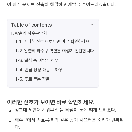
여 배수 문제를 신속히 해결하고 재발을 줄여드리겠습니다.
Table of contents
1
.
왕촌리 하수구막힘
1-1
.
이러한 신호가 보이면 바로 확인하세요.
1-2
.
왕촌리 하수구 막힘은 이렇게 진단합니다.
1-3
.
일상 속 예방 노하우
1-4
.
긴급 상황 대응 노하우
1-5
.
주로 묻는 질문
이러한 신호가 보이면 바로 확인하세요.
싱크대·세면대·샤워부스 물 빠짐이 눈에 띄게 느려졌다.
배수구에서 꾸르륵·찌익 같은 공기 시끄러운 소리가 반복된
다.