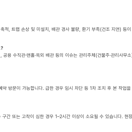
 축적, 트랩 손상 및 미설치, 배관 경사 불량, 환기 부족(건조 지연) 등
?
책임, 공용 수직관·맨홀·옥외 배관 등의 이슈는 관리주체(건물주·관리사무
예약 방문이 가능합니다. 급한 경우 임시 차단 등 1차 조치 후 본 작업을
복수 구간 또는 고착이 심한 경우 1–2시간 이상이 소요될 수 있습니다. 