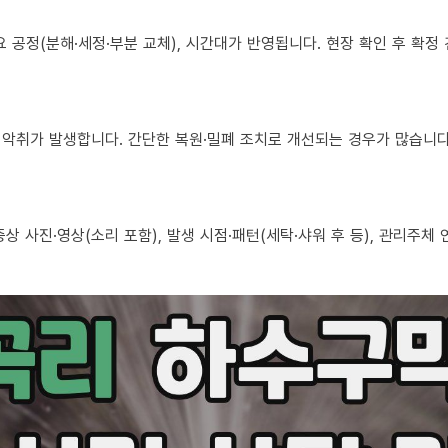
 필요 공정(분해·세정·부분 교체), 시간대가 반영됩니다. 현장 확인 후 확
로도 악취가 발생합니다. 간단한 복원·밀폐 조치로 개선되는 경우가 많습니다
, 증상 사진·영상(소리 포함), 발생 시점·패턴(세탁·샤워 후 등), 관리주