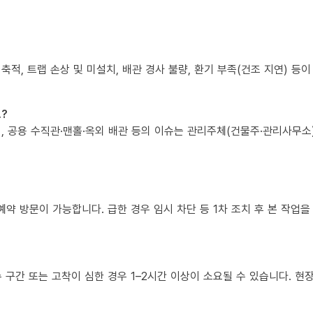
 축적, 트랩 손상 및 미설치, 배관 경사 불량, 환기 부족(건조 지연) 등
?
책임, 공용 수직관·맨홀·옥외 배관 등의 이슈는 관리주체(건물주·관리사무
예약 방문이 가능합니다. 급한 경우 임시 차단 등 1차 조치 후 본 작업을
복수 구간 또는 고착이 심한 경우 1–2시간 이상이 소요될 수 있습니다. 