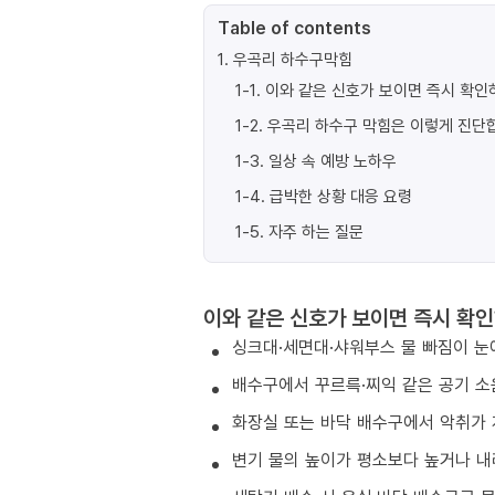
Table of contents
1
.
우곡리 하수구막힘
1-1
.
이와 같은 신호가 보이면 즉시 확인
1-2
.
우곡리 하수구 막힘은 이렇게 진단
1-3
.
일상 속 예방 노하우
1-4
.
급박한 상황 대응 요령
1-5
.
자주 하는 질문
이와 같은 신호가 보이면 즉시 확인
싱크대·세면대·샤워부스 물 빠짐이 눈
배수구에서 꾸르륵·찌익 같은 공기 소
화장실 또는 바닥 배수구에서 악취가 
변기 물의 높이가 평소보다 높거나 내