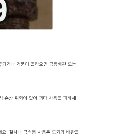
역류되거나 거품이 올라오면 공용배관 또는
킹 손상 위험이 있어 과다 사용을 피하세
마세요. 철사나 금속봉 사용은 도기와 배관을