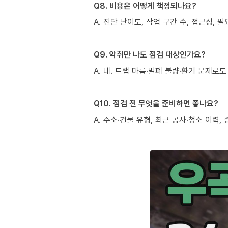
Q8. 비용은 어떻게 책정되나요?
A. 진단 난이도, 작업 구간 수, 접근성,
Q9. 악취만 나도 점검 대상인가요?
A. 네. 트랩 마름·밀폐 불량·환기 문제
Q10. 점검 전 무엇을 준비하면 좋나요?
A. 주소·건물 유형, 최근 공사·청소 이력