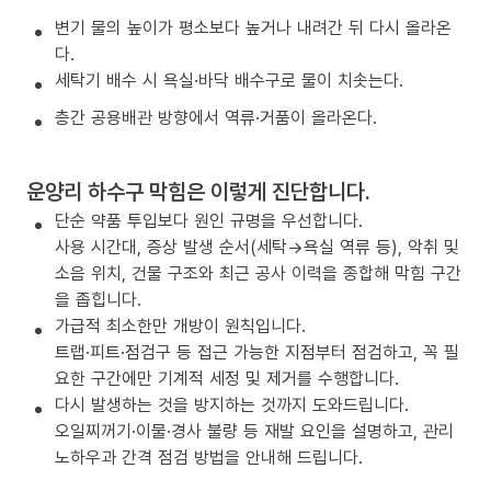
변기 물의 높이가 평소보다 높거나 내려간 뒤 다시 올라온
다.
세탁기 배수 시 욕실·바닥 배수구로 물이 치솟는다.
층간 공용배관 방향에서 역류·거품이 올라온다.
운양리 하수구 막힘은 이렇게 진단합니다.
단순 약품 투입보다 원인 규명을 우선합니다.
사용 시간대, 증상 발생 순서(세탁→욕실 역류 등), 악취 및
소음 위치, 건물 구조와 최근 공사 이력을 종합해 막힘 구간
을 좁힙니다.
가급적 최소한만 개방이 원칙입니다.
트랩·피트·점검구 등 접근 가능한 지점부터 점검하고, 꼭 필
요한 구간에만 기계적 세정 및 제거를 수행합니다.
다시 발생하는 것을 방지하는 것까지 도와드립니다.
오일찌꺼기·이물·경사 불량 등 재발 요인을 설명하고, 관리
노하우과 간격 점검 방법을 안내해 드립니다.