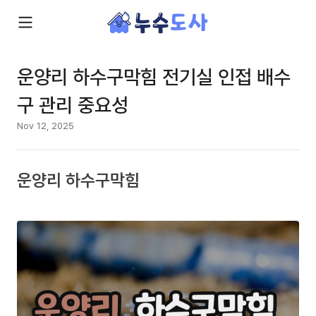
운양리 하수구막힘 전기실 인접 배수
구 관리 중요성
Nov 12, 2025
운양리 하수구막힘