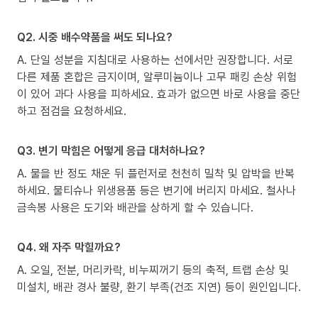
Q2. 시중 배수약품을 써도 되나요?
A. 단일 성분을 지침대로 사용하는 선에서만 권장합니다. 서로
다른 제품 혼합은 금지이며, 알루미늄이나 고무 패킹 손상 위험
이 있어 과다 사용을 피하세요. 효과가 없으면 바로 사용을 중단
하고 점검을 요청하세요.
Q3. 변기 막힘은 어떻게 응급 대처하나요?
A. 물을 반 정도 채운 뒤 플런저로 천천히 밀착 및 압박을 반복
하세요. 물티슈나 위생용품 등은 변기에 버리지 마세요. 철사나
금속봉 사용은 도기와 배관을 상하게 할 수 있습니다.
Q4. 왜 자주 막힐까요?
A. 오일, 전분, 머리카락, 비누찌꺼기 등의 축적, 트랩 손상 및
미설치, 배관 경사 불량, 환기 부족(건조 지연) 등이 원인입니다.