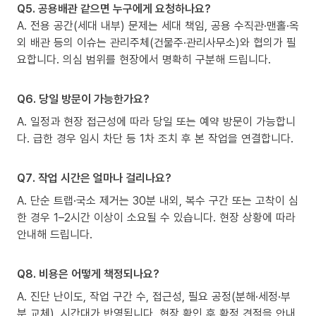
Q5. 공용배관 같으면 누구에게 요청하나요?
A. 전용 공간(세대 내부) 문제는 세대 책임, 공용 수직관·맨홀·옥
외 배관 등의 이슈는 관리주체(건물주·관리사무소)와 협의가 필
요합니다. 의심 범위를 현장에서 명확히 구분해 드립니다.
Q6. 당일 방문이 가능한가요?
A. 일정과 현장 접근성에 따라 당일 또는 예약 방문이 가능합니
다. 급한 경우 임시 차단 등 1차 조치 후 본 작업을 연결합니다.
Q7. 작업 시간은 얼마나 걸리나요?
A. 단순 트랩·국소 제거는 30분 내외, 복수 구간 또는 고착이 심
한 경우 1–2시간 이상이 소요될 수 있습니다. 현장 상황에 따라
안내해 드립니다.
Q8. 비용은 어떻게 책정되나요?
A. 진단 난이도, 작업 구간 수, 접근성, 필요 공정(분해·세정·부
분 교체), 시간대가 반영됩니다. 현장 확인 후 확정 견적을 안내