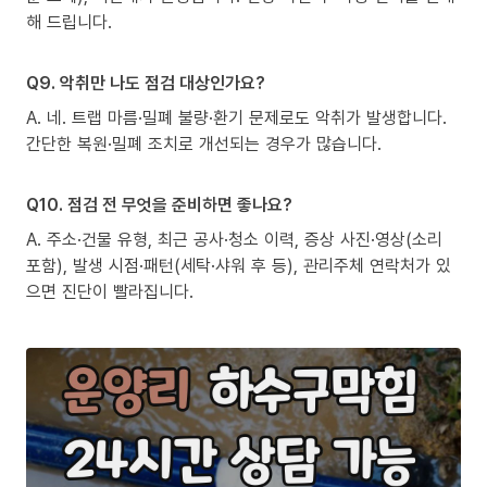
해 드립니다.
Q9. 악취만 나도 점검 대상인가요?
A. 네. 트랩 마름·밀폐 불량·환기 문제로도 악취가 발생합니다.
간단한 복원·밀폐 조치로 개선되는 경우가 많습니다.
Q10. 점검 전 무엇을 준비하면 좋나요?
A. 주소·건물 유형, 최근 공사·청소 이력, 증상 사진·영상(소리
포함), 발생 시점·패턴(세탁·샤워 후 등), 관리주체 연락처가 있
으면 진단이 빨라집니다.