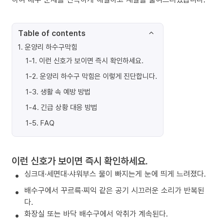
Table of contents
1
.
운양리 하수구막힘
1-1
.
이런 신호가 보이면 즉시 확인하세요.
1-2
.
운양리 하수구 막힘은 이렇게 진단합니다.
1-3
.
생활 속 예방 방법
1-4
.
긴급 상황 대응 방법
1-5
.
FAQ
이런 신호가 보이면 즉시 확인하세요.
싱크대·세면대·샤워부스 물이 빠지는게 눈에 띄게 느려졌다.
배수구에서 꾸르륵·찌익 같은 공기 시끄러운 소리가 반복된
다.
화장실 또는 바닥 배수구에서 악취가 계속된다.