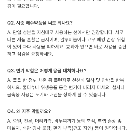
검이 필요합니다.
Q2. 시중 배수약품을 써도 되나요?
A. 단일 성분을 지침대로 사용하는 선에서만 권장합니다. 서로
다른 제품 혼합은 금지이며, 알루미늄이나 고무 패킹 손상 위험
이 있어 과다 사용을 피하세요. 효과가 없으면 바로 사용을 중단
하고 점검을 요청하세요.
Q3. 변기 막힘은 어떻게 응급 대처하나요?
A. 물을 반 정도 채운 뒤 플런저로 천천히 밀착 및 압박을 반복
하세요. 물티슈나 위생용품 등은 변기에 버리지 마세요. 철사나
금속봉 사용은 도기와 배관을 상하게 할 수 있습니다.
Q4. 왜 자주 막힐까요?
A. 오일, 전분, 머리카락, 비누찌꺼기 등의 축적, 트랩 손상 및
미설치, 배관 경사 불량, 환기 부족(건조 지연) 등이 원인입니다.