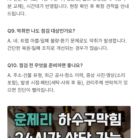
분 교체), 시간대가 반영됩니다. 현장 확인 후 확정 견적을 안내
드립니다.
Q9. 악취만 나도 점검 대상인가요?
A. 네. 트랩 마름·밀폐 불량·환기 문제로도 악취가 발생합니다.
간단한 복원·밀폐 조치로 개선되는 경우가 많습니다.
Q10. 점검 전 무엇을 준비하면 좋나요?
A. 주소·건물 유형, 최근 공사·청소 이력, 증상 사진·영상(소리
포함), 발생 시점·패턴(세탁·샤워 후 등), 관리주체 연락처가 있
으면 진단이 빨라집니다.