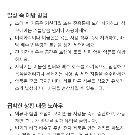
일상 속 예방 방법
조리 후 기름은 키친타월 또는 전용통에 모아 폐기하고, 싱
크대에는 거름망을 언제나 사용하세요.
머리카락이나 이물질은 욕실 사용 직후 즉시 제거하고, 바
닥 배수구 뚜껑과 트랩을 정기 세척하세요.
긴 기간 비우는 공간은 트랩에 물을 채워 악취 역류를 예방
하세요.
세탁기는 이물질 필터와 배수 호스를 주기적으로 점검하고,
음식물처리기나 분쇄기는 사용 및 세척 지침을 준수하세요.
약품은 혼합 금지입니다. 서로 다른 성분을 섞으면 유해가
스가 발생하거나 배관을 손상시킬 수 있습니다.
급박한 상황 대응 노하우
역류나 범람 조짐이 보이면 물 사용을 즉시 중단하고, 가능
하면 그 구간 밸브를 잠가 유입을 줄입니다.
변기와 바닥 배수구 주변 전자 제품은 안전 거리를 확보하