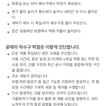
화장실 또는 바닥 배수구에서 악취가 계속된다.
변기 물의 높이가 평소보다 높거나 내려간 뒤 다시 올라온
다.
세탁기 배수 시 욕실·바닥 배수구로 물이 치솟는다.
층간 공용배관 방향에서 역류·거품이 올라온다.
운제리 하수구 막힘은 이렇게 진단합니다.
단순 약품 투입보다 원인 규명을 우선합니다.
사용 시간대, 증상 발생 순서(세탁→욕실 역류 등), 악취 및
소음 위치, 건물 구조와 최근 공사 이력을 종합해 막힘 구간
을 좁힙니다.
국소 개방이 원칙입니다.
트랩·피트·점검구 등 접근 가능한 지점부터 점검하고, 꼭 필
요한 구간에만 기계적 세정 및 제거를 수행합니다.
다시 발생하는 것을 방지하는 것까지 도와드립니다.
기름찌꺼기·이물·경사 불량 등 재발 요인을 설명하고, 관리
노하우과 간격 점검 방법을 안내해 드립니다.