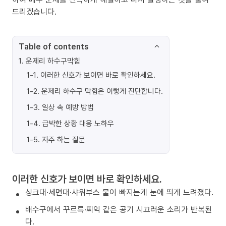
드리겠습니다.
Table of contents
1
.
운제리 하수구막힘
1-1
.
이러한 신호가 보이면 바로 확인하세요.
1-2
.
운제리 하수구 막힘은 이렇게 진단합니다.
1-3
.
일상 속 예방 방법
1-4
.
급박한 상황 대응 노하우
1-5
.
자주 하는 질문
이러한 신호가 보이면 바로 확인하세요.
싱크대·세면대·샤워부스 물이 빠지는게 눈에 띄게 느려졌다.
배수구에서 꾸르륵·찌익 같은 공기 시끄러운 소리가 반복된
다.