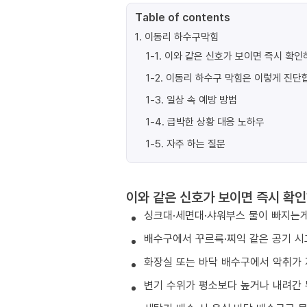
Table of contents
1
.
이동리 하수구막힘
1-1
.
이와 같은 신호가 보이면 즉시 확인
1-2
.
이동리 하수구 막힘은 이렇게 진단
1-3
.
일상 속 예방 방법
1-4
.
급박한 상황 대응 노하우
1-5
.
자주 하는 질문
이와 같은 신호가 보이면 즉시 확인
싱크대·세면대·샤워부스 물이 빠지는게
배수구에서 꾸르륵·찌익 같은 공기 시
화장실 또는 바닥 배수구에서 악취가 
변기 수위가 평소보다 높거나 내려간 