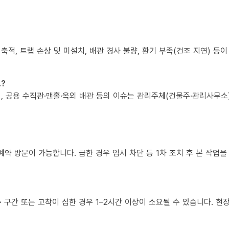
 축적, 트랩 손상 및 미설치, 배관 경사 불량, 환기 부족(건조 지연) 등
?
책임, 공용 수직관·맨홀·옥외 배관 등의 이슈는 관리주체(건물주·관리사무
예약 방문이 가능합니다. 급한 경우 임시 차단 등 1차 조치 후 본 작업을
복수 구간 또는 고착이 심한 경우 1–2시간 이상이 소요될 수 있습니다. 현