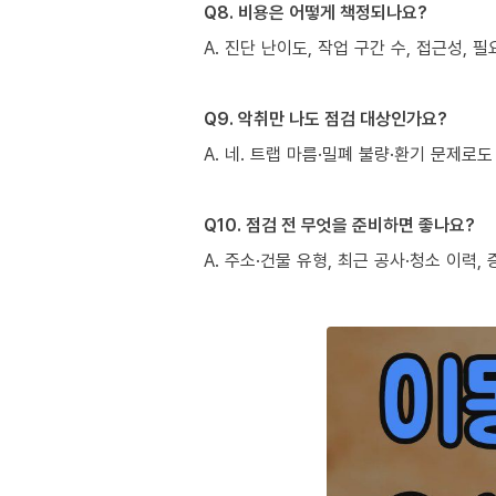
Q8. 비용은 어떻게 책정되나요?
A. 진단 난이도, 작업 구간 수, 접근성,
Q9. 악취만 나도 점검 대상인가요?
A. 네. 트랩 마름·밀폐 불량·환기 문제
Q10. 점검 전 무엇을 준비하면 좋나요?
A. 주소·건물 유형, 최근 공사·청소 이력