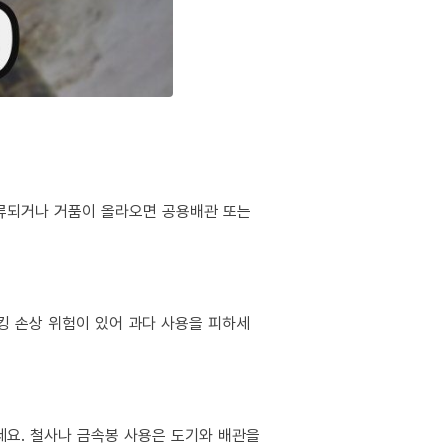
역류되거나 거품이 올라오면 공용배관 또는
킹 손상 위험이 있어 과다 사용을 피하세
마세요. 철사나 금속봉 사용은 도기와 배관을