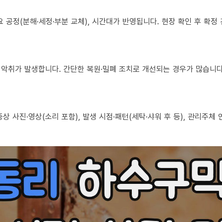
 필요 공정(분해·세정·부분 교체), 시간대가 반영됩니다. 현장 확인 후 확
로도 악취가 발생합니다. 간단한 복원·밀폐 조치로 개선되는 경우가 많습니다
, 증상 사진·영상(소리 포함), 발생 시점·패턴(세탁·샤워 후 등), 관리주