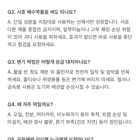
Q2. 시중 배수약품을 써도 되나요?
A. 단일 성분을 지침대로 사용하는 선에서만 권장합니다. 서로
다른 제품 혼합은 금지이며, 알루미늄이나 고무 패킹 손상 위험
이 있어 과다 사용을 피하세요. 효과가 없으면 바로 사용을 중단
하고 점검을 요청하세요.
Q3. 변기 막힘은 어떻게 응급 대처하나요?
A. 물을 반 정도 채운 뒤 플런저로 천천히 밀착 및 압박을 반복
하세요. 물티슈나 위생용품 등은 변기에 버리지 마세요. 철사나
금속봉 사용은 도기와 배관을 손상시킬 수 있습니다.
Q4. 왜 자주 막힐까요?
A. 오일, 전분, 머리카락, 비누찌꺼기 등의 축적, 트랩 손상 및
미설치, 배관 경사 불량, 환기 부족(건조 지연) 등이 원인입니다.
Q5. 공용배관 같으면 누구에게 요청하나요?