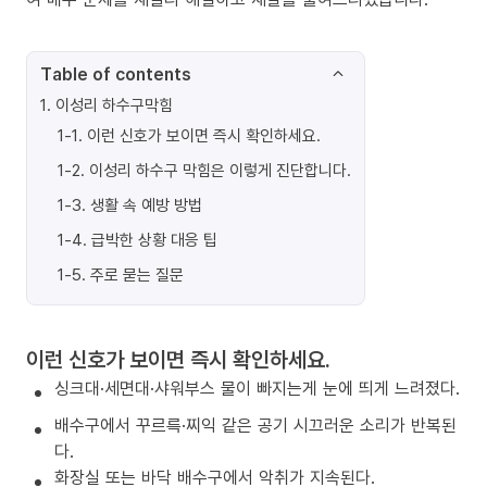
Table of contents
1
.
이성리 하수구막힘
1-1
.
이런 신호가 보이면 즉시 확인하세요.
1-2
.
이성리 하수구 막힘은 이렇게 진단합니다.
1-3
.
생활 속 예방 방법
1-4
.
급박한 상황 대응 팁
1-5
.
주로 묻는 질문
이런 신호가 보이면 즉시 확인하세요.
싱크대·세면대·샤워부스 물이 빠지는게 눈에 띄게 느려졌다.
배수구에서 꾸르륵·찌익 같은 공기 시끄러운 소리가 반복된
다.
화장실 또는 바닥 배수구에서 악취가 지속된다.