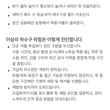
변기 물의 높이가 평소보다 높거나 내려간 뒤 되올라온다.
세탁기 배수 시 욕실·바닥 배수구로 물이 치솟는다.
층간 공용배관 방향에서 역류·거품이 올라온다.
이성리 하수구 막힘은 이렇게 진단합니다.
단순 약품 투입보다 원인 구분을 우선합니다.
사용 시간대, 증상 발생 순서(세탁→욕실 역류 등), 악취 및
소음 위치, 건물 구조와 최근 공사 이력을 종합해 막힘 구간
을 좁힙니다.
가급적 최소한만 개방이 원칙입니다.
트랩·피트·점검구 등 접근 가능한 지점부터 점검하고, 꼭 필
요한 구간에만 기계적 세정 및 제거를 수행합니다.
재발생 방지까지 도와드립니다.
오일찌꺼기·이물·경사 불량 등 재발 요인을 설명하고, 관리
노하우과 간격 점검 방법을 안내드립니다.