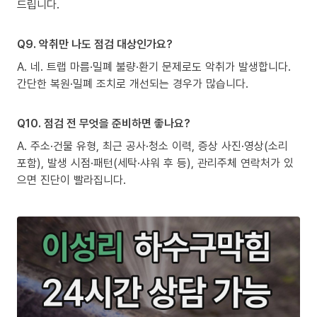
드립니다.
Q9. 악취만 나도 점검 대상인가요?
A. 네. 트랩 마름·밀폐 불량·환기 문제로도 악취가 발생합니다.
간단한 복원·밀폐 조치로 개선되는 경우가 많습니다.
Q10. 점검 전 무엇을 준비하면 좋나요?
A. 주소·건물 유형, 최근 공사·청소 이력, 증상 사진·영상(소리
포함), 발생 시점·패턴(세탁·샤워 후 등), 관리주체 연락처가 있
으면 진단이 빨라집니다.