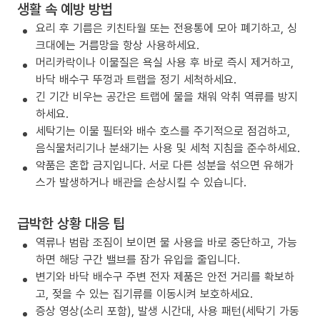
생활 속 예방 방법
요리 후 기름은 키친타월 또는 전용통에 모아 폐기하고, 싱
크대에는 거름망을 항상 사용하세요.
머리카락이나 이물질은 욕실 사용 후 바로 즉시 제거하고,
바닥 배수구 뚜껑과 트랩을 정기 세척하세요.
긴 기간 비우는 공간은 트랩에 물을 채워 악취 역류를 방지
하세요.
세탁기는 이물 필터와 배수 호스를 주기적으로 점검하고,
음식물처리기나 분쇄기는 사용 및 세척 지침을 준수하세요.
약품은 혼합 금지입니다. 서로 다른 성분을 섞으면 유해가
스가 발생하거나 배관을 손상시킬 수 있습니다.
급박한 상황 대응 팁
역류나 범람 조짐이 보이면 물 사용을 바로 중단하고, 가능
하면 해당 구간 밸브를 잠가 유입을 줄입니다.
변기와 바닥 배수구 주변 전자 제품은 안전 거리를 확보하
고, 젖을 수 있는 집기류를 이동시켜 보호하세요.
증상 영상(소리 포함), 발생 시간대, 사용 패턴(세탁기 가동