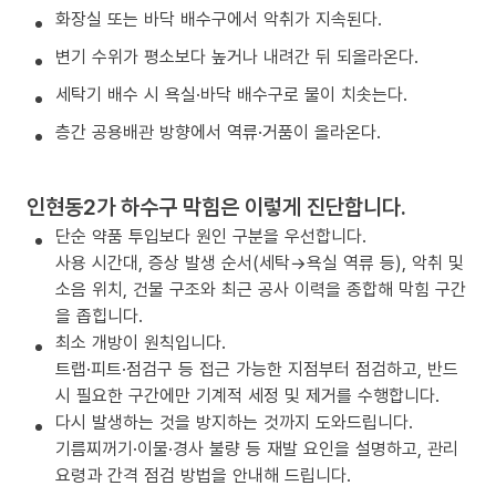
화장실 또는 바닥 배수구에서 악취가 지속된다.
변기 수위가 평소보다 높거나 내려간 뒤 되올라온다.
세탁기 배수 시 욕실·바닥 배수구로 물이 치솟는다.
층간 공용배관 방향에서 역류·거품이 올라온다.
인현동2가 하수구 막힘은 이렇게 진단합니다.
단순 약품 투입보다 원인 구분을 우선합니다.
사용 시간대, 증상 발생 순서(세탁→욕실 역류 등), 악취 및
소음 위치, 건물 구조와 최근 공사 이력을 종합해 막힘 구간
을 좁힙니다.
최소 개방이 원칙입니다.
트랩·피트·점검구 등 접근 가능한 지점부터 점검하고, 반드
시 필요한 구간에만 기계적 세정 및 제거를 수행합니다.
다시 발생하는 것을 방지하는 것까지 도와드립니다.
기름찌꺼기·이물·경사 불량 등 재발 요인을 설명하고, 관리
요령과 간격 점검 방법을 안내해 드립니다.