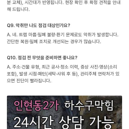
분 교체), 시간대가 반영됩니다. 현장 확인 후 확정 견적을 안내
해 드립니다.
Q9. 악취만 나도 점검 대상인가요?
A. 네. 트랩 마름·밀폐 불량·환기 문제로도 악취가 발생합니다.
간단한 복원·밀폐 조치로 개선되는 경우가 많습니다.
Q10. 점검 전 무엇을 준비하면 좋나요?
A. 주소·건물 유형, 최근 공사·청소 이력, 증상 사진·영상(소리
포함), 발생 시점·패턴(세탁·샤워 후 등), 관리주체 연락처가 있
으면 진단이 빨라집니다.