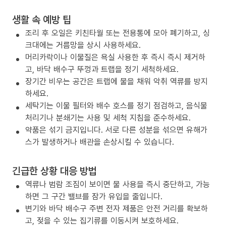
생활 속 예방 팁
조리 후 오일은 키친타월 또는 전용통에 모아 폐기하고, 싱
크대에는 거름망을 상시 사용하세요.
머리카락이나 이물질은 욕실 사용한 후 즉시 즉시 제거하
고, 바닥 배수구 뚜껑과 트랩을 정기 세척하세요.
장기간 비우는 공간은 트랩에 물을 채워 악취 역류를 방지
하세요.
세탁기는 이물 필터와 배수 호스를 정기 점검하고, 음식물
처리기나 분쇄기는 사용 및 세척 지침을 준수하세요.
약품은 섞기 금지입니다. 서로 다른 성분을 섞으면 유해가
스가 발생하거나 배관을 손상시킬 수 있습니다.
긴급한 상황 대응 방법
역류나 범람 조짐이 보이면 물 사용을 즉시 중단하고, 가능
하면 그 구간 밸브를 잠가 유입을 줄입니다.
변기와 바닥 배수구 주변 전자 제품은 안전 거리를 확보하
고, 젖을 수 있는 집기류를 이동시켜 보호하세요.