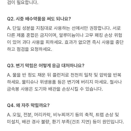
검이 필요합니다.
Q2. 시중 배수약품을 써도 되나요?
A. 단일 성분을 지침대로 사용하는 선에서만 권장합니다. 서로
다른 제품 혼합은 금지이며, 알루미늄이나 고무 패킹 손상 위험
이 있어 과다 사용을 피하세요. 효과가 없으면 즉시 사용을 중단
하고 점검을 요청하세요.
Q3. 변기 막힘은 어떻게 응급 대처하나요?
A. 물을 반 정도 채운 뒤 플런저로 천천히 밀착 및 압박을 반복
하세요. 물티슈나 위생용품 등은 변기에 버리지 마세요. 철사나
금속봉 사용은 도기와 배관을 손상시킬 수 있습니다.
Q4. 왜 자주 막힐까요?
A. 오일, 전분, 머리카락, 비누찌꺼기 등의 축적, 트랩 손상 및
미설치, 배관 경사 불량, 환기 부족(건조 지연) 등이 원인입니다.