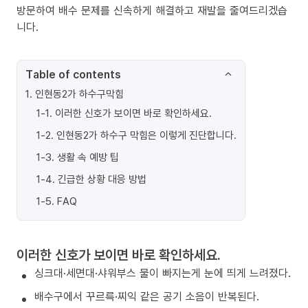
방문하여 배수 문제를 신속하게 해결하고 재발을 줄여드리겠습
니다.
Table of contents
1
.
인현동2가 하수구막힘
1-1
.
이러한 신호가 보이면 바로 확인하세요.
1-2
.
인현동2가 하수구 막힘은 이렇게 진단합니다.
1-3
.
생활 속 예방 팁
1-4
.
긴급한 상황 대응 방법
1-5
.
FAQ
이러한 신호가 보이면 바로 확인하세요.
싱크대·세면대·샤워부스 물이 빠지는게 눈에 띄게 느려졌다.
배수구에서 꾸르륵·찌익 같은 공기 소음이 반복된다.