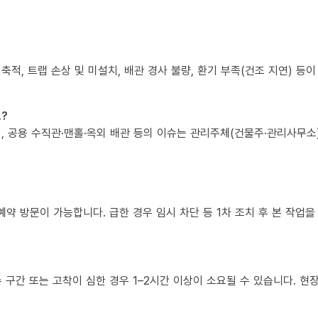
 축적, 트랩 손상 및 미설치, 배관 경사 불량, 환기 부족(건조 지연) 등
?
책임, 공용 수직관·맨홀·옥외 배관 등의 이슈는 관리주체(건물주·관리사무
예약 방문이 가능합니다. 급한 경우 임시 차단 등 1차 조치 후 본 작업을
복수 구간 또는 고착이 심한 경우 1–2시간 이상이 소요될 수 있습니다. 현