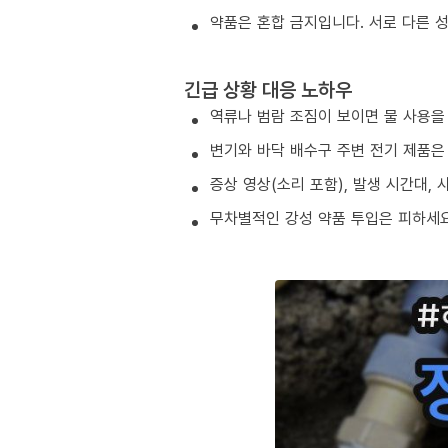
약품은 혼합 금지입니다. 서로 다른 
긴급 상황 대응 노하우
역류나 범람 조짐이 보이면 물 사용을
변기와 바닥 배수구 주변 전기 제품은
증상 영상(소리 포함), 발생 시간대,
무차별적인 강성 약품 투입은 피하세요