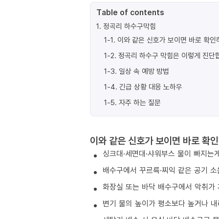
Table of contents
1
.
정곡리 하수구막힘
1-1
.
이와 같은 신호가 보이면 바로 확인
1-2
.
정곡리 하수구 막힘은 이렇게 진단
1-3
.
일상 속 예방 방법
1-4
.
긴급 상황 대응 노하우
1-5
.
자주 하는 질문
이와 같은 신호가 보이면 바로 확인
싱크대·세면대·샤워부스 물이 빠지는게
배수구에서 꾸르륵·찌익 같은 공기 소
화장실 또는 바닥 배수구에서 악취가 
변기 물의 높이가 평소보다 높거나 내