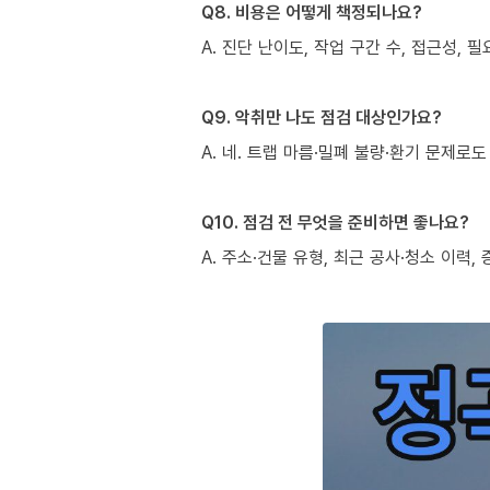
Q8. 비용은 어떻게 책정되나요?
A. 진단 난이도, 작업 구간 수, 접근성,
Q9. 악취만 나도 점검 대상인가요?
A. 네. 트랩 마름·밀폐 불량·환기 문제
Q10. 점검 전 무엇을 준비하면 좋나요?
A. 주소·건물 유형, 최근 공사·청소 이력