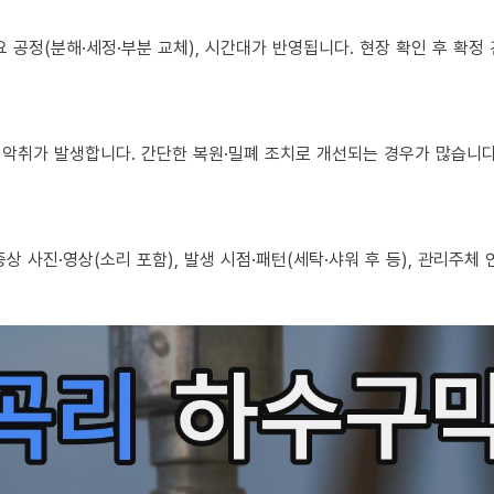
 필요 공정(분해·세정·부분 교체), 시간대가 반영됩니다. 현장 확인 후 확
로도 악취가 발생합니다. 간단한 복원·밀폐 조치로 개선되는 경우가 많습니다
, 증상 사진·영상(소리 포함), 발생 시점·패턴(세탁·샤워 후 등), 관리주