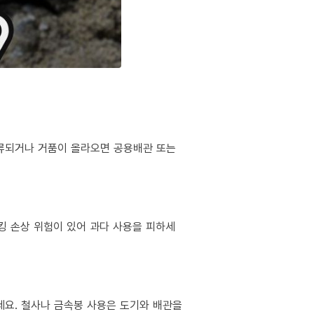
역류되거나 거품이 올라오면 공용배관 또는
킹 손상 위험이 있어 과다 사용을 피하세
마세요. 철사나 금속봉 사용은 도기와 배관을