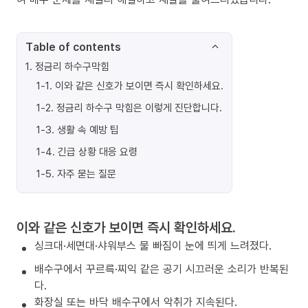
Table of contents
1
.
정금리 하수구막힘
1-1
.
이와 같은 신호가 보이면 즉시 확인하세요.
1-2
.
정금리 하수구 막힘은 이렇게 진단합니다.
1-3
.
생활 속 예방 팁
1-4
.
긴급 상황 대응 요령
1-5
.
자주 묻는 질문
이와 같은 신호가 보이면 즉시 확인하세요.
싱크대·세면대·샤워부스 물 빠짐이 눈에 띄게 느려졌다.
배수구에서 꾸르륵·찌익 같은 공기 시끄러운 소리가 반복된
다.
화장실 또는 바닥 배수구에서 악취가 지속된다.