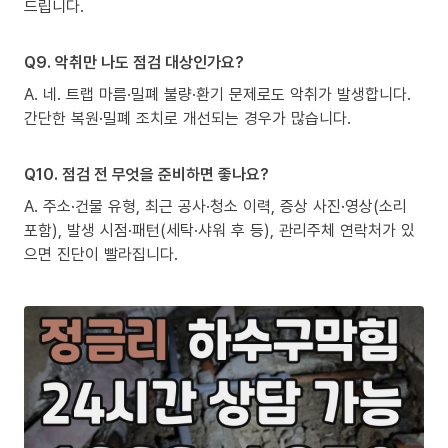
드립니다.
Q9. 악취만 나도 점검 대상인가요?
A. 네. 트랩 마름·밀폐 불량·환기 문제로도 악취가 발생합니다.
간단한 복원·밀폐 조치로 개선되는 경우가 많습니다.
Q10. 점검 전 무엇을 준비하면 좋나요?
A. 주소·건물 유형, 최근 공사·청소 이력, 증상 사진·영상(소리
포함), 발생 시점·패턴(세탁·샤워 후 등), 관리주체 연락처가 있
으면 진단이 빨라집니다.