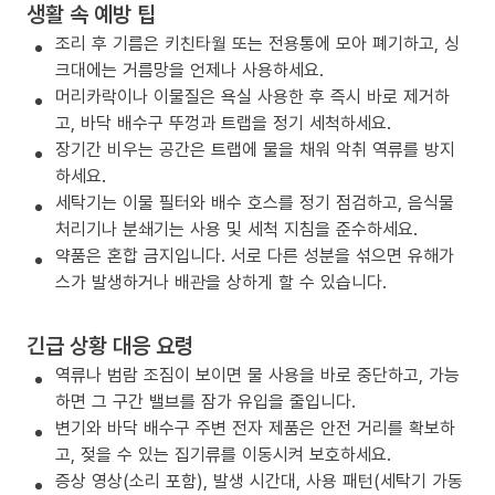
생활 속 예방 팁
조리 후 기름은 키친타월 또는 전용통에 모아 폐기하고, 싱
크대에는 거름망을 언제나 사용하세요.
머리카락이나 이물질은 욕실 사용한 후 즉시 바로 제거하
고, 바닥 배수구 뚜껑과 트랩을 정기 세척하세요.
장기간 비우는 공간은 트랩에 물을 채워 악취 역류를 방지
하세요.
세탁기는 이물 필터와 배수 호스를 정기 점검하고, 음식물
처리기나 분쇄기는 사용 및 세척 지침을 준수하세요.
약품은 혼합 금지입니다. 서로 다른 성분을 섞으면 유해가
스가 발생하거나 배관을 상하게 할 수 있습니다.
긴급 상황 대응 요령
역류나 범람 조짐이 보이면 물 사용을 바로 중단하고, 가능
하면 그 구간 밸브를 잠가 유입을 줄입니다.
변기와 바닥 배수구 주변 전자 제품은 안전 거리를 확보하
고, 젖을 수 있는 집기류를 이동시켜 보호하세요.
증상 영상(소리 포함), 발생 시간대, 사용 패턴(세탁기 가동