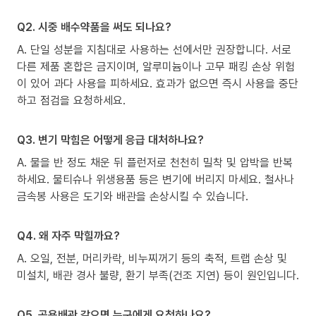
Q2. 시중 배수약품을 써도 되나요?
A. 단일 성분을 지침대로 사용하는 선에서만 권장합니다. 서로
다른 제품 혼합은 금지이며, 알루미늄이나 고무 패킹 손상 위험
이 있어 과다 사용을 피하세요. 효과가 없으면 즉시 사용을 중단
하고 점검을 요청하세요.
Q3. 변기 막힘은 어떻게 응급 대처하나요?
A. 물을 반 정도 채운 뒤 플런저로 천천히 밀착 및 압박을 반복
하세요. 물티슈나 위생용품 등은 변기에 버리지 마세요. 철사나
금속봉 사용은 도기와 배관을 손상시킬 수 있습니다.
Q4. 왜 자주 막힐까요?
A. 오일, 전분, 머리카락, 비누찌꺼기 등의 축적, 트랩 손상 및
미설치, 배관 경사 불량, 환기 부족(건조 지연) 등이 원인입니다.
Q5. 공용배관 같으면 누구에게 요청하나요?