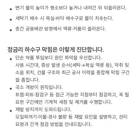
변기 물의 높이가 평소보다 높거나 내려간 뒤 되올라온다.
세탁기 배수 시 욕실·바닥 배수구로 물이 치솟는다.
층간 공용배관 방향에서 역류·거품이 올라온다.
정금리 하수구 막힘은 이렇게 진단합니다.
단순 약품 투입보다 원인 파악을 우선합니다.
사용 시간대, 증상 발생 순서(세탁→욕실 역류 등), 악취 및
소음 위치, 건물 구조와 최근 공사 이력을 종합해 막힘 구간
을 좁힙니다.
국소 개방이 원칙입니다.
트랩·피트·점검구 등 접근 가능한 지점부터 점검하고, 꼭 필
요한 구간에만 기계적 세정 및 제거를 수행합니다.
재발 방지까지 도와드립니다.
오일찌꺼기·이물·경사 불량 등 재발 요인을 설명하고, 관리
요령과 간격 점검 방법을 안내드립니다.