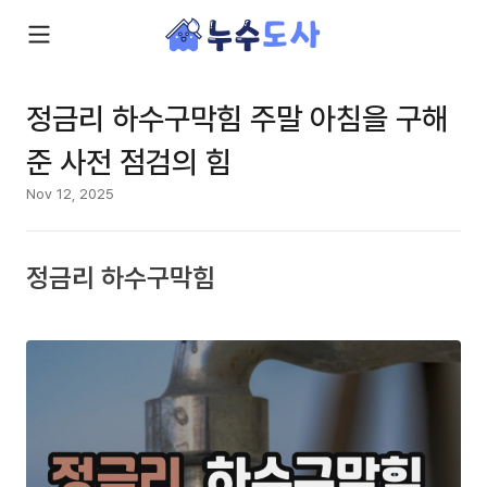
정금리 하수구막힘 주말 아침을 구해
준 사전 점검의 힘
Nov 12, 2025
정금리 하수구막힘